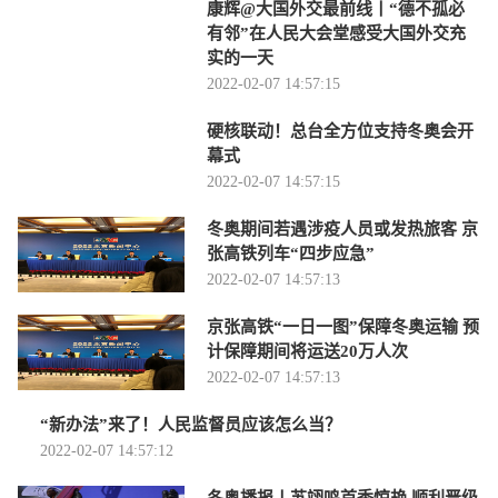
康辉@大国外交最前线丨“德不孤必
有邻”在人民大会堂感受大国外交充
实的一天
2022-02-07 14:57:15
硬核联动！总台全方位支持冬奥会开
幕式
2022-02-07 14:57:15
冬奥期间若遇涉疫人员或发热旅客 京
张高铁列车“四步应急”
2022-02-07 14:57:13
京张高铁“一日一图”保障冬奥运输 预
计保障期间将运送20万人次
2022-02-07 14:57:13
“新办法”来了！人民监督员应该怎么当？
2022-02-07 14:57:12