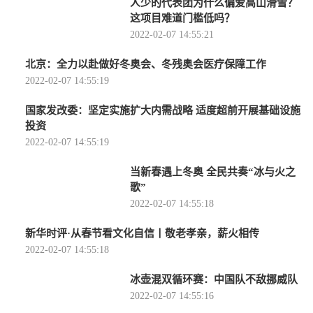
人少的代表团为什么偏爱高山滑雪？
这项目难道门槛低吗？
2022-02-07 14:55:21
北京：全力以赴做好冬奥会、冬残奥会医疗保障工作
2022-02-07 14:55:19
国家发改委：坚定实施扩大内需战略 适度超前开展基础设施
投资
2022-02-07 14:55:19
当新春遇上冬奥 全民共奏“冰与火之
歌”
2022-02-07 14:55:18
新华时评·从春节看文化自信丨敬老孝亲，薪火相传
2022-02-07 14:55:18
冰壶混双循环赛：中国队不敌挪威队
2022-02-07 14:55:16