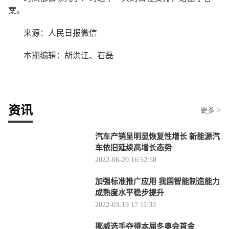
案。
来源：人民日报微信
本期编辑：胡洪江、石磊
资讯
更多 >
汽车产销呈明显恢复性增长 新能源汽
车依旧延续高增长态势
2022-06-20 16:52:58
加强标准推广应用 我国智能制造能力
成熟度水平稳步提升
2022-03-19 17:11:33
挪威选手夺得本届冬奥会首金