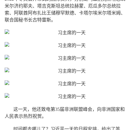
米尔济约耶夫、塔吉克斯坦总统拉赫蒙、厄瓜多尔总统拉
索、阿联酋阿布扎比王储穆罕默德、卡塔尔埃米尔塔米姆、
联合国秘书长古特雷斯。
这一天，他还致电第35届非洲联盟峰会，向非洲国家和
人民表示热烈祝贺。
时间都去哪儿了？习近平一天的日程安排，给出了答