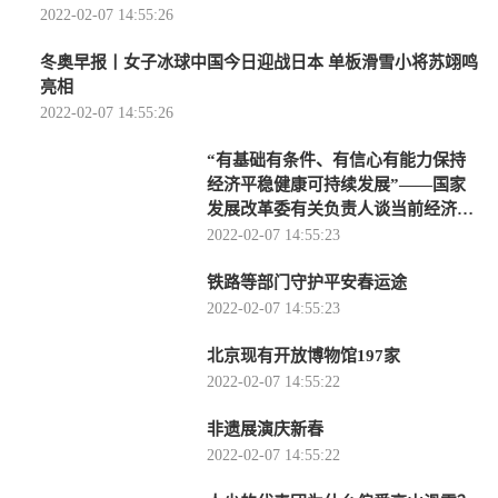
2022-02-07 14:55:26
冬奥早报丨女子冰球中国今日迎战日本 单板滑雪小将苏翊鸣
亮相
2022-02-07 14:55:26
“有基础有条件、有信心有能力保持
经济平稳健康可持续发展”——国家
发展改革委有关负责人谈当前经济形
势
2022-02-07 14:55:23
铁路等部门守护平安春运途
2022-02-07 14:55:23
北京现有开放博物馆197家
2022-02-07 14:55:22
非遗展演庆新春
2022-02-07 14:55:22