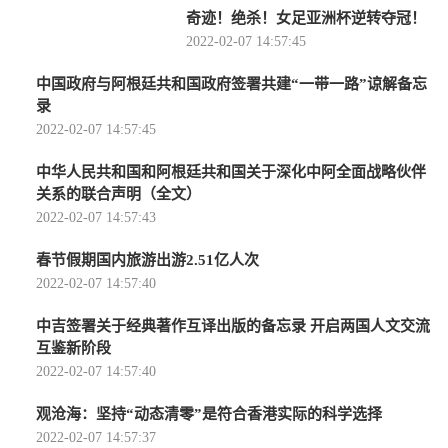
奇迹！绝杀！女足亚洲杯逆转夺冠！
2022-02-07 14:57:45
中国政府与阿根廷共和国政府签署共建“一带一路”谅解备忘
录
2022-02-07 14:57:45
中华人民共和国和阿根廷共和国关于深化中阿全面战略伙伴
关系的联合声明（全文）
2022-02-07 14:57:43
春节假期国内旅游出游2.51亿人次
2022-02-07 14:57:40
中吉签署关于经典著作互译出版的备忘录 开启两国人文交流
互鉴新阶段
2022-02-07 14:57:40
观沧海：坚持“动态清零”是符合香港实际的科学选择
2022-02-07 14:57:37