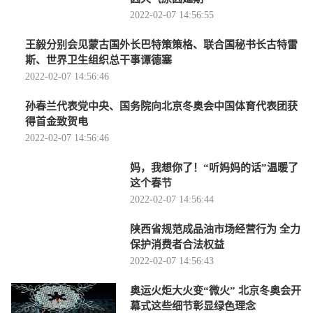
2022-02-07 14:56:55
王毅分别会见蒙古国外长巴特策策格、联合国秘书长古特雷
斯、世界卫生组织总干事谭德塞
2022-02-07 14:56:46
孙春兰代表党中央、国务院向北京冬奥会中国体育代表团获
得首金致贺电
2022-02-07 14:56:46
妈，我想你了！“听妈妈的话”温暖了
这个春节
2022-02-07 14:56:44
陕西省规范成品油市场经营行为 全力
保护消费者合法权益
2022-02-07 14:56:43
奥运火炬大火变“微火” 北京冬奥会开
幕式这些细节彰显绿色理念