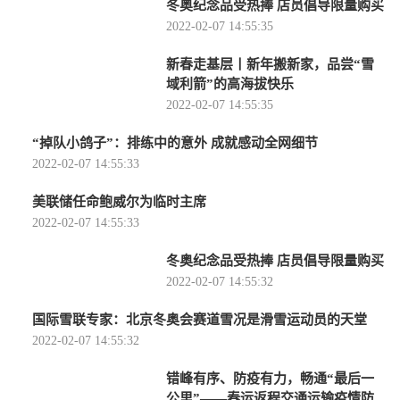
冬奥纪念品受热捧 店员倡导限量购买
2022-02-07 14:55:35
新春走基层丨新年搬新家，品尝“雪
域利箭”的高海拔快乐
2022-02-07 14:55:35
“掉队小鸽子”：排练中的意外 成就感动全网细节
2022-02-07 14:55:33
美联储任命鲍威尔为临时主席
2022-02-07 14:55:33
冬奥纪念品受热捧 店员倡导限量购买
2022-02-07 14:55:32
国际雪联专家：北京冬奥会赛道雪况是滑雪运动员的天堂
2022-02-07 14:55:32
错峰有序、防疫有力，畅通“最后一
公里”——春运返程交通运输疫情防