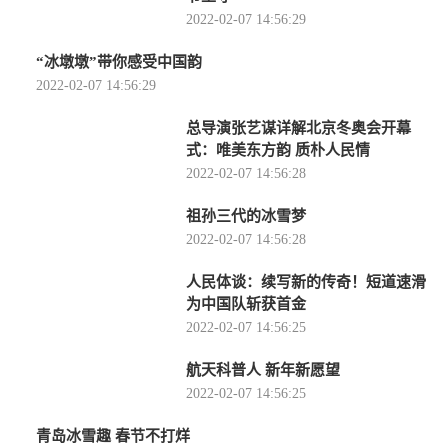
2022-02-07 14:56:29
“冰墩墩”带你感受中国韵
2022-02-07 14:56:29
总导演张艺谋详解北京冬奥会开幕
式：唯美东方韵 质朴人民情
2022-02-07 14:56:28
祖孙三代的冰雪梦
2022-02-07 14:56:28
人民体谈：续写新的传奇！短道速滑
为中国队斩获首金
2022-02-07 14:56:25
航天科普人 新年新愿望
2022-02-07 14:56:25
青岛冰雪趣 春节不打烊