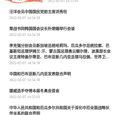
2022-02-07 14:55:01
汪洋会见中国国民党前主席洪秀柱
2022-02-07 14:54:59
栗战书同韩国国会议长朴炳锡举行会谈
2022-02-07 14:54:59
李克强分别会见新加坡总统哈莉玛、厄瓜多尔总统拉索、巴
基斯坦总理伊姆兰·汗、蒙古国总理奥云额尔登、波黑部长会
议主席特盖尔蒂亚、巴布亚新几内亚总理马拉佩、世界卫生
组织总干事谭德塞、世界知识产权组织总干事邓
2022-02-07 14:54:58
中国和巴布亚新几内亚发表联合声明
2022-02-07 14:54:58
挪威选手夺得本届冬奥会首金
2022-02-07 14:55:03
中华人民共和国和厄瓜多尔共和国关于深化中厄全面战略伙
伴关系的联合声明