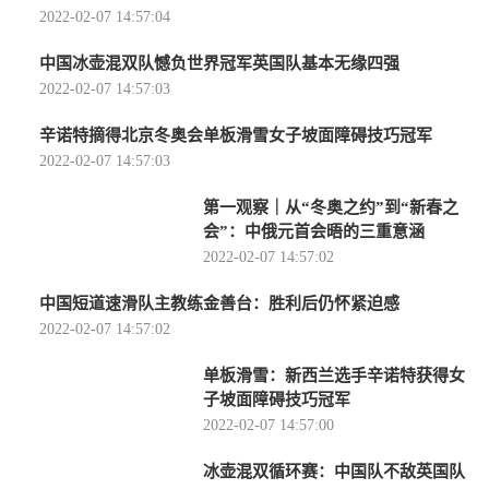
2022-02-07 14:57:04
中国冰壶混双队憾负世界冠军英国队基本无缘四强
2022-02-07 14:57:03
辛诺特摘得北京冬奥会单板滑雪女子坡面障碍技巧冠军
2022-02-07 14:57:03
第一观察｜从“冬奥之约”到“新春之
会”：中俄元首会晤的三重意涵
2022-02-07 14:57:02
中国短道速滑队主教练金善台：胜利后仍怀紧迫感
2022-02-07 14:57:02
单板滑雪：新西兰选手辛诺特获得女
子坡面障碍技巧冠军
2022-02-07 14:57:00
冰壶混双循环赛：中国队不敌英国队