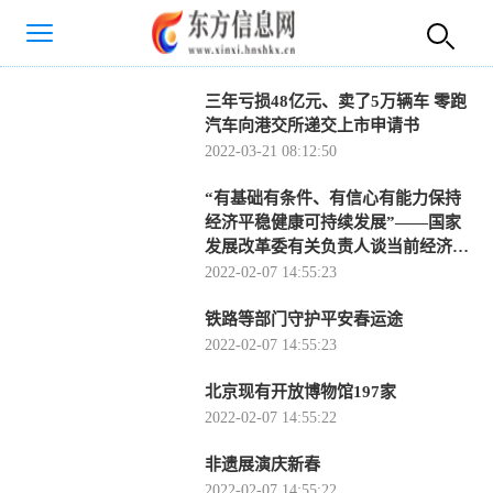
三年亏损48亿元、卖了5万辆车 零跑
汽车向港交所递交上市申请书
2022-03-21 08:12:50
“有基础有条件、有信心有能力保持
经济平稳健康可持续发展”——国家
发展改革委有关负责人谈当前经济形
势
2022-02-07 14:55:23
铁路等部门守护平安春运途
2022-02-07 14:55:23
北京现有开放博物馆197家
2022-02-07 14:55:22
非遗展演庆新春
2022-02-07 14:55:22