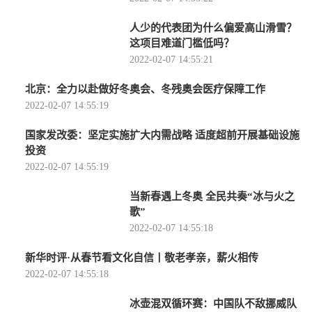
人少的代表团为什么偏爱高山滑雪？
这项目难道门槛低吗？
2022-02-07 14:55:21
北京：全力以赴做好冬奥会、冬残奥会医疗保障工作
2022-02-07 14:55:19
国家发改委：坚定实施扩大内需战略 适度超前开展基础设施
投资
2022-02-07 14:55:19
当新春遇上冬奥 全民共奏“冰与火之
歌”
2022-02-07 14:55:18
新华时评·从春节看文化自信丨敬老孝亲，薪火相传
2022-02-07 14:55:18
冰壶混双循环赛：中国队不敌挪威队