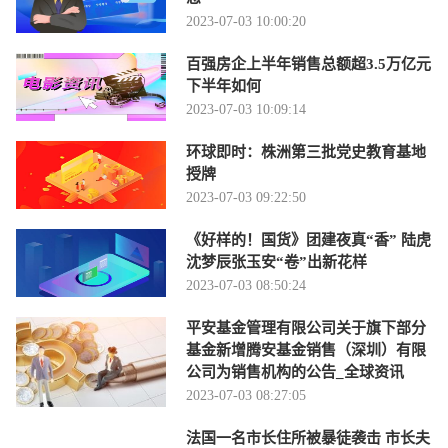
2023-07-03 10:00:20
百强房企上半年销售总额超3.5万亿元
下半年如何
2023-07-03 10:09:14
环球即时：株洲第三批党史教育基地
授牌
2023-07-03 09:22:50
《好样的！国货》团建夜真“香” 陆虎
沈梦辰张玉安“卷”出新花样
2023-07-03 08:50:24
平安基金管理有限公司关于旗下部分
基金新增腾安基金销售（深圳）有限
公司为销售机构的公告_全球资讯
2023-07-03 08:27:05
法国一名市长住所被暴徒袭击 市长夫