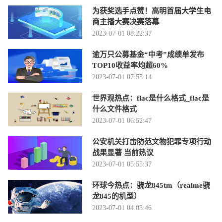
为获奖选手点赞！高明首届大学生电
商主播大赛决赛落幕
2023-07-01 08:22:37
逾万只公募基金“中考”成绩单发布
TOP10收益率均超60%
2023-07-01 07:55:14
世界观热点：flac是什么格式_flac是
什么文件格式
2023-07-01 06:52:47
公安机关打击防范文物犯罪专项行动
战果显著 当前热议
2023-07-01 05:55:37
环球今热点：骁龙845tm（realme骁
龙845的机型）
2023-07-01 04:03:46