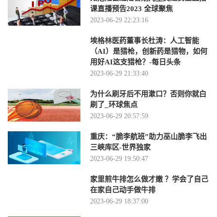
课直播预告2023 全球聚焦
2023-06-29 22:23:16
埃格林医药董事长杜涛：人工智能
（AI）是猎枪，创新药是猎物，如何
用好AI这支猎枪？-每日头条
2023-06-29 21:33:40
为什么刷牙后不用漱口？否则你就白
刷了_环球焦点
2023-06-29 20:57:59
重庆：“脆李航班”助力巫山脆李飞出
三峡库区-世界独家
2023-06-29 19:50:47
家里煎牛排怎么做才嫩 ？学会了自己
在家自己动手做牛排
2023-06-29 18:37:00