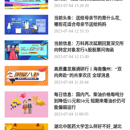
2023-07-04 13:20:20
当前头条：送给母亲节的是什么花_
哪些花适合母亲节送给妈妈
2023-07-04 12:33:33
当前信息：万科再次延期回复深交所
向特定对象发行A股股票问询函
2023-07-04 12:15:49
高质量发展调研行丨海南儋州：“双
向奔赴”的共享农庄 全球消息
2023-07-04 11:26:44
每日信息：国内汽、柴油价格每吨分
别降低55元和50元 短期来看油价仍可
能偏弱运行
2023-07-04 11:00:05
湖北中医药大学怎么样好不好_湖北