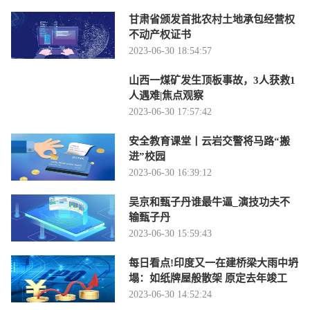
甘肃省颁发首批农村土地承包经营权
不动产权证书
2023-06-30 18:54:57
山西一煤矿发生顶板事故，3人获救1
人遇难|焦点观察
2023-06-30 17:57:42
安全教育课堂丨云岩交警将马路“搬
进”校园
2023-06-30 16:39:12
吴京和甄子丹谁最牛逼_演技功夫不
输甄子丹
2023-06-30 15:59:43
每日看点!印度又一在建桥梁大雨中坍
塌：如纸牌屋般散架 原定去年竣工
2023-06-30 14:52:24