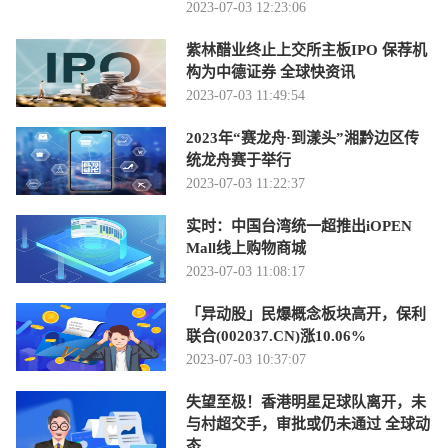
2023-07-03 12:23:06
紫林醋业终止上交所主板IPO 保荐机
构为中德证券 全球快资讯
2023-07-03 11:49:54
2023年“赛龙舟·到漾头”湘黔边区传
统龙舟赛于举行
2023-07-03 11:22:37
实时：中国台湾统一超推出iOPEN
Mall线上购物商城
2023-07-03 11:08:17
「异动股」民爆概念板块高开，保利
联合(002037.CN)涨10.06%
2023-07-03 10:37:07
失望至极！香港明星足球队离开，未
与村超交手，审批或仍未通过 全球动
态