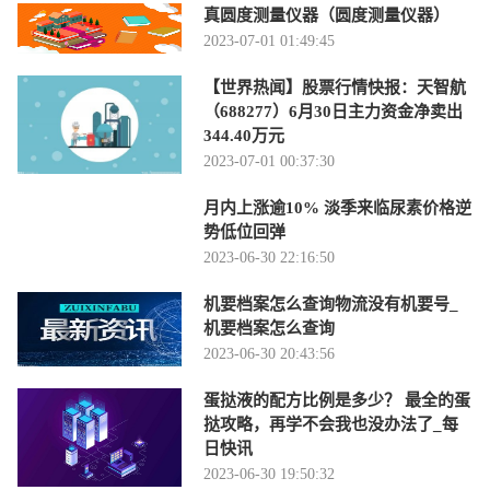
真圆度测量仪器（圆度测量仪器）
2023-07-01 01:49:45
【世界热闻】股票行情快报：天智航
（688277）6月30日主力资金净卖出
344.40万元
2023-07-01 00:37:30
月内上涨逾10% 淡季来临尿素价格逆
势低位回弹
2023-06-30 22:16:50
机要档案怎么查询物流没有机要号_
机要档案怎么查询
2023-06-30 20:43:56
蛋挞液的配方比例是多少？ 最全的蛋
挞攻略，再学不会我也没办法了_每
日快讯
2023-06-30 19:50:32