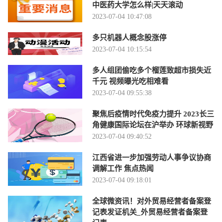
中医药大学怎么样|天天滚动
2023-07-04 10:47:08
多只机器人概念股涨停
2023-07-04 10:15:54
多人组团偷吃多个榴莲致超市损失近
千元 视频曝光吃相难看
2023-07-04 09:55:38
聚焦后疫情时代免疫力提升 2023长三
角健康国际论坛在沪举办 环球新视野
2023-07-04 09:40:52
江西省进一步加强劳动人事争议协商
调解工作 焦点热闻
2023-07-04 09:18:01
全球微资讯！对外贸易经营者备案登
记表发证机关_外贸易经营者备案登