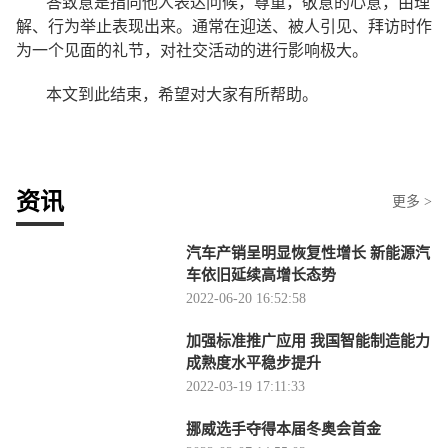
答致意是指向他人表达问候，尊重，敬意的心意，由理
解、行为举止表现出来。通常在迎送、被人引见、拜访时作
为一个见面的礼节，对社交活动的进行影响极大。
本文到此结束，希望对大家有所帮助。
资讯
更多 >
汽车产销呈明显恢复性增长 新能源汽
车依旧延续高增长态势
2022-06-20 16:52:58
加强标准推广应用 我国智能制造能力
成熟度水平稳步提升
2022-03-19 17:11:33
挪威选手夺得本届冬奥会首金