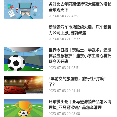
务对比去年同期保持较大幅度的增长
全球观天下
2023-07-03 22:42:51
新能源汽车市场延续火爆，汽车新势
力公司上涨_当前聚焦
2023-07-03 21:53:32
世界今日报丨玩黏土、学武术，还能
体验应急救护！浦东小学生爱心暑托
班今天开班
2023-07-03 21:05:51
3年前交的旅游款，旅行社“打赖”
了？
2023-07-03 20:24:44
环球微头条丨亚马逊滞销产品怎么清
理掉_亚马逊滞销产品怎么清理
2023-07-03 20:03:08