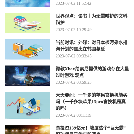
2023-07-02 11:52:42
世界观点：读书｜为无需辩护的文科
辩护
2023-07-02 10:29:49
当前时讯：外媒：对日本核污染水排
海计划的焦虑在韩国蔓延
2023-07-02 09:33:45
微软Xbox给索尼提供的游戏存在大量
过时游戏 观点
2023-07-02 08:59:23
天天要闻：一千多的苹果官换机能买
吗（一千多块苹果13pro官换机是真
的吗）
2023-07-02 08:11:19
总投资139亿元！塘厦这个“巨无霸”