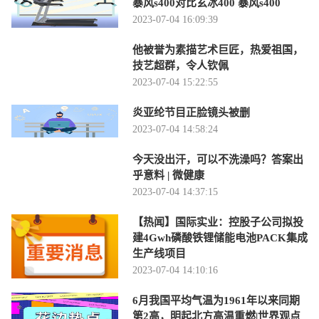
暴风s400对比玄冰400 暴风s400
2023-07-04 16:09:39
他被誉为素描艺术巨匠，热爱祖国，
技艺超群，令人钦佩
2023-07-04 15:22:55
炎亚纶节目正脸镜头被删
2023-07-04 14:58:24
今天没出汗，可以不洗澡吗？答案出
乎意料 | 微健康
2023-07-04 14:37:15
【热闻】国际实业：控股子公司拟投
建4Gwh磷酸铁锂储能电池PACK集成
生产线项目
2023-07-04 14:10:16
6月我国平均气温为1961年以来同期
第2高，明起北方高温重燃|世界观点