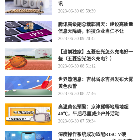
讯
2023-06-30 09:59:39
腾讯高级副总裁郭凯天：建设高质量
信息无障碍，科技企业当仁不让
2023-06-30 09:20:42
【当前独家】五菱宏光怎么充电好一
些（五菱宏光怎么充电？）
2023-06-30 08:51:12
世界热消息：吉林省永吉县发布大雾
黄色预警
2023-06-30 08:27:46
高温黄色预警：京津冀等地局地超
40℃，午后尽量减少户外活动
2023-06-30 07:59:34
深度操作系统成功适配RISC-V硬