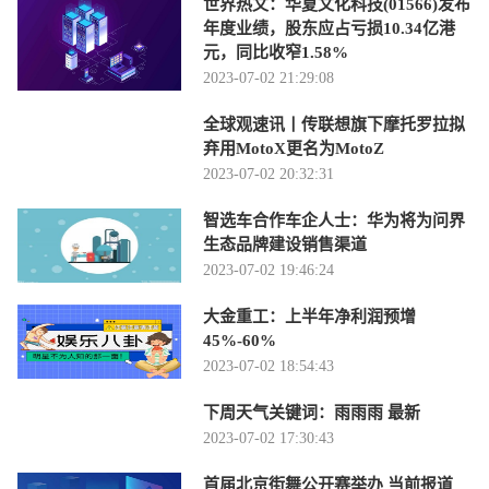
世界热文：华夏文化科技(01566)发布
年度业绩，股东应占亏损10.34亿港
元，同比收窄1.58%
2023-07-02 21:29:08
全球观速讯丨传联想旗下摩托罗拉拟
弃用MotoX更名为MotoZ
2023-07-02 20:32:31
智选车合作车企人士：华为将为问界
生态品牌建设销售渠道
2023-07-02 19:46:24
大金重工：上半年净利润预增
45%-60%
2023-07-02 18:54:43
下周天气关键词：雨雨雨 最新
2023-07-02 17:30:43
首届北京街舞公开赛举办 当前报道