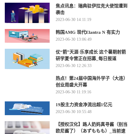
焦点讯息：瑞典驻伊拉克大使馆遭到
袭击
2023-06-30 14:11:19
韩国AMG 现代Elantra N 有实力
2023-06-30 13:06:49
仗“箭”天涯·乐享成长 这个暑期射箭
研学夏令营正在招募_每日报道
2023-06-30 12:26:33
热点！第24届中国海外学子（大连）
创业周盛大开幕
2023-06-30 11:19:16
19股主力资金净流出超1亿元
2023-06-30 10:55:48
【授权汉化】路人奶妈真寻酱（别当
欧尼酱了）（あずももも）_当前速