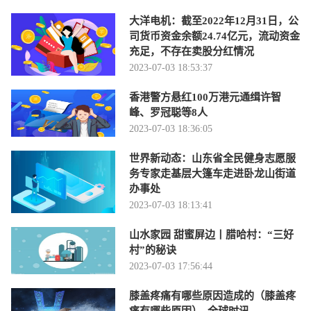
大洋电机：截至2022年12月31日，公
司货币资金余额24.74亿元，流动资金
充足，不存在卖股分红情况
2023-07-03 18:53:37
香港警方悬红100万港元通缉许智
峰、罗冠聪等8人
2023-07-03 18:36:05
世界新动态：山东省全民健身志愿服
务专家走基层大篷车走进卧龙山街道
办事处
2023-07-03 18:13:41
山水家园 甜蜜屏边丨腊哈村：“三好
村”的秘诀
2023-07-03 17:56:44
膝盖疼痛有哪些原因造成的（膝盖疼
痛有哪些原因）_全球时讯