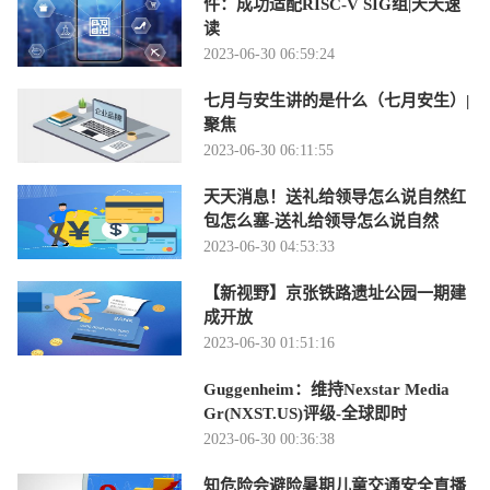
件：成功适配RISC-V SIG组|天天速
读
2023-06-30 06:59:24
七月与安生讲的是什么（七月安生）|
聚焦
2023-06-30 06:11:55
天天消息！送礼给领导怎么说自然红
包怎么塞-送礼给领导怎么说自然
2023-06-30 04:53:33
【新视野】京张铁路遗址公园一期建
成开放
2023-06-30 01:51:16
Guggenheim：维持Nexstar Media
Gr(NXST.US)评级-全球即时
2023-06-30 00:36:38
知危险会避险暑期儿童交通安全直播