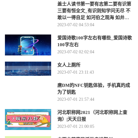
盖士人读书第一要有志第二要有识第
三要有恒全文_有识则知学问无尽 不
敢以一得自足 如河伯之观海 如井蛙
之窥天 皆-当前时讯
2023-07-02 04:53:04
爱国诗歌100字左右有哪些_爱国诗歌
100字左右
2023-07-02 02:02:04
女人上厕所
2023-07-01 23:11:43
唐DM的NFC钥匙体验，手机真的成
为了钥匙
2023-07-01 21:57:44
河北职称网2021（河北职称网上查
询）|天天日报
2023-07-01 21:00:05