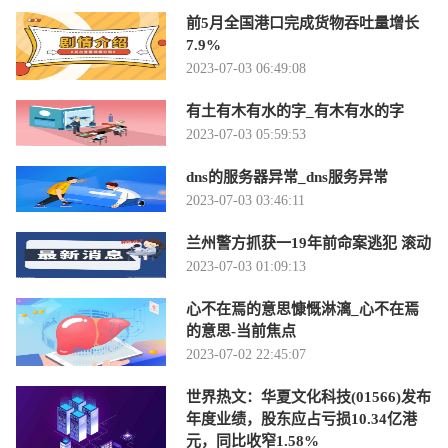
前5月全国港口完成货物吞吐量增长
7.9%
2023-07-03 06:49:08
有土有木有水的字_有木有水的字
2023-07-03 05:59:53
dns的服务器异常_dns服务异常
2023-07-03 03:46:11
兰州警方抓获一19年前命案逃犯 滚动
2023-07-03 01:09:13
心不在焉的意思慷慨淋漓_心不在焉
的意思-当前焦点
2023-07-02 22:45:07
世界热文：华夏文化科技(01566)发布
年度业绩，股东应占亏损10.34亿港
元，同比收窄1.58%