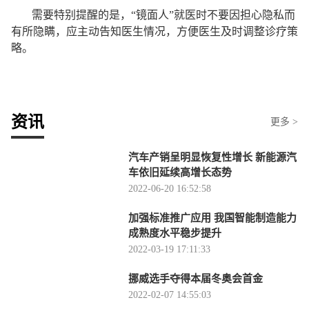
需要特别提醒的是，“镜面人”就医时不要因担心隐私而
有所隐瞒，应主动告知医生情况，方便医生及时调整诊疗策
略。
资讯
更多 >
汽车产销呈明显恢复性增长 新能源汽
车依旧延续高增长态势
2022-06-20 16:52:58
加强标准推广应用 我国智能制造能力
成熟度水平稳步提升
2022-03-19 17:11:33
挪威选手夺得本届冬奥会首金
2022-02-07 14:55:03