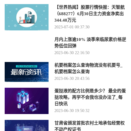
【世界热闻】股票行情快报：天智航
（688277）6月30日主力资金净卖出
344.40万元
2023-07-01 00:37:30
月内上涨逾10% 淡季来临尿素价格逆
势低位回弹
2023-06-30 22:16:50
机要档案怎么查询物流没有机要号_
机要档案怎么查询
2023-06-30 20:43:56
蛋挞液的配方比例是多少？ 最全的蛋
挞攻略，再学不会我也没办法了_每
日快讯
2023-06-30 19:50:32
甘肃省颁发首批农村土地承包经营权
不动产权证书