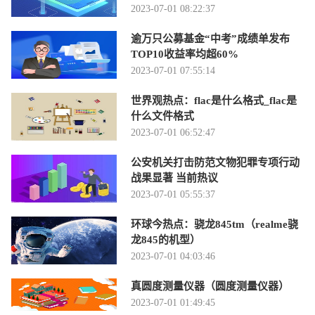
2023-07-01 08:22:37
逾万只公募基金“中考”成绩单发布
TOP10收益率均超60%
2023-07-01 07:55:14
世界观热点：flac是什么格式_flac是
什么文件格式
2023-07-01 06:52:47
公安机关打击防范文物犯罪专项行动
战果显著 当前热议
2023-07-01 05:55:37
环球今热点：骁龙845tm（realme骁
龙845的机型）
2023-07-01 04:03:46
真圆度测量仪器（圆度测量仪器）
2023-07-01 01:49:45