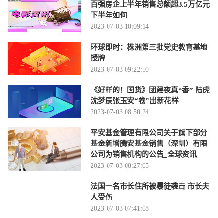
百强房企上半年销售总额超3.5万亿元
下半年如何
2023-07-03 10:09:14
环球即时：株洲第三批党史教育基地
授牌
2023-07-03 09:22:50
《好样的！国货》团建夜真“香” 陆虎
沈梦辰张玉安“卷”出新花样
2023-07-03 08:50:24
平安基金管理有限公司关于旗下部分
基金新增腾安基金销售（深圳）有限
公司为销售机构的公告_全球资讯
2023-07-03 08:27:05
法国一名市长住所被暴徒袭击 市长夫
人受伤
2023-07-03 07:41:08