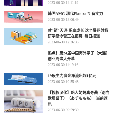
2023-06-30 14:11:19
韩国AMG 现代Elantra N 有实力
2023-06-30 13:06:49
仗“箭”天涯·乐享成长 这个暑期射箭
研学夏令营正在招募_每日报道
2023-06-30 12:26:33
热点！第24届中国海外学子（大连）
创业周盛大开幕
2023-06-30 11:19:16
19股主力资金净流出超1亿元
2023-06-30 10:55:48
【授权汉化】路人奶妈真寻酱（别当
欧尼酱了）（あずももも）_当前速
讯
2023-06-30 09:59:39