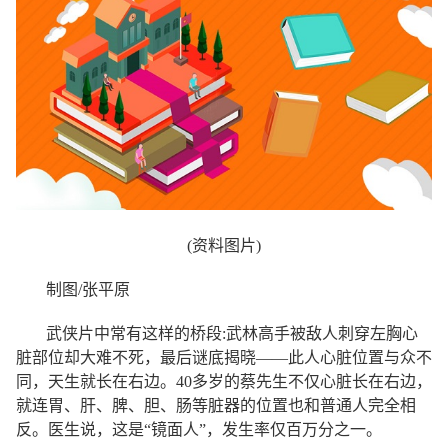
(资料图片)
制图/张平原
武侠片中常有这样的桥段:武林高手被敌人刺穿左胸心
脏部位却大难不死，最后谜底揭晓——此人心脏位置与众不
同，天生就长在右边。40多岁的蔡先生不仅心脏长在右边，
就连胃、肝、脾、胆、肠等脏器的位置也和普通人完全相
反。医生说，这是“镜面人”，发生率仅百万分之一。