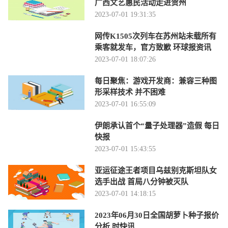
广西文艺惠民活动走进贺州
2023-07-01 19:31:35
网传K1505次列车在苏州站未载所有
乘客就发车，官方致歉 环球报资讯
2023-07-01 18:07:26
每日聚焦：游戏开发商：兼容三种图
形采样技术 并不困难
2023-07-01 16:55:09
伊朗承认首个“量子处理器”造假 每日
快报
2023-07-01 15:43:55
亚运征途王者项目乌兹别克斯坦队女
选手出战 首局八分钟被灭队
2023-07-01 14:18:15
2023年06月30日全国胡萝卜种子报价
分析 时快讯