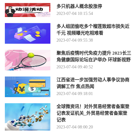
多只机器人概念股涨停
2023-07-04 10:15:54
多人组团偷吃多个榴莲致超市损失近
千元 视频曝光吃相难看
2023-07-04 09:55:38
聚焦后疫情时代免疫力提升 2023长三
角健康国际论坛在沪举办 环球新视野
2023-07-04 09:40:52
江西省进一步加强劳动人事争议协商
调解工作 焦点热闻
2023-07-04 09:18:01
全球微资讯！对外贸易经营者备案登
记表发证机关_外贸易经营者备案登
记表
2023-07-04 08:00:20