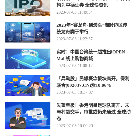
构为中德证券 全球快资讯
2023-07-03 11:49:54
2023年“赛龙舟·到漾头”湘黔边区传
统龙舟赛于举行
2023-07-03 11:22:37
实时：中国台湾统一超推出iOPEN
Mall线上购物商城
2023-07-03 11:08:17
「异动股」民爆概念板块高开，保利
联合(002037.CN)涨10.06%
2023-07-03 10:37:07
失望至极！香港明星足球队离开，未
与村超交手，审批或仍未通过 全球动
态
2023-07-03 10:00:20