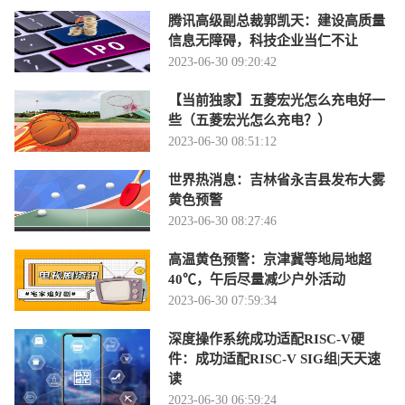
腾讯高级副总裁郭凯天：建设高质量
信息无障碍，科技企业当仁不让
2023-06-30 09:20:42
【当前独家】五菱宏光怎么充电好一
些（五菱宏光怎么充电？）
2023-06-30 08:51:12
世界热消息：吉林省永吉县发布大雾
黄色预警
2023-06-30 08:27:46
高温黄色预警：京津冀等地局地超
40℃，午后尽量减少户外活动
2023-06-30 07:59:34
深度操作系统成功适配RISC-V硬
件：成功适配RISC-V SIG组|天天速
读
2023-06-30 06:59:24