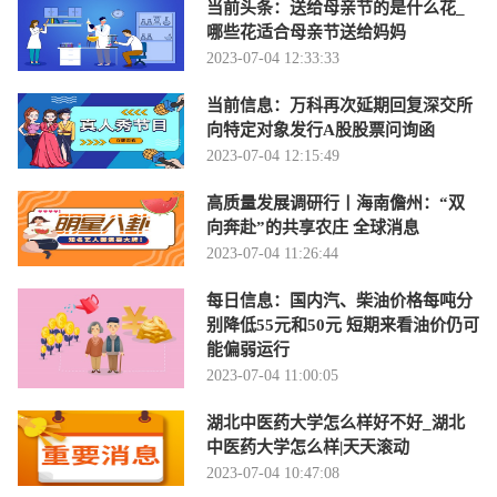
当前头条：送给母亲节的是什么花_
哪些花适合母亲节送给妈妈
2023-07-04 12:33:33
当前信息：万科再次延期回复深交所
向特定对象发行A股股票问询函
2023-07-04 12:15:49
高质量发展调研行丨海南儋州：“双
向奔赴”的共享农庄 全球消息
2023-07-04 11:26:44
每日信息：国内汽、柴油价格每吨分
别降低55元和50元 短期来看油价仍可
能偏弱运行
2023-07-04 11:00:05
湖北中医药大学怎么样好不好_湖北
中医药大学怎么样|天天滚动
2023-07-04 10:47:08