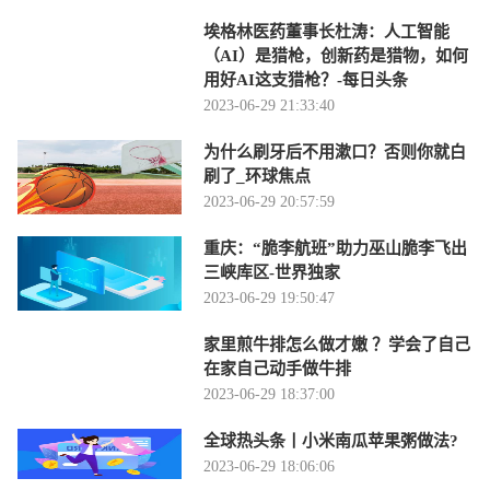
埃格林医药董事长杜涛：人工智能
（AI）是猎枪，创新药是猎物，如何
用好AI这支猎枪？-每日头条
2023-06-29 21:33:40
为什么刷牙后不用漱口？否则你就白
刷了_环球焦点
2023-06-29 20:57:59
重庆：“脆李航班”助力巫山脆李飞出
三峡库区-世界独家
2023-06-29 19:50:47
家里煎牛排怎么做才嫩 ？学会了自己
在家自己动手做牛排
2023-06-29 18:37:00
全球热头条丨小米南瓜苹果粥做法?
2023-06-29 18:06:06