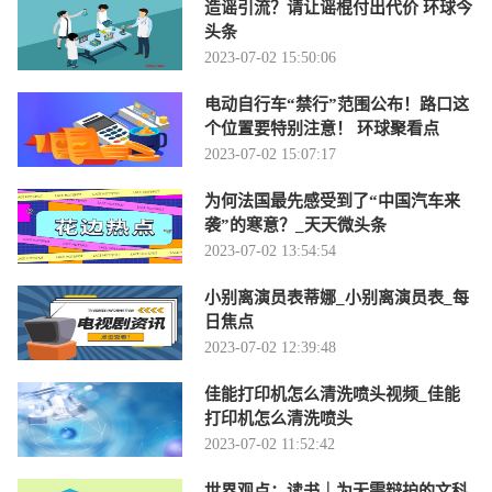
造谣引流？请让谣棍付出代价 环球今
头条
2023-07-02 15:50:06
电动自行车“禁行”范围公布！路口这
个位置要特别注意！ 环球聚看点
2023-07-02 15:07:17
为何法国最先感受到了“中国汽车来
袭”的寒意？_天天微头条
2023-07-02 13:54:54
小别离演员表蒂娜_小别离演员表_每
日焦点
2023-07-02 12:39:48
佳能打印机怎么清洗喷头视频_佳能
打印机怎么清洗喷头
2023-07-02 11:52:42
世界观点：读书｜为无需辩护的文科