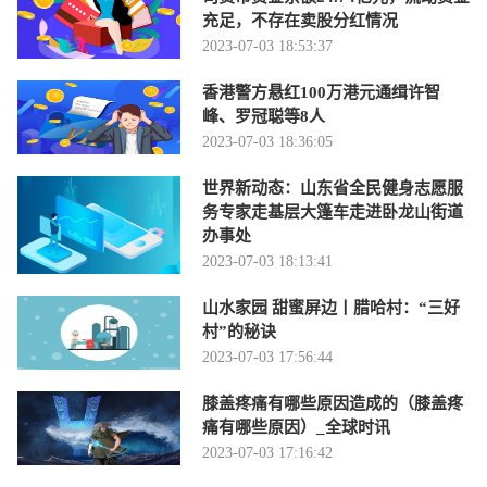
充足，不存在卖股分红情况
2023-07-03 18:53:37
香港警方悬红100万港元通缉许智
峰、罗冠聪等8人
2023-07-03 18:36:05
世界新动态：山东省全民健身志愿服
务专家走基层大篷车走进卧龙山街道
办事处
2023-07-03 18:13:41
山水家园 甜蜜屏边丨腊哈村：“三好
村”的秘诀
2023-07-03 17:56:44
膝盖疼痛有哪些原因造成的（膝盖疼
痛有哪些原因）_全球时讯
2023-07-03 17:16:42