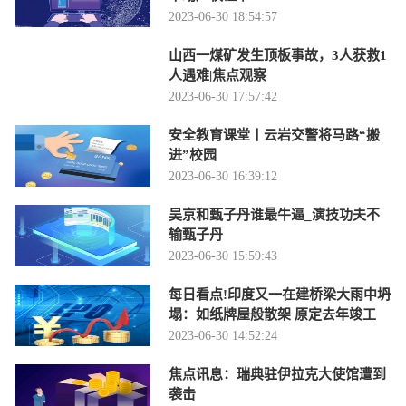
2023-06-30 18:54:57
山西一煤矿发生顶板事故，3人获救1
人遇难|焦点观察
2023-06-30 17:57:42
安全教育课堂丨云岩交警将马路“搬
进”校园
2023-06-30 16:39:12
吴京和甄子丹谁最牛逼_演技功夫不
输甄子丹
2023-06-30 15:59:43
每日看点!印度又一在建桥梁大雨中坍
塌：如纸牌屋般散架 原定去年竣工
2023-06-30 14:52:24
焦点讯息：瑞典驻伊拉克大使馆遭到
袭击