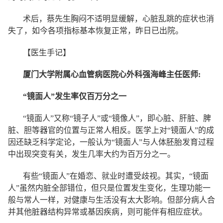
术后，蔡先生胸闷不适明显缓解，心脏乱跳的症状也消
失了，如今各项指标基本恢复正常，昨日已出院。
【医生手记】
厦门大学附属心血管病医院心外科强海峰主任医师:
“镜面人”发生率
仅百万分之一
“镜面人”又称“镜子人”或“镜像人”，即心脏、肝脏、脾
脏、胆等器官的位置与正常人相反。医学上对“镜面人”的成
因还缺乏科学定论，一般认为“镜面人”与人体胚胎发育过程
中出现突变有关，发生几率大约为百万分之一。
有些“镜面人”在婚恋、就业时遭受歧视。其实，“镜面
人”虽然内脏全部错位，但只是位置发生变化，生理功能一
般与常人一样，对健康与生活没有太大影响。但部分病人合
并其他脏器结构异常或基因疾病，则可能伴有相应症状。