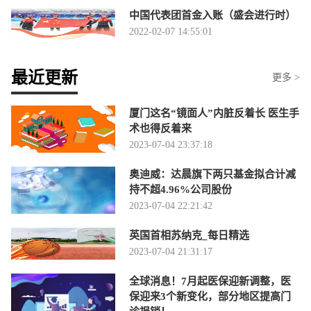
中国代表团首金入账（盛会进行时）
2022-02-07 14:55:01
最近更新
更多 >
厦门这名“镜面人”内脏反着长 医生手
术也得反着来
2023-07-04 23:37:18
奥迪威：达晨旗下两只基金拟合计减
持不超4.96%公司股份
2023-07-04 22:21:42
英国首相苏纳克_每日精选
2023-07-04 21:31:17
全球消息！7月起医保迎新调整，医
保迎来3个新变化，部分地区提高门