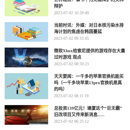
辩护
2023-07-02 10:29:49
当前时讯：外媒：对日本核污染水排
海计划的焦虑在韩国蔓延
2023-07-02 09:33:45
微软Xbox给索尼提供的游戏存在大量
过时游戏 观点
2023-07-02 08:59:23
天天要闻：一千多的苹果官换机能买
吗（一千多块苹果13pro官换机是真
的吗）
2023-07-02 08:11:19
总投资139亿元！塘厦这个“巨无霸”
旧改项目又传来新消息......
2023-07-02 06:25:12