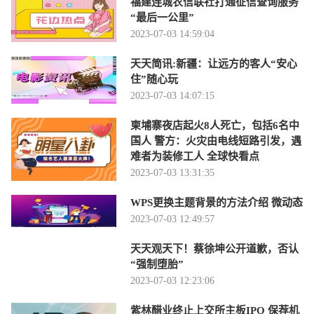
福建连城农信联社打通征信查询服务
“最后一公里”
2023-07-03 14:59:04
天天简讯:新疆：让远方的客人“安心
住”随心玩
2023-07-03 14:07:15
柬埔寨夜店起火8人死亡，包括6名中
国人 警方：火灾由电线短路引发，遇
难者为装修工人 全球快看点
2023-07-03 13:31:35
WPS更换主题背景的方法介绍 微动态
2023-07-03 12:49:57
天天观天下！蔡徐坤公开道歉，否认
“强制堕胎”
2023-07-03 12:23:06
紫林醋业终止上交所主板IPO 保荐机