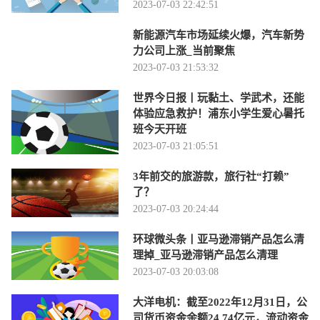
2023-07-03 22:42:51
新能源汽车市场延续火爆，汽车新势
力公司上涨_当前聚焦
2023-07-03 21:53:32
世界今日报丨玩黏土、学武术，还能
体验应急救护！浦东小学生爱心暑托
班今天开班
2023-07-03 21:05:51
3年前交的旅游款，旅行社“打赖”
了？
2023-07-03 20:24:44
环球微头条丨亚马逊滞销产品怎么清
理掉_亚马逊滞销产品怎么清理
2023-07-03 20:03:08
大洋电机：截至2022年12月31日，公
司货币资金余额24.74亿元，流动资金