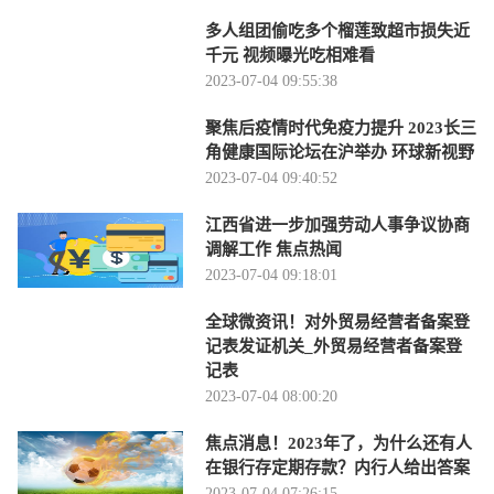
多人组团偷吃多个榴莲致超市损失近
千元 视频曝光吃相难看
2023-07-04 09:55:38
聚焦后疫情时代免疫力提升 2023长三
角健康国际论坛在沪举办 环球新视野
2023-07-04 09:40:52
江西省进一步加强劳动人事争议协商
调解工作 焦点热闻
2023-07-04 09:18:01
全球微资讯！对外贸易经营者备案登
记表发证机关_外贸易经营者备案登
记表
2023-07-04 08:00:20
焦点消息！2023年了，为什么还有人
在银行存定期存款？内行人给出答案
2023-07-04 07:26:15