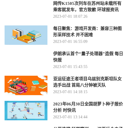
网传K1505次列车在苏州站未载所有
乘客就发车，官方致歉 环球报资讯
2023-07-01 18:07:26
每日聚焦：游戏开发商：兼容三种图
形采样技术 并不困难
2023-07-01 16:55:09
伊朗承认首个“量子处理器”造假 每日
快报
2023-07-01 15:43:55
亚运征途王者项目乌兹别克斯坦队女
选手出战 首局八分钟被灭队
2023-07-01 14:18:15
2023年06月30日全国胡萝卜种子报价
分析 时快讯
2023-07-01 13:14:44