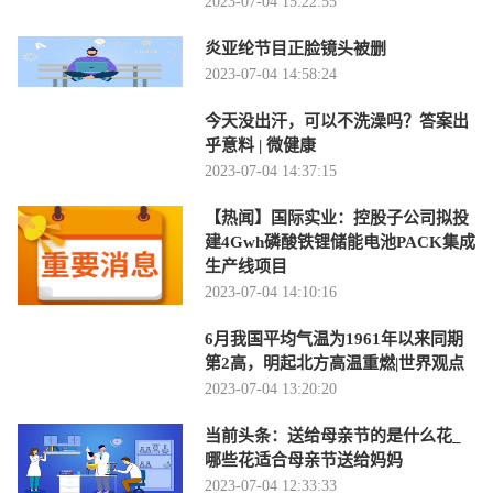
2023-07-04 15:22:55
炎亚纶节目正脸镜头被删
2023-07-04 14:58:24
今天没出汗，可以不洗澡吗？答案出
乎意料 | 微健康
2023-07-04 14:37:15
【热闻】国际实业：控股子公司拟投
建4Gwh磷酸铁锂储能电池PACK集成
生产线项目
2023-07-04 14:10:16
6月我国平均气温为1961年以来同期
第2高，明起北方高温重燃|世界观点
2023-07-04 13:20:20
当前头条：送给母亲节的是什么花_
哪些花适合母亲节送给妈妈
2023-07-04 12:33:33