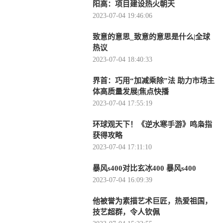
阳高：项目建设热火朝天
2023-07-04 19:46:06
致意的意思_致意的意思是什么|全球
热议
2023-07-04 18:40:33
界首：巧用“加减乘除”法 助力市场主
体高质量发展|焦点快播
2023-07-04 17:55:19
环球观天下！《逆水寒手游》鸣枭指
获得攻略
2023-07-04 17:11:10
暴风s400对比玄冰400 暴风s400
2023-07-04 16:09:39
他被誉为素描艺术巨匠，热爱祖国，
技艺超群，令人钦佩