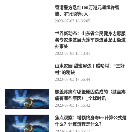
香港警方悬红100万港元通缉许智
峰、罗冠聪等8人
2023-07-03 18:36:05
世界新动态：山东省全民健身志愿服
务专家走基层大篷车走进卧龙山街道
办事处
2023-07-03 18:13:41
山水家园 甜蜜屏边丨腊哈村：“三好
村”的秘诀
2023-07-03 17:56:44
膝盖疼痛有哪些原因造成的（膝盖疼
痛有哪些原因）_全球时讯
2023-07-03 17:16:42
焦点观察：增额终身寿irr计算公式是
什么？计算流程是什么？
2023-07-03 16:46:13