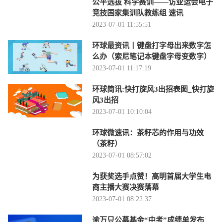
公平选拔 科学赛训——访亚运会电子
竞技国家集训队教练组 速讯
2023-07-01 11:55:51
环球最资讯丨键盘打字母出来数字怎
么办（索尼笔记本键盘字母变数字）
2023-07-01 11:17:19
环球简讯:快打旋风3出招表图_快打旋
风3出招
2023-07-01 10:10:04
环球微速讯：茶籽芯的作用与功效
（茶籽）
2023-07-01 08:57:02
为获奖选手点赞！高明首届大学生电
商主播大赛决赛落幕
2023-07-01 08:22:37
逾万只公募基金“中考”成绩单发布