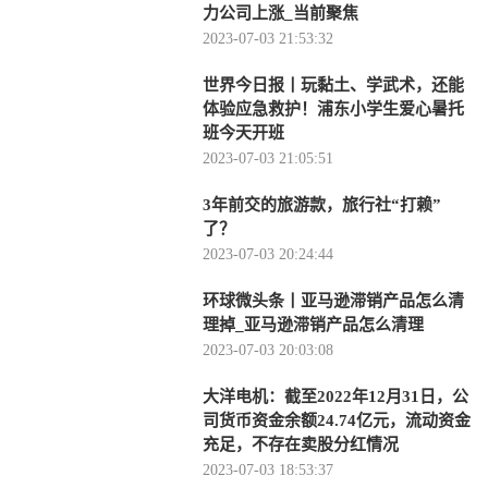
力公司上涨_当前聚焦
2023-07-03 21:53:32
世界今日报丨玩黏土、学武术，还能
体验应急救护！浦东小学生爱心暑托
班今天开班
2023-07-03 21:05:51
3年前交的旅游款，旅行社“打赖”
了？
2023-07-03 20:24:44
环球微头条丨亚马逊滞销产品怎么清
理掉_亚马逊滞销产品怎么清理
2023-07-03 20:03:08
大洋电机：截至2022年12月31日，公
司货币资金余额24.74亿元，流动资金
充足，不存在卖股分红情况
2023-07-03 18:53:37