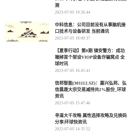
测
2023-07-05 19:26:44
中科信息：公司目前没有从事脑机接
口技术与设备研发 当前通讯
2023-07-05 18:00:37
【夏季行动】第8期 镇安警方：成功
端掉首个架设VIOP设备诈骗窝点 全
球时讯
2023-07-05 16:45:41
信邦智能(301112.SZ)：嘉兴弘邦、弘
信晨晟大宗交易减持共2%股份_环球
资讯
2023-07-05 15:47:46
寻道大千攻略 属性选择攻略及兑换码
分享|环球快资讯
2023-07-05 14:35:52