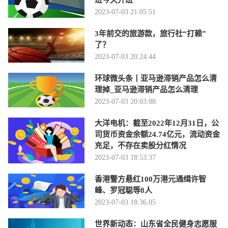
班今天开班
2023-07-03 21:05:51
3年前交的旅游款，旅行社“打赖”
了？
2023-07-03 20:24:44
环球微头条丨亚马逊滞销产品怎么清
理掉_亚马逊滞销产品怎么清理
2023-07-03 20:03:08
大洋电机：截至2022年12月31日，公
司货币资金余额24.74亿元，流动资金
充足，不存在卖股分红情况
2023-07-03 18:53:37
香港警方悬红100万港元通缉许智
峰、罗冠聪等8人
2023-07-03 18:36:05
世界新动态：山东省全民健身志愿服