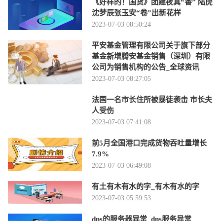
《好样的！国货》团建夜真“香” 陆虎
沈梦辰张玉安“卷”出新花样
2023-07-03 08:50:24
平安基金管理有限公司关于旗下部分
基金新增腾安基金销售（深圳）有限
公司为销售机构的公告_全球资讯
2023-07-03 08:27:05
法国一名市长住所被暴徒袭击 市长夫
人受伤
2023-07-03 07:41:08
前5月全国港口完成货物吞吐量增长
7.9%
2023-07-03 06:49:08
有土有木有水的字_有木有水的字
2023-07-03 05:59:53
dns的服务器异常_dns服务异常