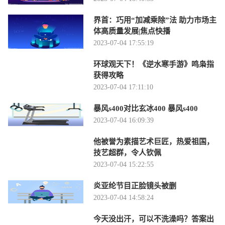
界首：巧用“加减乘除”法 助力市场主
体高质量发展|焦点快播
2023-07-04 17:55:19
环球观天下！《逆水寒手游》鸣枭指
获得攻略
2023-07-04 17:11:10
暴风s400对比玄冰400 暴风s400
2023-07-04 16:09:39
他被誉为素描艺术巨匠，热爱祖国，
技艺超群，令人钦佩
2023-07-04 15:22:55
炎亚纶节目正脸镜头被删
2023-07-04 14:58:24
今天没出汗，可以不洗澡吗？答案出