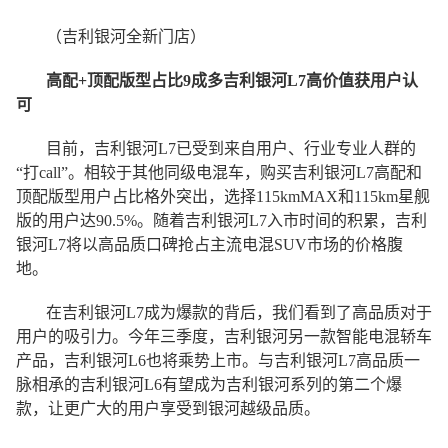
（吉利银河全新门店）
高配+顶配版型占比9成多吉利银河L7高价值获用户认
可
目前，吉利银河L7已受到来自用户、行业专业人群的
“打call”。相较于其他同级电混车，购买吉利银河L7高配和
顶配版型用户占比格外突出，选择115kmMAX和115km星舰
版的用户达90.5%。随着吉利银河L7入市时间的积累，吉利
银河L7将以高品质口碑抢占主流电混SUV市场的价格腹
地。
在吉利银河L7成为爆款的背后，我们看到了高品质对于
用户的吸引力。今年三季度，吉利银河另一款智能电混轿车
产品，吉利银河L6也将乘势上市。与吉利银河L7高品质一
脉相承的吉利银河L6有望成为吉利银河系列的第二个爆
款，让更广大的用户享受到银河越级品质。