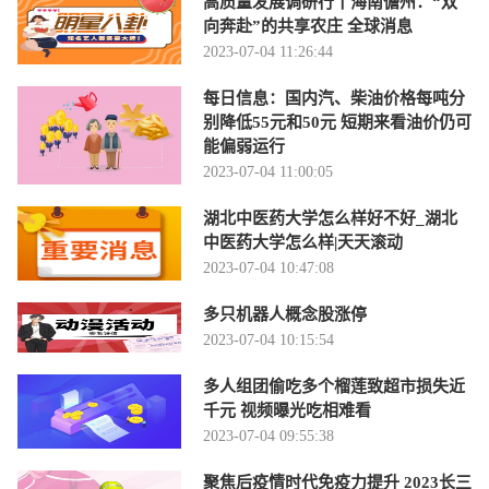
高质量发展调研行丨海南儋州：“双
向奔赴”的共享农庄 全球消息
2023-07-04 11:26:44
每日信息：国内汽、柴油价格每吨分
别降低55元和50元 短期来看油价仍可
能偏弱运行
2023-07-04 11:00:05
湖北中医药大学怎么样好不好_湖北
中医药大学怎么样|天天滚动
2023-07-04 10:47:08
多只机器人概念股涨停
2023-07-04 10:15:54
多人组团偷吃多个榴莲致超市损失近
千元 视频曝光吃相难看
2023-07-04 09:55:38
聚焦后疫情时代免疫力提升 2023长三