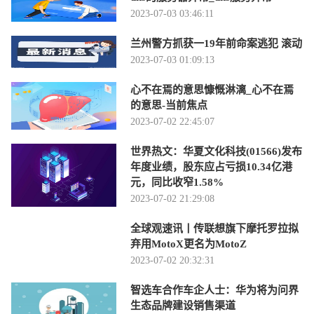
2023-07-03 03:46:11
兰州警方抓获一19年前命案逃犯 滚动
2023-07-03 01:09:13
心不在焉的意思慷慨淋漓_心不在焉
的意思-当前焦点
2023-07-02 22:45:07
世界热文：华夏文化科技(01566)发布
年度业绩，股东应占亏损10.34亿港
元，同比收窄1.58%
2023-07-02 21:29:08
全球观速讯丨传联想旗下摩托罗拉拟
弃用MotoX更名为MotoZ
2023-07-02 20:32:31
智选车合作车企人士：华为将为问界
生态品牌建设销售渠道