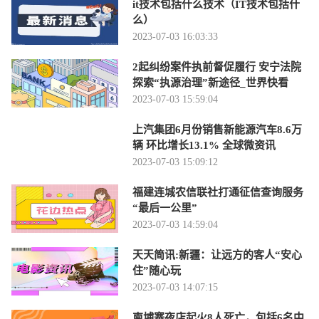
it技术包括什么技术（IT技术包括什
么）
2023-07-03 16:03:33
2起纠纷案件执前督促履行 安宁法院
探索“执源治理”新途径_世界快看
2023-07-03 15:59:04
上汽集团6月份销售新能源汽车8.6万
辆 环比增长13.1% 全球微资讯
2023-07-03 15:09:12
福建连城农信联社打通征信查询服务
“最后一公里”
2023-07-03 14:59:04
天天简讯:新疆：让远方的客人“安心
住”随心玩
2023-07-03 14:07:15
柬埔寨夜店起火8人死亡，包括6名中