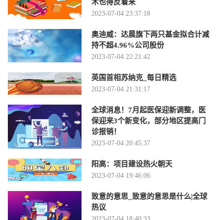
术也得反着来
2023-07-04 23:37:18
奥迪威：达晨旗下两只基金拟合计减
持不超4.96%公司股份
2023-07-04 22:21:42
英国首相苏纳克_每日精选
2023-07-04 21:31:17
全球消息！7月起医保迎新调整，医
保迎来3个新变化，部分地区提高门
诊报销！
2023-07-04 20:45:37
阳高：项目建设热火朝天
2023-07-04 19:46:06
致意的意思_致意的意思是什么|全球
热议
2023-07-04 18:40:33