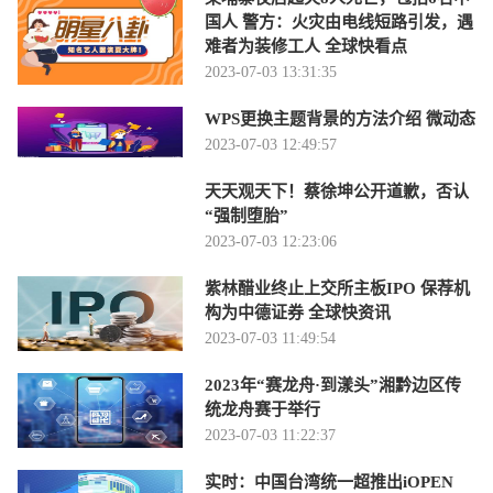
国人 警方：火灾由电线短路引发，遇
难者为装修工人 全球快看点
2023-07-03 13:31:35
WPS更换主题背景的方法介绍 微动态
2023-07-03 12:49:57
天天观天下！蔡徐坤公开道歉，否认
“强制堕胎”
2023-07-03 12:23:06
紫林醋业终止上交所主板IPO 保荐机
构为中德证券 全球快资讯
2023-07-03 11:49:54
2023年“赛龙舟·到漾头”湘黔边区传
统龙舟赛于举行
2023-07-03 11:22:37
实时：中国台湾统一超推出iOPEN