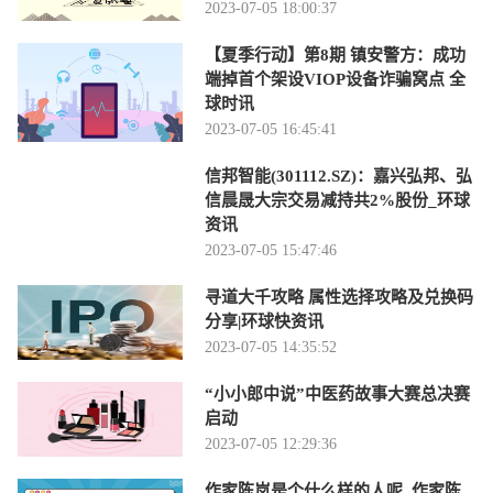
2023-07-05 18:00:37
【夏季行动】第8期 镇安警方：成功
端掉首个架设VIOP设备诈骗窝点 全
球时讯
2023-07-05 16:45:41
信邦智能(301112.SZ)：嘉兴弘邦、弘
信晨晟大宗交易减持共2%股份_环球
资讯
2023-07-05 15:47:46
寻道大千攻略 属性选择攻略及兑换码
分享|环球快资讯
2023-07-05 14:35:52
“小小郎中说”中医药故事大赛总决赛
启动
2023-07-05 12:29:36
作家陈岚是个什么样的人呢_作家陈