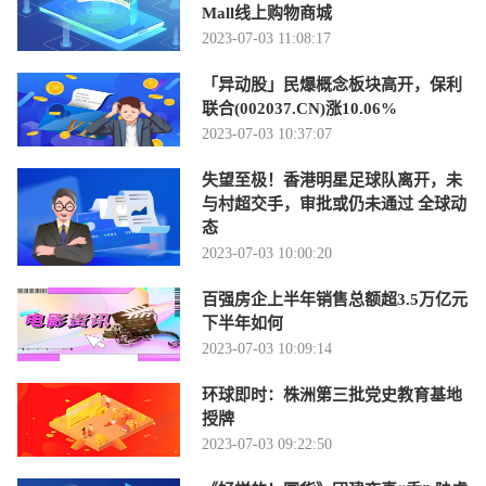
Mall线上购物商城
2023-07-03 11:08:17
「异动股」民爆概念板块高开，保利
联合(002037.CN)涨10.06%
2023-07-03 10:37:07
失望至极！香港明星足球队离开，未
与村超交手，审批或仍未通过 全球动
态
2023-07-03 10:00:20
百强房企上半年销售总额超3.5万亿元
下半年如何
2023-07-03 10:09:14
环球即时：株洲第三批党史教育基地
授牌
2023-07-03 09:22:50