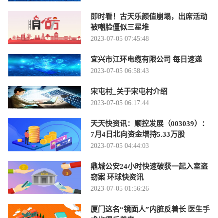
即时看！古天乐颜值崩塌，出席活动
被嘲脸僵似三星堆
2023-07-05 07:45:48
宜兴市江环电缆有限公司 每日速递
2023-07-05 06:58:43
宋屯村_关于宋屯村介绍
2023-07-05 06:17:44
天天快资讯：顺控发展（003039）：
7月4日北向资金增持5.33万股
2023-07-05 04:44:03
鼎城公安24小时快速破获一起入室盗
窃案 环球快资讯
2023-07-05 01:56:26
厦门这名“镜面人”内脏反着长 医生手