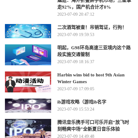
尴尬：海外折叠屏手机市场，三星拿
走92%，国产机合计才8%
2023-07-09 20:47:12
二次酒驾被查！吊销驾证，行拘！
2023-07-09 19:59:53
明起，G98环岛高速三亚境内这个路
段实施交通管制
2023-07-09 18:16:37
Harbin wins bid to host 9th Asian
Winter Games
2023-07-09 17:09:05
ib游戏攻略（游戏ib名字
2023-07-09 15:53:24
腾讯音乐携手可口可乐开启“放飞时
刻畅爽中场”全新夏日音乐体验
2023-07-09 14:49:48