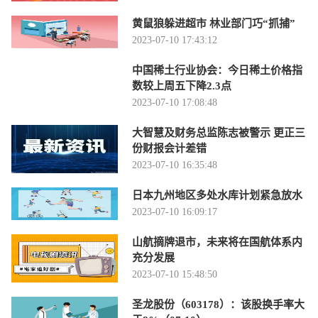
黄鼠狼躲进超市 林业部门巧“抓捕”
2023-07-10 17:43:12
中国稀土行业协会：今日稀土价格指
数较上周五下降2.3点
2023-07-10 17:08:48
大智慧及财务总监陈志被警示 更正三
份财报会计差错
2023-07-10 16:35:48
日本九州地区多处水库计划紧急放水
2023-07-10 16:09:17
山航摘牌退市，未来将在国航体系内
充分发展
2023-07-10 15:48:50
圣龙股份（603178）：该股换手率大