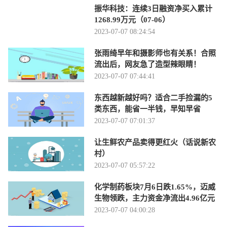
振华科技：连续3日融资净买入累计
1268.99万元（07-06）
2023-07-07 08:24:54
张雨绮早年和摄影师也有关系！合照
流出后，网友急了造型辣眼睛！
2023-07-07 07:44:41
东西越新越好吗？适合二手捡漏的5
类东西，能省一半钱，早知早省
2023-07-07 07:01:37
让生鲜农产品卖得更红火（话说新农
村）
2023-07-07 05:57:22
化学制药板块7月6日跌1.65%，迈威
生物领跌，主力资金净流出4.96亿元
2023-07-07 04:00:28