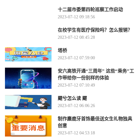
十二届市委第四轮巡察工作启动
2023-07-12 09:18:56
在校学生有医疗保险吗？怎么报销？
2023-07-12 08:45:28
塔桥
2023-07-12 07:59:00
安六高铁开通“三周年” 这些“乘务”工
作带给你一份别样的体验
2023-07-12 07:10:49
飂兮怎么读 飂
2023-07-12 06:06:26
制作麋鹿牙首饰最佳送女生礼物独具
创意
2023-07-12 04:53:18