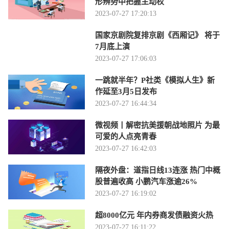
形辨势中把握主动权
2023-07-27 17:20:13
国家京剧院复排京剧《西厢记》 将于
7月底上演
2023-07-27 17:06:03
一跳就半年？P社类《模拟人生》新
作延至3月5日发布
2023-07-27 16:44:34
微视频丨解密抗美援朝战地照片 为最
可爱的人点亮青春
2023-07-27 16:42:03
隔夜外盘：道指日线13连涨 热门中概
股普遍收高 小鹏汽车涨逾26%
2023-07-27 16:19:02
超8000亿元 年内券商发债融资火热
2023-07-27 16:11:22