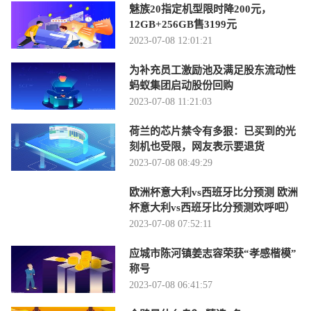
魅族20指定机型限时降200元，
12GB+256GB售3199元
2023-07-08 12:01:21
为补充员工激励池及满足股东流动性
蚂蚁集团启动股份回购
2023-07-08 11:21:03
荷兰的芯片禁令有多狠：已买到的光
刻机也受限，网友表示要退货
2023-07-08 08:49:29
欧洲杯意大利vs西班牙比分预测 欧洲
杯意大利vs西班牙比分预测欢呼吧）
2023-07-08 07:52:11
应城市陈河镇姜志容荣获“孝感楷模”
称号
2023-07-08 06:41:57