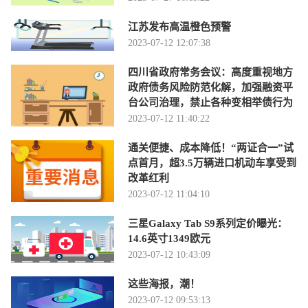
江苏发布高温橙色预警
2023-07-12 12:07:38
四川省政府常务会议：高度重视地方
政府债务风险防范化解，加强融资平
台公司治理，禁止各种变相举债行为
2023-07-12 11:40:22
通关便捷、成本降低！“两证合一”试
点首月，超3.5万辆进口机动车享受到
改革红利
2023-07-12 11:04:10
三星Galaxy Tab S9系列定价曝光：
14.6英寸1349欧元
2023-07-12 10:43:09
这些海报，潮！
2023-07-12 09:53:13