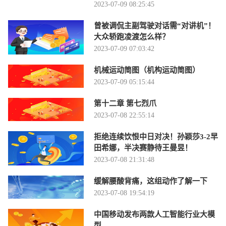
2023-07-09 08:25:45
曾被调侃主副驾驶对话需“对讲机”！
大众轿跑凌渡怎么样？
2023-07-09 07:03:42
机械运动简图（机构运动简图）
2023-07-09 05:15:44
第十二章 第七烈爪
2023-07-08 22:55:14
拒绝连续饮恨中日对决！孙颖莎3-2早
田希娜，半决赛静待王曼昱！
2023-07-08 21:31:48
缓解腰酸背痛，这组动作了解一下
2023-07-08 19:54:19
中国移动发布两款人工智能行业大模
型