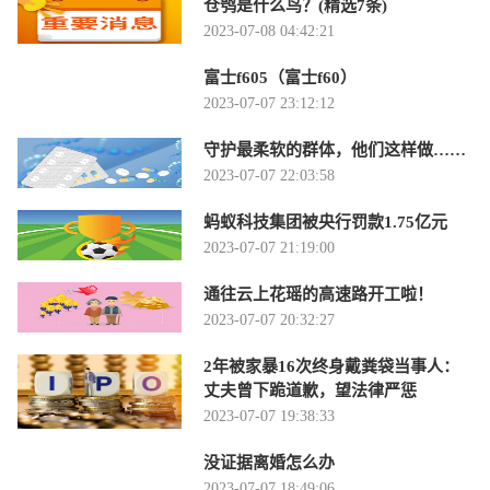
仓鸮是什么鸟？(精选7条)
2023-07-08 04:42:21
富士f605（富士f60）
2023-07-07 23:12:12
守护最柔软的群体，他们这样做……
2023-07-07 22:03:58
蚂蚁科技集团被央行罚款1.75亿元
2023-07-07 21:19:00
通往云上花瑶的高速路开工啦！
2023-07-07 20:32:27
2年被家暴16次终身戴粪袋当事人：
丈夫曾下跪道歉，望法律严惩
2023-07-07 19:38:33
没证据离婚怎么办
2023-07-07 18:49:06