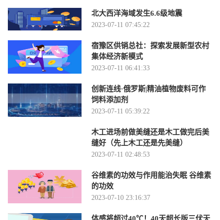
北大西洋海域发生6.6级地震
2023-07-11 07:45:22
宿豫区供销总社：探索发展新型农村
集体经济新模式
2023-07-11 06:41:33
创新连线·俄罗斯|精油植物废料可作
饲料添加剂
2023-07-11 05:39:22
木工进场前做美缝还是木工做完后美
缝好（先上木工还是先美缝）
2023-07-11 02:48:53
谷维素的功效与作用能治失眠 谷维素
的功效
2023-07-10 23:16:37
体感将超过40℃！40天超长版三伏天