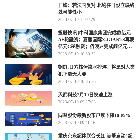
日媒：若法国反对 北约在日设立联络
处可能性小
2023-07-10 11:00:29
投融快讯 |中科国康集团完成数亿元
A+轮融资；嘉驰国际X-GIANTS再获
亿元C轮融资；佰澳达完成超亿元新
一轮融资
2023-07-10 10:39:32
朝鲜:日方核污染水排海，将是对人类
犯下滔天大罪
2023-07-10 10:05:56
天箭科技7月10日快速上涨
2023-07-10 09:27:03
同益股份最新股东户数下降10.05%
2023-07-10 09:11:16
重庆京东超体联合长虹·美菱启动“超