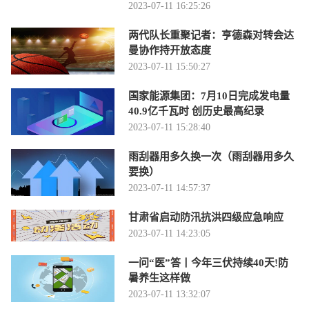
2023-07-11 16:25:26
两代队长重聚记者：亨德森对转会达
曼协作持开放态度
2023-07-11 15:50:27
国家能源集团：7月10日完成发电量
40.9亿千瓦时 创历史最高纪录
2023-07-11 15:28:40
雨刮器用多久换一次（雨刮器用多久
要换）
2023-07-11 14:57:37
甘肃省启动防汛抗洪四级应急响应
2023-07-11 14:23:05
一问“医”答丨今年三伏持续40天!防
暑养生这样做
2023-07-11 13:32:07