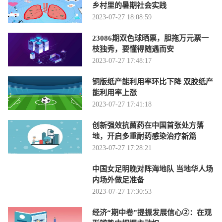
乡村里的暑期社会实践
2023-07-27 18:08:59
23086期双色球晒票，胆拖万元票一
枝独秀，要懂得随遇而安
2023-07-27 17:48:17
铜版纸产能利用率环比下降 双胶纸产
能利用率上涨
2023-07-27 17:41:18
创新强效抗菌药在中国首张处方落
地，开启多重耐药感染治疗新篇
2023-07-27 17:28:21
中国女足明晚对阵海地队 当地华人场
内场外做足准备
2023-07-27 17:30:53
经济“期中卷”提振发展信心②：在观