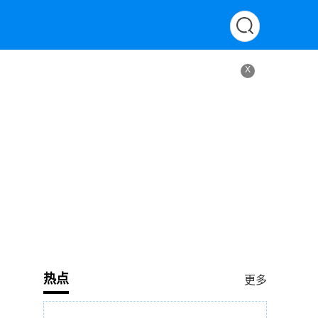
X
热点
更多