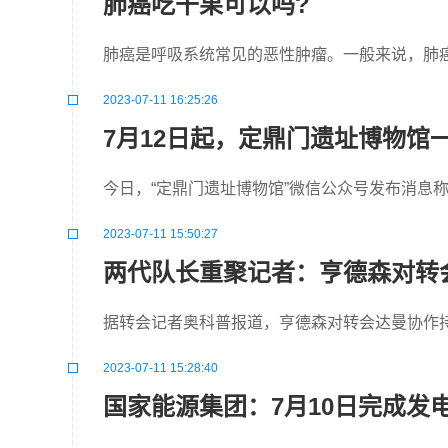
肺癌吃干果可以吗?
肺癌是呼吸系统常见的恶性肿瘤。一般来说，肺
2023-07-11 16:25:26
7月12日起，定鼎门遗址博物馆
今日，“定鼎门遗址博物馆”微信公众号发布消息
2023-07-11 15:50:27
两代队长重聚记者：亨德森对转
据转会记者奥科普报道，亨德森对转会达曼协作
2023-07-11 15:28:40
国家能源集团：7月10日完成发电