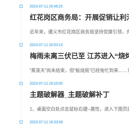
2023-07-11 20:48:25
红花岗区商务局：开展促销让利
近年来，遵义市红花岗区商务局坚持党建引领，
2023-07-11 20:03:14
梅雨未离三伏已至 江苏进入“烧
“蒸笼天”尚未结束，但“板烧局”已经匆忙到来…
2023-07-11 19:10:05
主题破解器_主题破解补丁
1、桌面空白处点击鼠标右键--属性，进入下图
2023-07-11 18:33:49