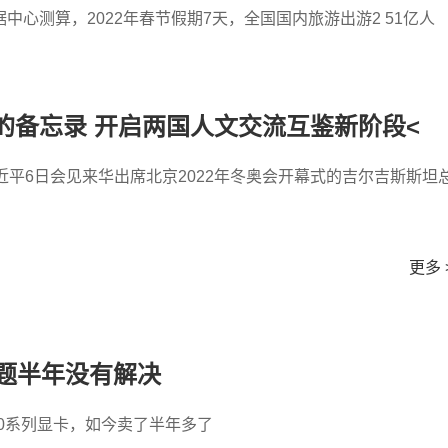
心测算，2022年春节假期7天，全国国内旅游出游2 51亿人
的备忘录 开启两国人文交流互鉴新阶段<
近平6日会见来华出席北京2022年冬奥会开幕式的吉尔吉斯斯坦
更多 
问题半年没有解决
7000系列显卡，如今卖了半年多了