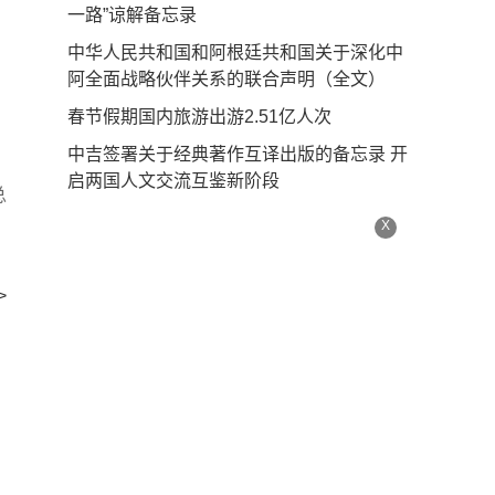
一路”谅解备忘录
中华人民共和国和阿根廷共和国关于深化中
阿全面战略伙伴关系的联合声明（全文）
春节假期国内旅游出游2.51亿人次
中吉签署关于经典著作互译出版的备忘录 开
启两国人文交流互鉴新阶段
总
X
>