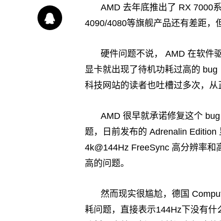
AMD 去年底推出了 RX 70
4090/4080等旗舰产品还有差
硬件问题不说， AMD 在软件驱
显卡就出现了待机功耗过高的 bu
科技网站的读者也吐槽过多次，从正
AMD 很早就承诺修复这个 b
题，日前发布的 Adrenalin Edi
4k@144Hz FreeSync 
高的问题。
然而现实很尴尬，德国 Compute
耗问题，直接表示144Hz下没有