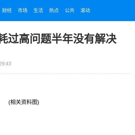
财经
市场
生活
热点
公共
滚动
卡功耗过高问题半年没有解决
29:43
(相关资料图)