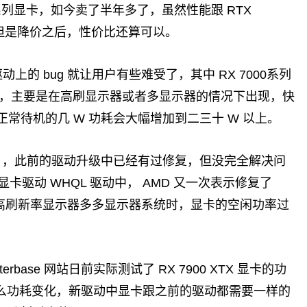
00系列显卡，如今卖了半年多了，虽然性能跟 RTX
距，但是降价之后，性价比还算可以。
动上的 bug 就让用户有些难受了，其中 RX 7000系列
g ，主要是在高刷显示器或者多显示器的情况下出现，快
常待机的几 W 功耗会大幅增加到二三十 W 以上。
ug ，此前的驱动升级中已经有过修复，但没完全解决问
tion 显卡驱动 WHQL 驱动中， AMD 又一次表示修复了
高分辨率和高刷新率显示器多多显示器系统时，显卡的空闲功率过
rbase 网站日前实际测试了 RX 7900 XTX 显卡的功
什么功耗变化，新驱动中显卡跟之前的驱动都需要一样的