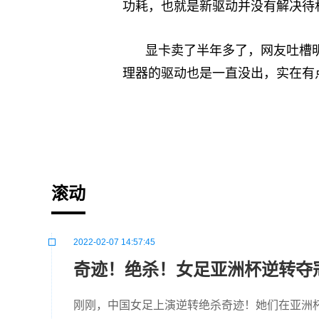
功耗，也就是新驱动并没有解决待
显卡卖了半年多了，网友吐槽明显
理器的驱动也是一直没出，实在有点
标签：
滚动
2022-02-07 14:57:45
奇迹！绝杀！女足亚洲杯逆转夺
刚刚，中国女足上演逆转绝杀奇迹！她们在亚洲杯