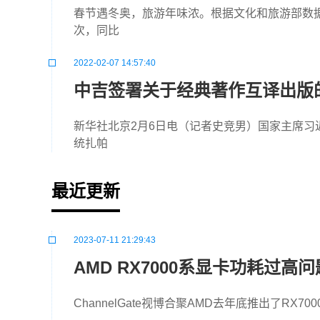
春节遇冬奥，旅游年味浓。根据文化和旅游部数据中
次，同比
2022-02-07 14:57:40
中吉签署关于经典著作互译出版
新华社北京2月6日电（记者史竞男）国家主席习
统扎帕
最近更新
2023-07-11 21:29:43
AMD RX7000系显卡功耗过高
ChannelGate视博合聚AMD去年底推出了RX