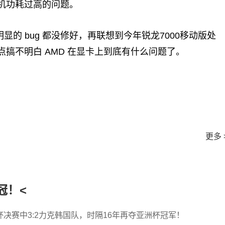
机功耗过高的问题。
的 bug 都没修好，再联想到今年锐龙7000移动版处
搞不明白 AMD 在显卡上到底有什么问题了。
更多 
冠！<
决赛中3:2力克韩国队，时隔16年再夺亚洲杯冠军！