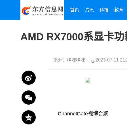
首页
资讯
科技
教育
AMD RX7000系显
来源：哔哩哔哩
2023-07-11 21:
ChannelGate视博合聚