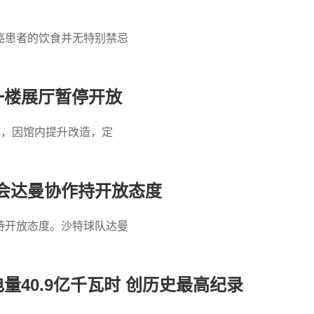
癌患者的饮食并无特别禁忌
一楼展厅暂停开放
称，因馆内提升改造，定
会达曼协作持开放态度
持开放态度。沙特球队达曼
量40.9亿千瓦时 创历史最高纪录