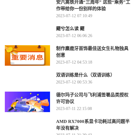
安六高铁开通“三周年” 这些“乘务”工
作带给你一份别样的体验
2023-07-12 07:10:49
飂兮怎么读 飂
2023-07-12 06:06:26
制作麋鹿牙首饰最佳送女生礼物独具
创意
2023-07-12 04:53:18
双语训练是什么（双语训练）
2023-07-12 00:53:36
德尔玛子公司与飞利浦签署品类授权
许可协议
2023-07-11 22:15:08
AMD RX7000系显卡功耗过高问题半
年没有解决