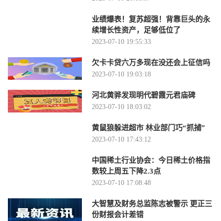
业绩爆表！复苏超强！背靠巨头的永
续增长性资产，足够低位了
2023-07-10 19:55:33
欠卡卡贷六万多现在没还会上征信吗
2023-07-10 19:03:18
河北黄骅发现明代碧霞元君庙碑
2023-07-10 18:03:02
黄鼠狼躲进超市 林业部门巧“抓捕”
2023-07-10 17:43:12
中国稀土行业协会：今日稀土价格指
数较上周五下降2.3点
2023-07-10 17:08:48
大智慧及财务总监陈志被警示 更正三
份财报会计差错