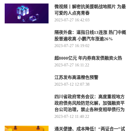
微视频丨解密抗美援朝战地照片 为最
可爱的人点亮青春
2023-07-27 16:42:03
隔夜外盘：道指日线13连涨 热门中概
股普遍收高 小鹏汽车涨逾26%
2023-07-27 16:19:02
超8000亿元 年内券商发债融资火热
2023-07-27 16:11:22
江苏发布高温橙色预警
2023-07-12 12:07:38
四川省政府常务会议：高度重视地方
政府债务风险防范化解，加强融资平
台公司治理，禁止各种变相举债行为
2023-07-12 11:40:22
通关便捷、成本降低！“两证合一”试