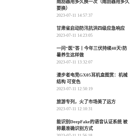
雨刮器用多久换一次（雨刮器用多久
要换）
2023-07-11 14:57:37
甘肃省启动防汛抗洪四级应急响应
2023-07-11 14:23:05
一问“医”答丨今年三伏持续40天!防
暑养生这样做
2023-07-11 13:32:07
漫步者电竞GX05耳机盒图赏：机械
结构 可变色
2023-07-11 12:50:19
旅游专列，火了市场美了远方
2023-07-11 12:10:31
能识别DeepFake的语音认证系统 被
称最准确识别方式
2023-07-11 11:56:18