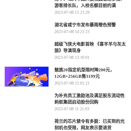
游客排长队，入校名额目前约满
2023-07-08 15:23:29
湖北省咸宁市发布暴雨橙色预警
2023-07-08 14:21:23
超级飞侠大电影首映 《喜羊羊与灰太
狼》导演现身
2023-07-08 13:10:01
魅族20指定机型限时降200元，
12GB+256GB售3199元
2023-07-08 12:01:21
为补充员工激励池及满足股东流动性
蚂蚁集团启动股份回购
2023-07-08 11:21:03
荷兰的芯片禁令有多狠：已买到的光
刻机也受限，网友表示要退货