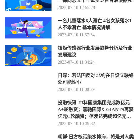
一探同志五十华诞多少百合浪漫献礼
2023-07-10 12:55:28
一名儿童落水6人溺亡 4名女孩落水1
人不幸溺亡 基本情况讲解
2023-07-10 11:57:34
扭矩传感器行业发展趋势分析及行业
发展建议
2023-07-10 11:34:24
日媒：若法国反对 北约在日设立联络
处可能性小
2023-07-10 11:00:29
投融快讯 |中科国康集团完成数亿元
A+轮融资；嘉驰国际X-GIANTS再获
亿元C轮融资；佰澳达完成超亿元新
一轮融资
2023-07-10 10:39:32
朝鲜:日方核污染水排海，将是对人类