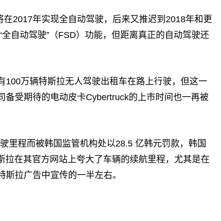
在2017年实现全自动驾驶，后来又推迟到2018年和更
了“全自动驾驶”（FSD）功能，但距离真正的自动驾驶还
将有100万辆特斯拉无人驾驶出租车在路上行驶，但这一
受期待的电动皮卡Cybertruck的上市时间也一再被
驶里程而被韩国监管机构处以28.5 亿韩元罚款，韩国
特斯拉在其官方网站上夸大了车辆的续航里程，尤其是在
特斯拉广告中宣传的一半左右。