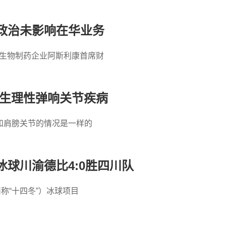
政治未影响在华业务
资的生物制药企业阿斯利康首席财
常生理性弹响关节疾病
和肩膀关节的情况是一样的
冰球川渝德比4:0胜四川队
称“十四冬”）冰球项目