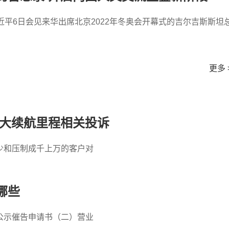
近平6日会见来华出席北京2022年冬奥会开幕式的吉尔吉斯斯坦
更多 
夸大续航里程相关投诉
少和压制成千上万的客户对
哪些
公示催告申请书（二）营业