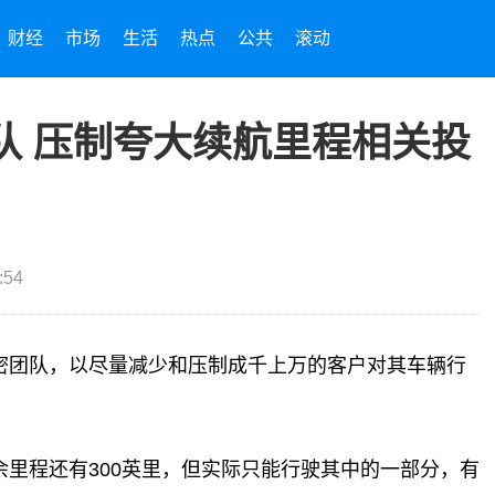
财经
市场
生活
热点
公共
滚动
队 压制夸大续航里程相关投
:54
密团队，以尽量减少和压制成千上万的客户对其车辆行
里程还有300英里，但实际只能行驶其中的一部分，有