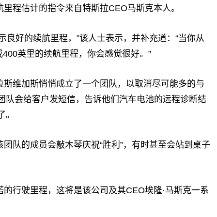
航里程估计的指令来自特斯拉CEO马斯克本人。
示良好的续航里程，”该人士表示，并补充道：“当你从
或400英里的续航里程，你会感觉很好。”
拉斯维加斯悄悄成立了一个团队，以取消尽可能多的与
团队会给客户发短信，告诉他们汽车电池的远程诊断结
了。
团队的成员会敲木琴庆祝“胜利”，有时甚至会站到桌子
的行驶里程，这将是该公司及其CEO埃隆·马斯克一系