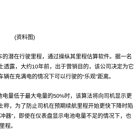
(资料图)
车的潜在行驶里程，通过操纵其里程估算软件。据一名
士透露，大约10年前，出于营销目的，该公司决定为它
车辆在充满电的情况下可以行驶的“乐观”距离。
池电量低于最大电量的50%时，该算法将向司机显示更
士称，为了防止司机在预期续航里程开始更快下降时陷
缓冲器”，即使在仪表盘显示电池电量不足的情况下，也
航里程。