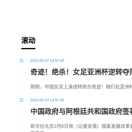
标签：
滚动
2022-02-07 14:57:45
奇迹！绝杀！女足亚洲杯逆转夺
刚刚，中国女足上演逆转绝杀奇迹！她们在亚洲杯
2022-02-07 14:57:45
中国政府与阿根廷共和国政府签署
新华社北京2月6日电（记者安蓓）国家发展改革