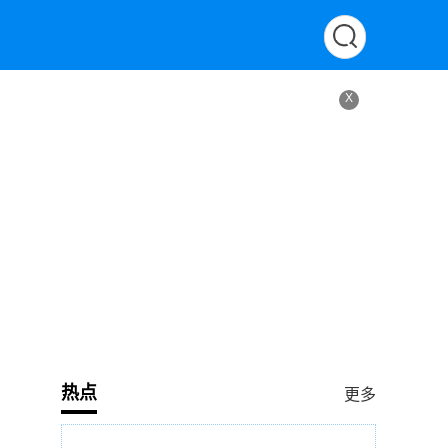
X
热点
更多