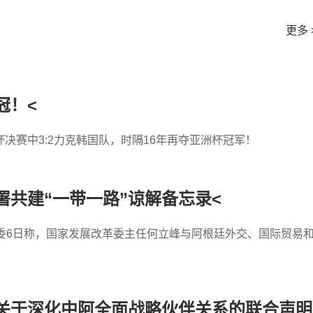
更多 
冠！<
决赛中3:2力克韩国队，时隔16年再夺亚洲杯冠军！
共建“一带一路”谅解备忘录<
委6日称，国家发展改革委主任何立峰与阿根廷外交、国际贸易
关于深化中阿全面战略伙伴关系的联合声明