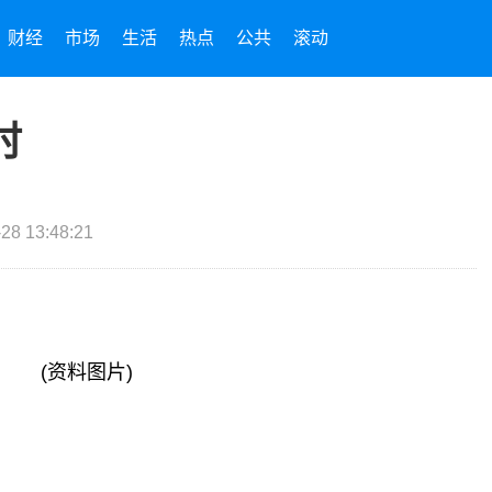
财经
市场
生活
热点
公共
滚动
时
28 13:48:21
(资料图片)