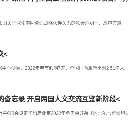
共和国关于深化中阿全面战略伙伴关系的联合声明一、应中方邀
次<
心测算，2022年春节假期7天，全国国内旅游出游2 51亿人
的备忘录 开启两国人文交流互鉴新阶段<
近平6日会见来华出席北京2022年冬奥会开幕式的吉尔吉斯斯坦