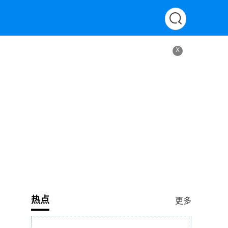
X
热点
更多