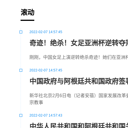
滚动
2022-02-07 14:57:45
奇迹！绝杀！女足亚洲杯逆转夺
刚刚，中国女足上演逆转绝杀奇迹！她们在亚洲杯
2022-02-07 14:57:45
中国政府与阿根廷共和国政府签署
新华社北京2月6日电（记者安蓓）国家发展改革
宗教事
2022-02-07 14:57:43
中华人民共和国和阿根廷共和国