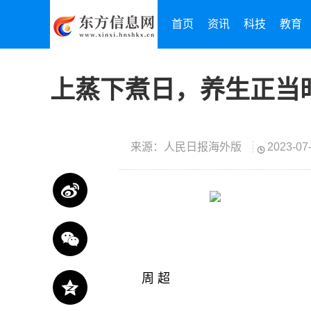
首页
资讯
科技
教育
上蒸下煮日，养生正当
来源：人民日报海外版
2023-07-
周 超