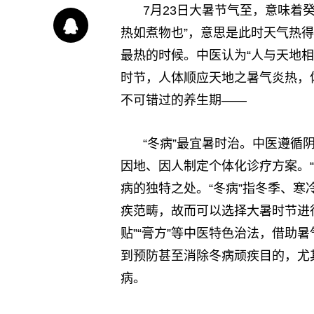
7月23日大暑节气至，意味着
热如煮物也”，意思是此时天气热
最热的时候。中医认为“人与天地相
时节，人体顺应天地之暑气炎热，
不可错过的养生期——
“冬病”最宜暑时治。中医遵循
因地、因人制定个体化诊疗方案。
病的独特之处。“冬病”指冬季、
疾范畴，故而可以选择大暑时节进
贴”“膏方”等中医特色治法，借助
到预防甚至消除冬病顽疾目的，尤
病。