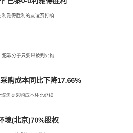
 巴黎0-0利雅得胜利
曼与利雅得胜利的友谊赛打响
。犯罪分子只要是被判处拘
采购成本同比下降17.66%
业煤焦类采购成本环比延续
环境(北京)70%股权