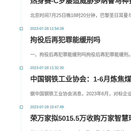
热身赛-C罗屡造威胁多纳鲁马神扑
北京时间7月25日晚18时20分钟，巴黎圣日耳
2023-07-28 11:54:39
拘役后再犯罪能缓刑吗
一、拘役后再犯罪能缓刑吗拘役后再犯罪能缓刑
2023-07-28 11:32:30
中国钢铁工业协会：1-6月炼焦煤
据中国钢铁工业协会消息，2023年6月，对标企
2023-07-28 10:47:49
荣万家拟5015.5万收购万家智慧