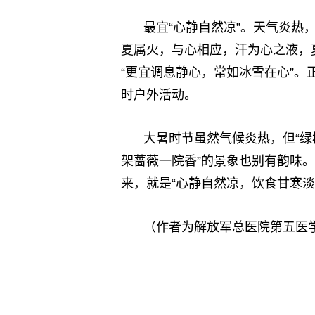
最宜“心静自然凉”。天气炎热
夏属火，与心相应，汗为心之液，
“更宜调息静心，常如冰雪在心”
时户外活动。
大暑时节虽然气候炎热，但“
架蔷薇一院香”的景象也别有韵味
来，就是“心静自然凉，饮食甘寒淡
（作者为解放军总医院第五医
标签：