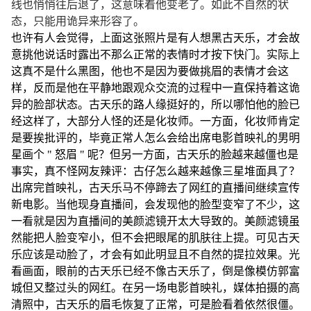
线也悄悄往后退了，这意味着他变老了。如此不自然的状
态，只能用诡异来形容了。
也许有人会觉得，上面这张照片是有人想黑古天乐，才会故
意挑他说话时露出不那么正常的表情时才按下快门。实际上
这真不是什么黑图，他也不是因为要做挑眉的表情才会这
样，反而是他在平静地跟观众交流的过程中一直保持着这诡
异的脸部状态。古天乐的路人缘挺好的，所以哪怕他的脸已
经这样了，大部分人怪的还是化妆师。一方面，化妆师肯定
是要挨批评的，毕竟正常人怎么会给出席电影首映礼的男明
星画个 " 怒眉 " 呢？但另一方面，古天乐的脸越来越僵也是
事实，真不怪网友辣评：古仔怎么越来越像三星堆面具了？
出席完首映礼，古天乐马不停蹄去了网红的直播间继续宣传
新电影。当他现身直播间，会发现他的脸型变窄了不少，这
一看就是因为直播间的美颜滤镜开太大导致的。美颜滤镜虽
然能把人脸变窄小，但不会把眼尾的肌肤往上提。可见古天
乐应该是动脸了，才会有如此明显且不自然的提拉效果。光
看画面，眼前的古天乐已经不像古天乐了，倒是像模仿郭富
城但又整过头的网红。在另一场电影首映礼，媒体拍摄的高
清照中，古天乐的眉毛恢复了正常，可是脸看着依然很僵。