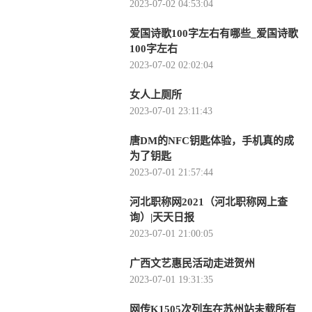
之窥天 皆-当前时讯
2023-07-02 04:53:04
爱国诗歌100字左右有哪些_爱国诗歌
100字左右
2023-07-02 02:02:04
女人上厕所
2023-07-01 23:11:43
唐DM的NFC钥匙体验，手机真的成
为了钥匙
2023-07-01 21:57:44
河北职称网2021（河北职称网上查
询）|天天日报
2023-07-01 21:00:05
广西文艺惠民活动走进贺州
2023-07-01 19:31:35
网传K1505次列车在苏州站未载所有