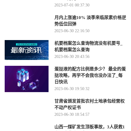
2023-07-01 00:37:30
月内上涨逾10% 淡季来临尿素价格逆
势低位回弹
2023-06-30 22:16:50
机要档案怎么查询物流没有机要号_
机要档案怎么查询
2023-06-30 20:43:56
蛋挞液的配方比例是多少？ 最全的蛋
挞攻略，再学不会我也没办法了_每
日快讯
2023-06-30 19:50:32
甘肃省颁发首批农村土地承包经营权
不动产权证书
2023-06-30 18:54:57
山西一煤矿发生顶板事故，3人获救1