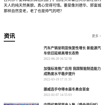
天人的纯天然美貌，真心觉得可惜。要是像刘德华、郭富城
那样自然变老，老了也是帅气的吧？
资讯
更多 >
汽车产销呈明显恢复性增长 新能源汽
车依旧延续高增长态势
2022-06-20 16:52:58
加强标准推广应用 我国智能制造能力
成熟度水平稳步提升
2022-03-19 17:11:33
挪威选手夺得本届冬奥会首金
2022-02-07 14:55:03
中国代表团首金入账（盛会进行时）