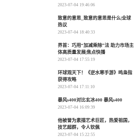
2023-07-04 19:46:06
致意的意思_致意的意思是什么|全球
热议
2023-07-04 18:40:33
界首：巧用“加减乘除”法 助力市场主
体高质量发展|焦点快播
2023-07-04 17:55:19
环球观天下！《逆水寒手游》鸣枭指
获得攻略
2023-07-04 17:11:10
暴风s400对比玄冰400 暴风s400
2023-07-04 16:09:39
他被誉为素描艺术巨匠，热爱祖国，
技艺超群，令人钦佩
2023-07-04 15:22:55