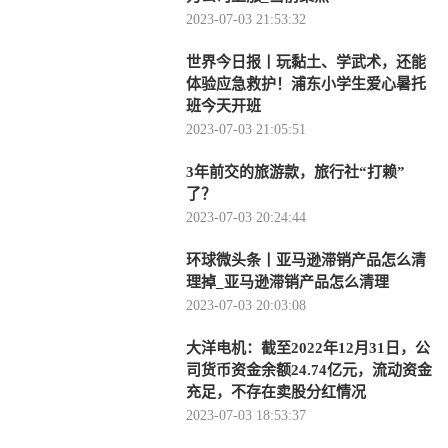
2023-07-03 21:53:32
世界今日报丨玩黏土、学武术，还能
体验应急救护！浦东小学生爱心暑托
班今天开班
2023-07-03 21:05:51
3年前交的旅游款，旅行社“打赖”
了？
2023-07-03 20:24:44
环球微头条丨亚马逊滞销产品怎么清
理掉_亚马逊滞销产品怎么清理
2023-07-03 20:03:08
大洋电机：截至2022年12月31日，公
司货币资金余额24.74亿元，流动资金
充足，不存在卖股分红情况
2023-07-03 18:53:37