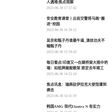
人遇难|焦点观察
2023-06-30 17:57:42
安全教育课堂丨云岩交警将马路“搬
进”校园
2023-06-30 16:39:12
吴京和甄子丹谁最牛逼_演技功夫不
输甄子丹
2023-06-30 15:59:43
每日看点!印度又一在建桥梁大雨中坍
塌：如纸牌屋般散架 原定去年竣工
2023-06-30 14:52:24
焦点讯息：瑞典驻伊拉克大使馆遭到
袭击
2023-06-30 14:11:19
韩国AMG 现代Elantra N 有实力