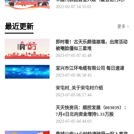
2022-02-07 14:55:01
最近更新
更多 >
即时看！古天乐颜值崩塌，出席活动
被嘲脸僵似三星堆
2023-07-05 07:45:48
宜兴市江环电缆有限公司 每日速递
2023-07-05 06:58:43
宋屯村_关于宋屯村介绍
2023-07-05 06:17:44
天天快资讯：顺控发展（003039）：
7月4日北向资金增持5.33万股
2023-07-05 04:44:03