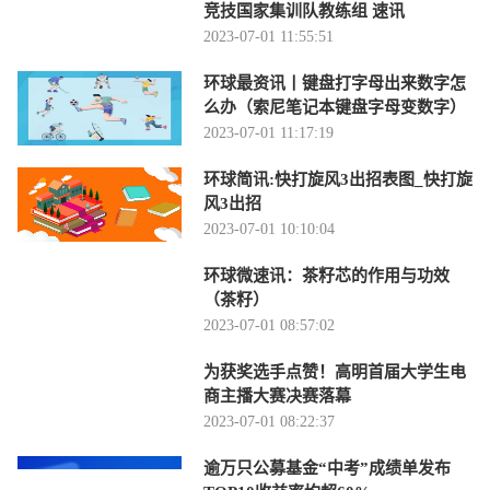
竞技国家集训队教练组 速讯
2023-07-01 11:55:51
环球最资讯丨键盘打字母出来数字怎
么办（索尼笔记本键盘字母变数字）
2023-07-01 11:17:19
环球简讯:快打旋风3出招表图_快打旋
风3出招
2023-07-01 10:10:04
环球微速讯：茶籽芯的作用与功效
（茶籽）
2023-07-01 08:57:02
为获奖选手点赞！高明首届大学生电
商主播大赛决赛落幕
2023-07-01 08:22:37
逾万只公募基金“中考”成绩单发布