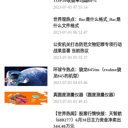
TOP10收益率均超60%
2023-07-01 07:55:14
世界观热点：flac是什么格式_flac是
什么文件格式
2023-07-01 06:52:47
公安机关打击防范文物犯罪专项行动
战果显著 当前热议
2023-07-01 05:55:37
环球今热点：骁龙845tm（realme骁
龙845的机型）
2023-07-01 04:03:46
真圆度测量仪器（圆度测量仪器）
2023-07-01 01:49:45
【世界热闻】股票行情快报：天智航
（688277）6月30日主力资金净卖出
344.40万元