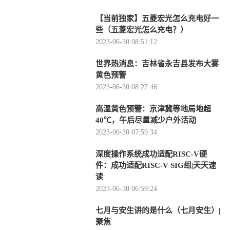
【当前独家】五菱宏光怎么充电好一
些（五菱宏光怎么充电？）
2023-06-30 08:51:12
世界热消息：吉林省永吉县发布大雾
黄色预警
2023-06-30 08:27:46
高温黄色预警：京津冀等地局地超
40℃，午后尽量减少户外活动
2023-06-30 07:59:34
深度操作系统成功适配RISC-V硬
件：成功适配RISC-V SIG组|天天速
读
2023-06-30 06:59:24
七月与安生讲的是什么（七月安生）|
聚焦