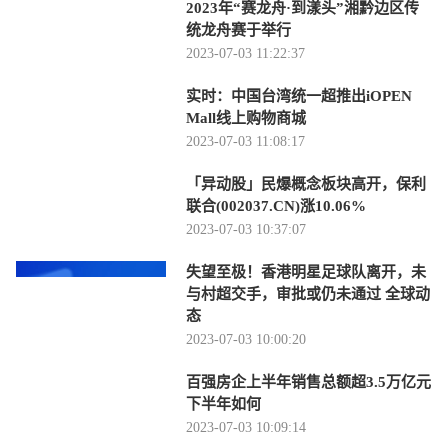
2023年“赛龙舟·到漾头”湘黔边区传
统龙舟赛于举行
2023-07-03 11:22:37
实时：中国台湾统一超推出iOPEN
Mall线上购物商城
2023-07-03 11:08:17
「异动股」民爆概念板块高开，保利
联合(002037.CN)涨10.06%
2023-07-03 10:37:07
失望至极！香港明星足球队离开，未
与村超交手，审批或仍未通过 全球动
态
2023-07-03 10:00:20
百强房企上半年销售总额超3.5万亿元
下半年如何
2023-07-03 10:09:14