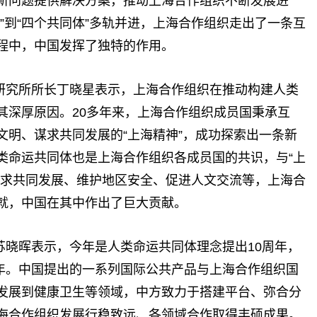
新问题提供解决方案，推动上海合作组织不断发展进
”到“四个共同体”多轨并进，上海合作组织走出了一条互
程中，中国发挥了独特的作用。
研究所所长丁晓星表示，上海合作组织在推动构建人类
其深厚原因。20多年来，上海合作组织成员国秉承互
文明、谋求共同发展的“上海精神”，成功探索出一条新
类命运共同体也是上海合作组织各成员国的共识，与“上
谋求共同发展、维护地区安全、促进人文交流等，上海合
就，中国在其中作出了巨大贡献。
苏晓晖表示，今年是人类命运共同体理念提出10周年，
周年。中国提出的一系列国际公共产品与上海合作组织国
发展到健康卫生等领域，中方致力于搭建平台、弥合分
海合作组织发展行稳致远、各领域合作取得丰硕成果。