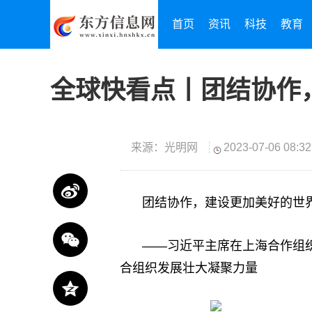
首页
资讯
科技
教育
全球快看点丨团结协作
来源：光明网
2023-07-06 08:32
团结协作，建设更加美好的世
——习近平主席在上海合作组
合组织发展壮大凝聚力量