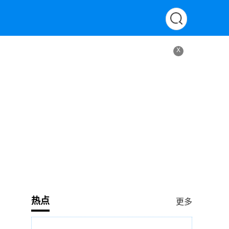
X
热点
更多