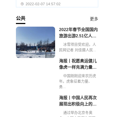
2022-02-07 14:57:02
公共
更多
2022年春节全国国内
旅游出游2.51亿人次
旅游收入2891.98亿
冰雪项目受欢迎。人
元
民网记者 刘佳摄人民...
海报丨祝愿奥运健儿
像虎一样充满力量、
创造佳绩
中国刚刚迎来农历虎
年。虎象征着力量、
勇...
海报丨中国人民再次
展现出积极向上的精
神和力量
通过举办北京冬奥