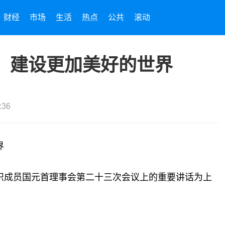
财经
市场
生活
热点
公共
滚动
，建设更加美好的世界
:36
界
织成员国元首理事会第二十三次会议上的重要讲话为上