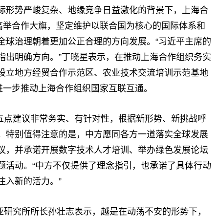
际形势严峻复杂、地缘竞争日益激化的背景下，上海合
终高举合作大旗，坚定维护以联合国为核心的国际体系和
全球治理朝着更加公正合理的方向发展。“习近平主席的
指出明确方向。”丁晓星表示，在推动上海合作组织务实
设立地方经贸合作示范区、农业技术交流培训示范基地
将进一步推动上海合作组织国家互联互通。
五点建议非常务实、有针对性，根据新形势、新挑战呼
。特别值得注意的是，中方愿同各方一道落实全球发展
议，并承诺开展数字技术人才培训、举办绿色发展论坛
题活动。“中方不仅提供了理念指引，也承诺了具体行动
注入新的活力。”
亚研究所所长孙壮志表示，越是在动荡不安的形势下，