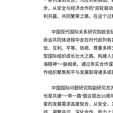
一系列深刻论述，为应对新挑战、
步。从安全与经济合作的“双轮驱动
利共赢、共同繁荣之路，在这个过
中国现代国际关系研究院欧亚
命运共同体进程中走在时代前列有
信、互利、平等、协商、尊重多样
型国际组织成长壮大之路。构建人
海精神”一脉相承。通过务实合作
作组织聚焦和平与发展取得诸多成
中国国际问题研究院副研究员
也是共建“一带一路”倡议提出10
家的发展需求高度契合，从安全、
歧、凝聚共识、深化合作，助力上