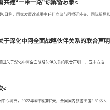
共建“一带一路”谅解备忘录<
委6日称，国家发展改革委主任何立峰与阿根廷外交、国际贸易
关于深化中阿全面战略伙伴关系的联合声明
共和国关于深化中阿全面战略伙伴关系的联合声明一、应中方邀
次<
心测算，2022年春节假期7天，全国国内旅游出游2 51亿人