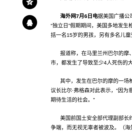
海外网7月6日电
据美国广播公司
“独立日”假期期间，美国多地发生
括一名15岁的男孩，另有多名儿童
报道称，在马里兰州巴尔的摩
市，都发生了导致至少4人死伤的
其中，发生在巴尔的摩的一场枪
议长比尔·弗格森对此表示，“因为
期待生活的社会。”
美国前国土安全部代理副部长
争端，而无视无辜者被波及。（海