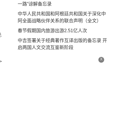
一路”谅解备忘录
中华人民共和国和阿根廷共和国关于深化中
阿全面战略伙伴关系的联合声明（全文）
春节假期国内旅游出游2.51亿人次
总
中吉签署关于经典著作互译出版的备忘录 开
启两国人文交流互鉴新阶段
X
>