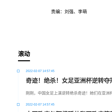
责编：刘强、李萌
标签：
滚动
2022-02-07 14:57:45
奇迹！绝杀！女足亚洲杯逆转夺
刚刚，中国女足上演逆转绝杀奇迹！她们在亚洲杯
2022-02-07 14:57:45