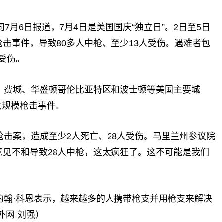
7月6日报道，7月4日是美国国庆“独立日”。2日至5日
枪击事件，导致80多人中枪、至少13人受伤。遇难者包
受伤。
、费城、华盛顿哥伦比亚特区和波士顿等美国主要城
大规模枪击事件。
击案，造成至少2人死亡、28人受伤。马里兰州参议院
意见不和导致28人中枪，这太疯狂了。这不可能是我们
约翰·科恩表示，越来越多的人携带枪支并用枪支来解决
外网 刘强）