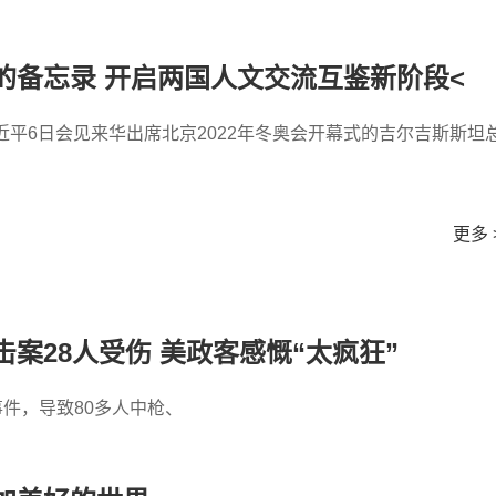
的备忘录 开启两国人文交流互鉴新阶段<
近平6日会见来华出席北京2022年冬奥会开幕式的吉尔吉斯斯坦
更多 
案28人受伤 美政客感慨“太疯狂”
事件，导致80多人中枪、