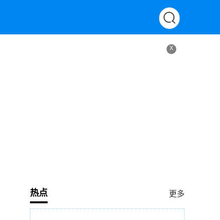
X
热点
更多