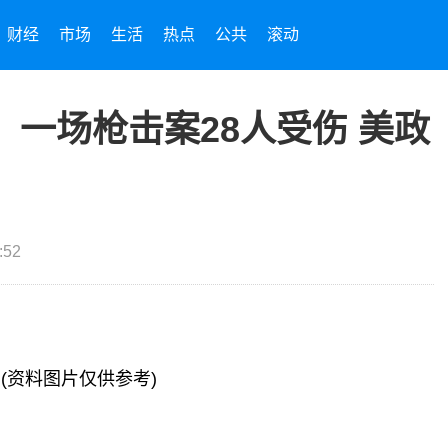
财经
市场
生活
热点
公共
滚动
：一场枪击案28人受伤 美政
:52
(资料图片仅供参考)