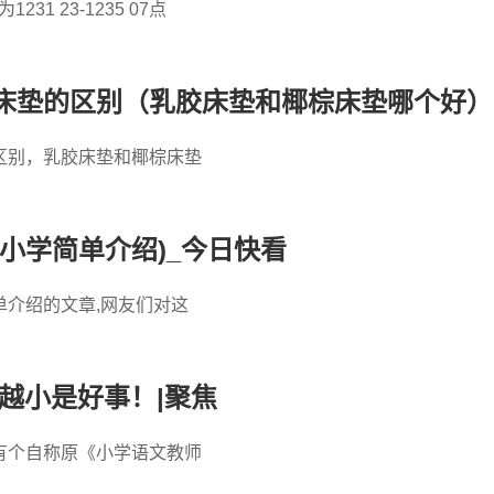
31 23-1235 07点
床垫的区别（乳胶床垫和椰棕床垫哪个好）
区别，乳胶床垫和椰棕床垫
小学简单介绍)_今日快看
介绍的文章,网友们对这
越来越小是好事！|聚焦
有个自称原《小学语文教师