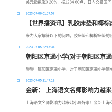
美元指数涨0 20%，报1234 60点，日内交投区间为12
2023-07-06 01:57:57
【世界播资讯】乳胶床垫和椰棕
来为大家解答以下的问题，胶床垫和椰棕床垫的
2023-07-05 22:47:34
朝阳区京通小学(对于朝阳区京通
聊聊一篇阳区京通小学，对于朝阳区京通小学简单
2023-07-05 21:47:19
金新： 上海语文名师影响力
上海语文名师影响力越来越小是好事！金新上海