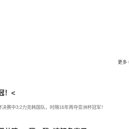
更多 
冠！<
决赛中3:2力克韩国队，时隔16年再夺亚洲杯冠军！