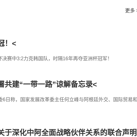
更多 
冠！<
决赛中3:2力克韩国队，时隔16年再夺亚洲杯冠军！
共建“一带一路”谅解备忘录<
委6日称，国家发展改革委主任何立峰与阿根廷外交、国际贸易
关于深化中阿全面战略伙伴关系的联合声明