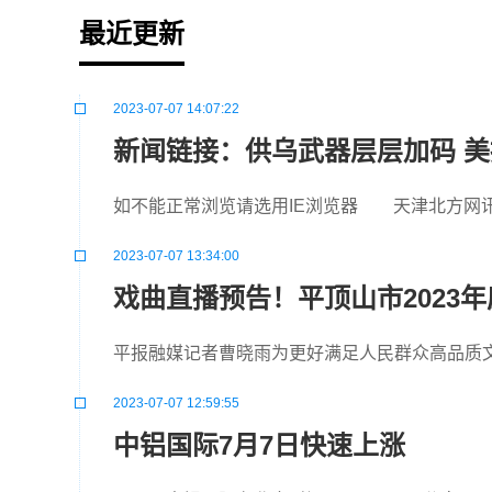
最近更新
2023-07-07 14:07:22
新闻链接：供乌武器层层加码 美
如不能正常浏览请选用IE浏览器 天津北方网
2023-07-07 13:34:00
戏曲直播预告！平顶山市2023
平报融媒记者曹晓雨为更好满足人民群众高品质
2023-07-07 12:59:55
中铝国际7月7日快速上涨