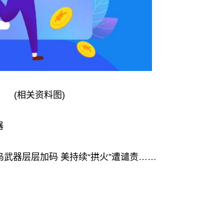
(相关资料图)
器
武器层层加码 美持续“拱火”遭谴责……