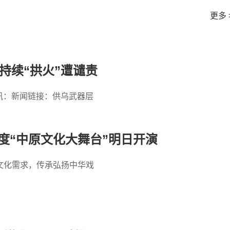
更多 
持续“拱火”遭谴责
讯：新闻链接：供乌武器层
年度“中原文化大舞台”明日开演
文化需求，传承弘扬中华戏