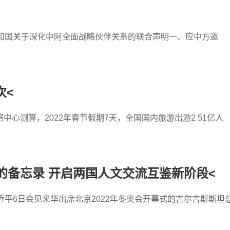
共和国关于深化中阿全面战略伙伴关系的联合声明一、应中方邀
次<
心测算，2022年春节假期7天，全国国内旅游出游2 51亿人
的备忘录 开启两国人文交流互鉴新阶段<
近平6日会见来华出席北京2022年冬奥会开幕式的吉尔吉斯斯坦