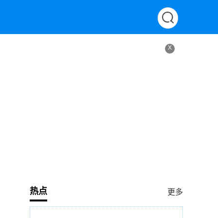
X
热点
更多