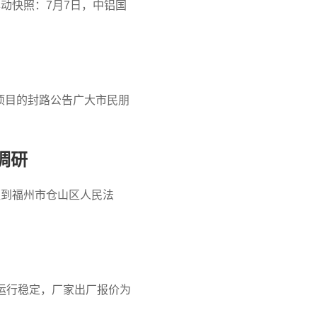
异动快照：7月7日，中铝国
项目的封路公告广大市民朋
调研
班到福州市仓山区人民法
运行稳定，厂家出厂报价为