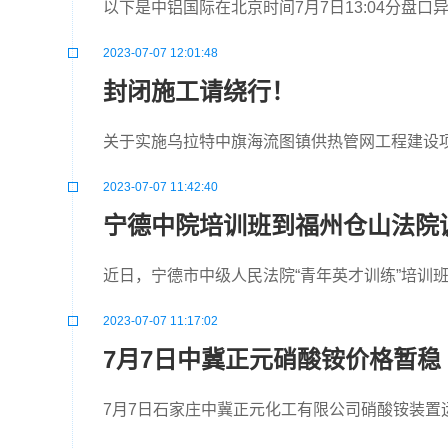
以下是中铝国际在北京时间7月7日13:04分盘口
2023-07-07 12:01:48
封闭施工请绕行！
关于实施乌拉特中旗海流图镇供热管网工程建设
2023-07-07 11:42:40
宁德中院培训班到福州仓山法院
近日，宁德市中级人民法院“青年英才训练”培训
2023-07-07 11:17:02
7月7日中冀正元硝酸铵价格暂稳
7月7日石家庄中冀正元化工有限公司硝酸铵装置