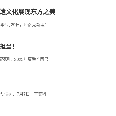
非遗文化展现东方之美
3年6月29日，哈萨克斯坦“
企担当！
预测，2023年夏季全国最
异动快照：7月7日，宜安科