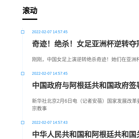
滚动
2022-02-07 14:57:45
奇迹！绝杀！女足亚洲杯逆转夺
刚刚，中国女足上演逆转绝杀奇迹！她们在亚洲杯
2022-02-07 14:57:45
中国政府与阿根廷共和国政府签署
新华社北京2月6日电（记者安蓓）国家发展改革
宗教事
2022-02-07 14:57:43
中华人民共和国和阿根廷共和国