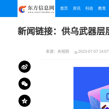
首页
资讯
科技
教育
新闻链接：供乌武器层层
来源：央视网
2023-07-07 14:07