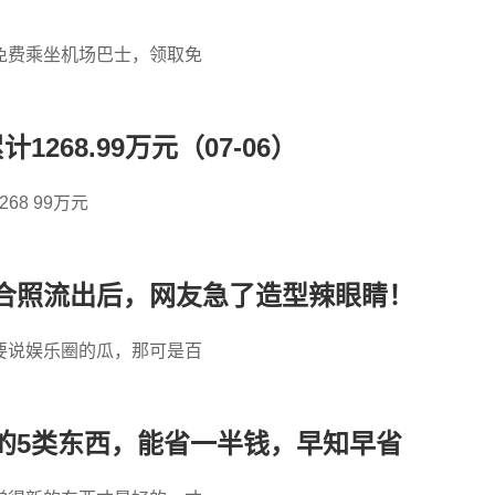
免费乘坐机场巴士，领取免
268.99万元（07-06）
68 99万元
合照流出后，网友急了造型辣眼睛！
要说娱乐圈的瓜，那可是百
的5类东西，能省一半钱，早知早省