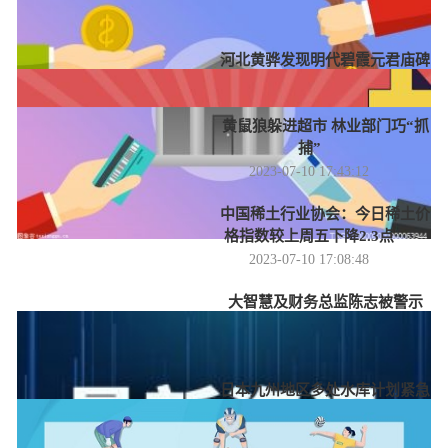
2023-07-10 19:03:18
河北黄骅发现明代碧霞元君庙碑
2023-07-10 18:03:02
黄鼠狼躲进超市 林业部门巧“抓
捕”
2023-07-10 17:43:12
中国稀土行业协会：今日稀土价
格指数较上周五下降2.3点
2023-07-10 17:08:48
大智慧及财务总监陈志被警示
更正三份财报会计差错
2023-07-10 16:35:48
日本九州地区多处水库计划紧急
放水
2023-07-10 16:09:17