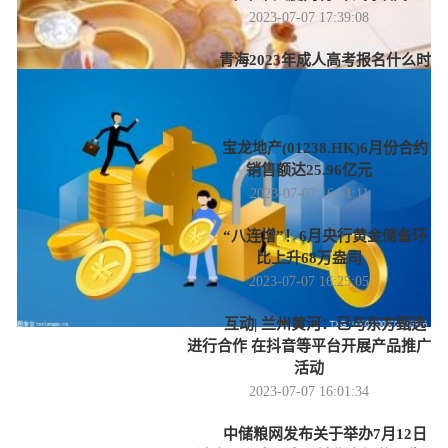
2023-07-07 17:39:08
青海2023年成人高考报名什么时
候开始？
2023-07-07 17:21:12
宝龙地产(01238.HK)6月份合约
销售额达25.96亿元
2023-07-07 16:51:11
“八连增”！6月央行黄金储备环
比上升68万盎司
2023-07-07 16:25:05
互动| 兰州黄河：已与东方甄选
进行合作 在抖音等平台开展产品推广
活动
2023-07-07 16:01:34
中储粮网发布关于举办7月12日