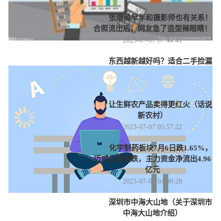
张雨绮早年和摄影师也有关系！
合照流出后，网友急了造型辣眼睛！
2023-07-07 07:44:41
东西越新越好吗？适合二手捡漏
的5类东西，能省一半钱，早知早省
2023-07-07 07:01:37
让生鲜农产品卖得更红火（话说
新农村）
2023-07-07 05:57:22
化学制药板块7月6日跌1.65%，
迈威生物领跌，主力资金净流出4.96
亿元
2023-07-07 04:00:28
深圳市中海大山地（关于深圳市
中海大山地介绍）