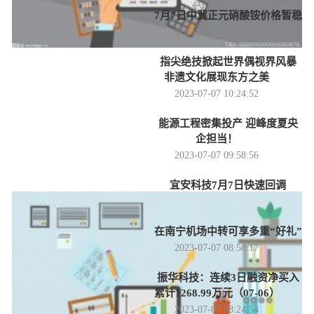
7月7日中冀正元硝酸铵价格暂稳
2023-07-07 11:17:02
指尖绝技掀起世界偶视界风暴
非遗文化展现东方之美
2023-07-07 10:24:52
能源工程密集投产 迎峰度夏央
企担当！
2023-07-07 09:58:56
宜安科技7月7日快速回调
2023-07-07 09:38:52
在南宁机场中转可享多重“好礼”
2023-07-07 08:58:17
振华科技：连续3日融资净买入
累计1268.99万元（07-06）
2023-07-07 08:24:54