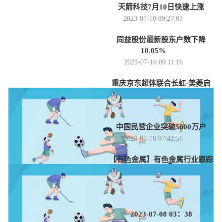
天箭科技7月10日快速上涨
2023-07-10 09:27:03
同益股份最新股东户数下降
10.05%
2023-07-10 09:11:16
重庆京东超体联合长虹·美菱启
动“超燃生活节”大促
2023-07-10 08:20:54
中国民营企业突破5000万户
2023-07-10 07:42:56
【有色金属】有色金属行业跟踪
周报：旺季支撑用电需求，预期煤价
企稳运行
2023-07-10 06:34:51
2023-07-08 03：38