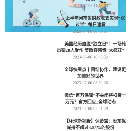
2023-07-06 11:17:06
上半年河南省财政收支实现“双
过半”-每日速看
2023-07-06 10:38:51
美国经历血腥“独立日”：一场枪
击案28人受伤 美政客感慨“太疯狂”
2023-07-06 10:45:52
全球快看点丨团结协作，建设更
加美好的世界
2023-07-06 08:32:36
微信“百万保障”不关闭将扣费十
万元？官方回应_全球动态
2023-07-06 07:41:29
【环球新视野】保龄宝：股东拟
减持不超过3.55%的股份