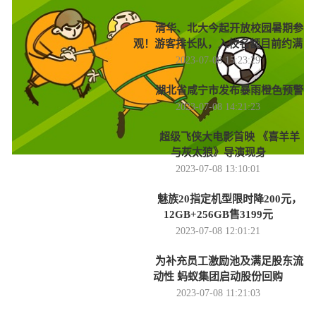
清华、北大今起开放校园暑期参
观！游客排长队，入校名额目前约满
2023-07-08 15:23:29
湖北省咸宁市发布暴雨橙色预警
2023-07-08 14:21:23
超级飞侠大电影首映 《喜羊羊
与灰太狼》导演现身
2023-07-08 13:10:01
魅族20指定机型限时降200元，
12GB+256GB售3199元
2023-07-08 12:01:21
为补充员工激励池及满足股东流
动性 蚂蚁集团启动股份回购
2023-07-08 11:21:03