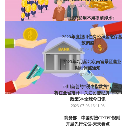
2023-07-06 18:38:53
炒鸡胗用不用提前焯水?
2023-07-06 18:02:32
2023年度银川住房公积金缴存基
数调整
2023-07-06 17:03:36
2023年7月起北京南宫景区营业
时间调整通知
2023-07-06 16:48:48
四川首创的“税电指数贷”，本月
将在全省推开丨关注民营经济“1+2”
政策②-全球今日讯
2023-07-06 16:11:08
商务部：中国对接CPTPP规则
开展先行先试-天天看点