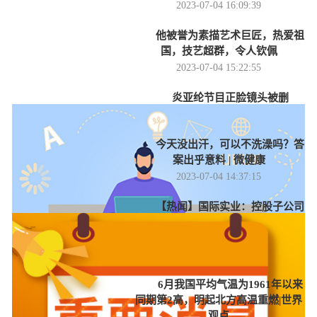
2023-07-04 16:09:39
他被誉为素描艺术巨匠，热爱祖
国，技艺超群，令人钦佩
2023-07-04 15:22:55
炎亚纶节目正脸镜头被删
2023-07-04 14:58:24
今天没出汗，可以不洗澡吗？答
案出乎意料 | 微健康
2023-07-04 14:37:15
【热闻】国际实业：控股子公司
拟投建4Gwh磷酸铁锂储能电池
PACK集成生产线项目
2023-07-04 14:10:16
6月我国平均气温为1961年以来
同期第2高，明起北方高温重燃|世界
观点