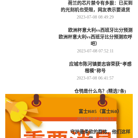
荷兰的芯片禁令有多狠：已买到
的光刻机也受限，网友表示要退货
2023-07-08 08:49:29
欧洲杯意大利vs西班牙比分预测
欧洲杯意大利vs西班牙比分预测欢呼
吧）
2023-07-08 07:52:11
应城市陈河镇姜志容荣获“孝感
楷模”称号
2023-07-08 06:41:57
仓鸮是什么鸟？(精选7条)
2023-07-08 04:42:21
富士f605（富士f60）
2023-07-07 23:12:12
守护最柔软的群体，他们这样