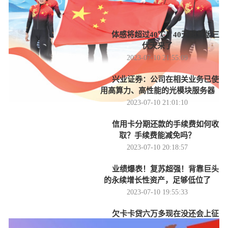
最近更新
更多 >
体感将超过40℃！40天超长版三
伏天来了
2023-07-10 21:55:09
兴业证券：公司在相关业务已使
用高算力、高性能的光模块服务器
2023-07-10 21:01:10
信用卡分期还款的手续费如何收
取？手续费能减免吗？
2023-07-10 20:18:57
业绩爆表！复苏超强！背靠巨头
的永续增长性资产，足够低位了
2023-07-10 19:55:33
欠卡卡贷六万多现在没还会上征
信吗