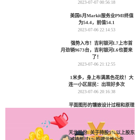
2023-07-07 00:56:18
美国6月Markit服务业PMI终值
为54.4，前值54.1
2023-07-06 22:14:53
强势入市！吉利银河L7上市首
月劲销9673台，吉利银河L6也要来
了！
2023-07-06 21:12:55
1米多，身上布满黑色花纹！大
连一小区居民：出现好多次
2023-07-06 20:16:38
平面图形的镶嵌设计过程和原理
（平面图形的镶嵌）
2023-07-06 19:18:02
天龙股份: 关于持股5%以上股东
减持超过1%的提示性公告