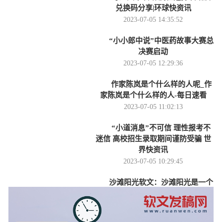
兑换码分享|环球快资讯
2023-07-05 14:35:52
“小小郎中说”中医药故事大赛总
决赛启动
2023-07-05 12:29:36
作家陈岚是个什么样的人呢_作
家陈岚是个什么样的人-每日速看
2023-07-05 11:02:13
“小道消息”不可信 理性报考不
迷信 高校招生录取期间谨防受骗 世
界快资讯
2023-07-05 10:29:45
沙滩阳光软文：沙滩阳光是一个
让人心情愉悦，充满浪漫和温馨的地
方-重点聚焦
2023-07-05 09:33:38