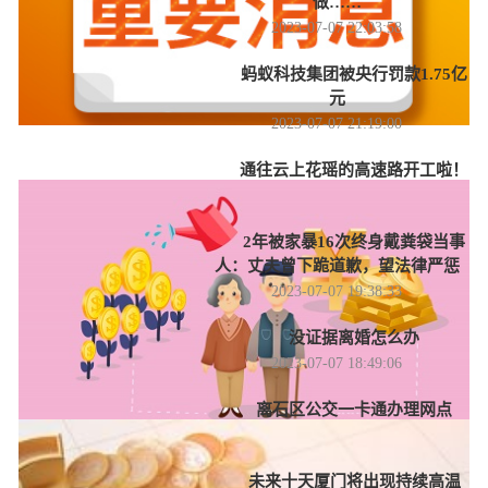
做……
2023-07-07 22:03:58
蚂蚁科技集团被央行罚款1.75亿
元
2023-07-07 21:19:00
通往云上花瑶的高速路开工啦！
2023-07-07 20:32:27
2年被家暴16次终身戴粪袋当事
人：丈夫曾下跪道歉，望法律严惩
2023-07-07 19:38:33
没证据离婚怎么办
2023-07-07 18:49:06
离石区公交一卡通办理网点
2023-07-07 18:16:59
未来十天厦门将出现持续高温