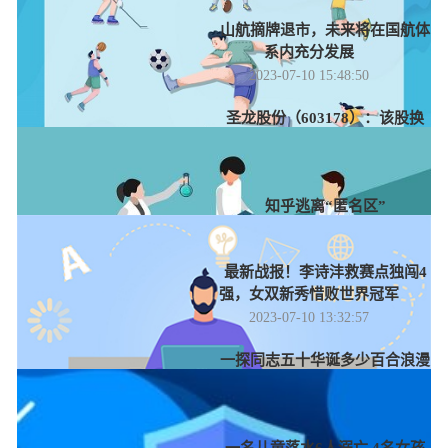
山航摘牌退市，未来将在国航体
系内充分发展
2023-07-10 15:48:50
圣龙股份（603178）：该股换
手率大于8%（07-10）
2023-07-10 14:42:57
知乎逃离“匿名区”
2023-07-10 14:05:32
最新战报！李诗沣救赛点独闯4
强，女双新秀惜败世界冠军
2023-07-10 13:32:57
一探同志五十华诞多少百合浪漫
献礼
2023-07-10 12:55:28