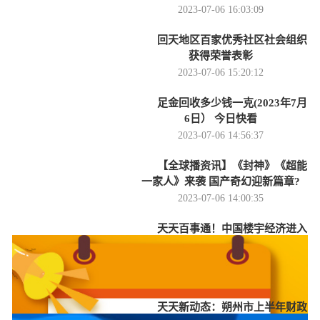
2023-07-06 16:03:09
回天地区百家优秀社区社会组织
获得荣誉表彰
2023-07-06 15:20:12
足金回收多少钱一克(2023年7月
6日） 今日快看
2023-07-06 14:56:37
【全球播资讯】《封神》《超能
一家人》来袭 国产奇幻迎新篇章?
2023-07-06 14:00:35
天天百事通！中国楼宇经济进入
“百花齐放”新阶段，各地如何创新发
展重塑中心城区竞争优势？
2023-07-06 12:51:36
天天新动态：朔州市上半年财政