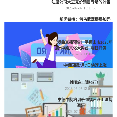
油脂公司大豆竞价销售专场的公告
2023-07-07 15:11:38
新闻链接：供乌武器层层加码
美持续“拱火”遭谴责
2023-07-07 14:07:22
戏曲直播预告！平顶山市2023年
度“中原文化大舞台”明日开演
2023-07-07 13:34:00
中铝国际7月7日快速上涨
2023-07-07 12:59:55
封闭施工请绕行！
2023-07-07 12:01:48
宁德中院培训班到福州仓山法院
调研
2023-07-07 11:42:40