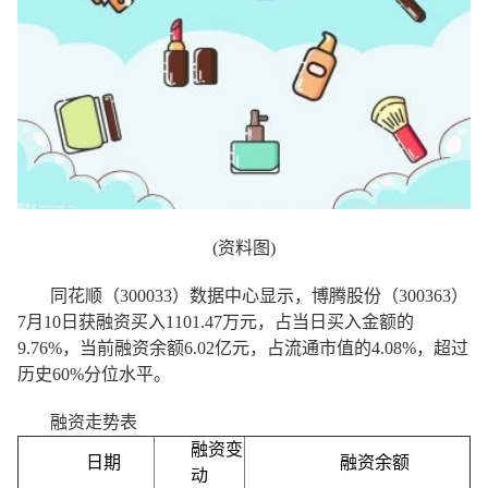
(资料图)
同花顺（300033）数据中心显示，博腾股份（300363）
7月10日获融资买入1101.47万元，占当日买入金额的
9.76%，当前融资余额6.02亿元，占流通市值的4.08%，超过
历史60%分位水平。
融资走势表
融资变
日期
融资余额
动