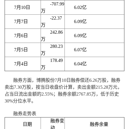
-707.99
7月10日
6.02亿
万
-22.37
7月7日
6.09亿
万
242.86
7月6日
6.09亿
万
280.23
7月5日
6.07亿
万
178.49
7月4日
6.04亿
万
融券方面，博腾股份7月10日融券偿还6.26万股，融券
卖出7.30万股，按当日收盘价计算，卖出金额215.28万元，
占当日流出金额的2.55%；融券余额2767.85万，低于历史
30%分位水平。
融券走势表
融券变
日期
融券余量
动