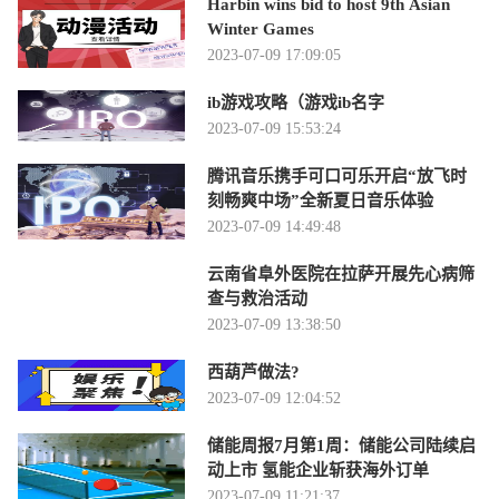
Harbin wins bid to host 9th Asian
Winter Games
2023-07-09 17:09:05
ib游戏攻略（游戏ib名字
2023-07-09 15:53:24
腾讯音乐携手可口可乐开启“放飞时
刻畅爽中场”全新夏日音乐体验
2023-07-09 14:49:48
云南省阜外医院在拉萨开展先心病筛
查与救治活动
2023-07-09 13:38:50
西葫芦做法?
2023-07-09 12:04:52
储能周报7月第1周：储能公司陆续启
动上市 氢能企业斩获海外订单
2023-07-09 11:21:37