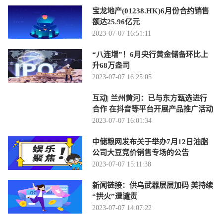
宝龙地产(01238.HK)6月份合约销售
额达25.96亿元
2023-07-07 16:51:11
“八连增”！6月央行黄金储备环比上
升68万盎司
2023-07-07 16:25:05
互动| 兰州黄河：已与东方甄选进行
合作 在抖音等平台开展产品推广活动
2023-07-07 16:01:34
中储粮网发布关于举办7月12日油脂
公司大豆竞价销售专场的公告
2023-07-07 15:11:38
新闻链接：供乌武器层层加码 美持续
“拱火”遭谴责
2023-07-07 14:07:22