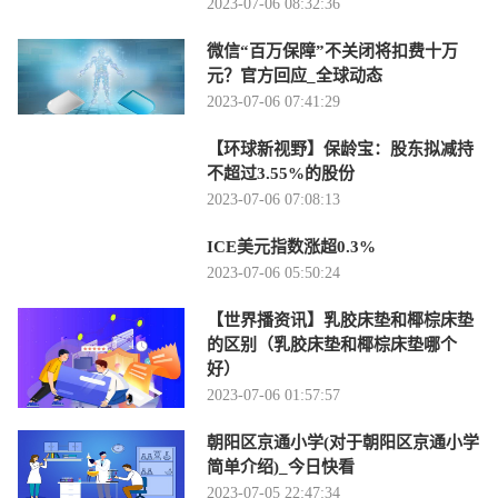
2023-07-06 08:32:36
微信“百万保障”不关闭将扣费十万
元？官方回应_全球动态
2023-07-06 07:41:29
【环球新视野】保龄宝：股东拟减持
不超过3.55%的股份
2023-07-06 07:08:13
ICE美元指数涨超0.3%
2023-07-06 05:50:24
【世界播资讯】乳胶床垫和椰棕床垫
的区别（乳胶床垫和椰棕床垫哪个
好）
2023-07-06 01:57:57
朝阳区京通小学(对于朝阳区京通小学
简单介绍)_今日快看
2023-07-05 22:47:34