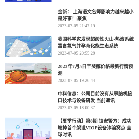
金新： 上海语文名师影响力越来越小
是好事！|聚焦
2023-07-05 21:47:19
我国科学家发现超酸性火山-热液系统
富含氢气并孕育化能生态系统
2023-07-05 20:55:28
2023年7月5日辛癸醇价格最新行情预
测
2023-07-05 19:26:44
中科信息：公司目前没有从事脑机接
口技术与设备研发 当前通讯
2023-07-05 18:00:37
【夏季行动】第8期 镇安警方：成功
端掉首个架设VIOP设备诈骗窝点 全
球时讯