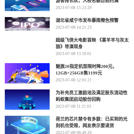
游客排长队，入校名额目前约满
2023-07-08 15:23:29
湖北省咸宁市发布暴雨橙色预警
2023-07-08 14:21:23
超级飞侠大电影首映 《喜羊羊与灰太
狼》导演现身
2023-07-08 13:10:01
魅族20指定机型限时降200元，
12GB+256GB售3199元
2023-07-08 12:01:21
为补充员工激励池及满足股东流动性
蚂蚁集团启动股份回购
2023-07-08 11:21:03
荷兰的芯片禁令有多狠：已买到的光
刻机也受限，网友表示要退货
2023-07-08 08:49:29