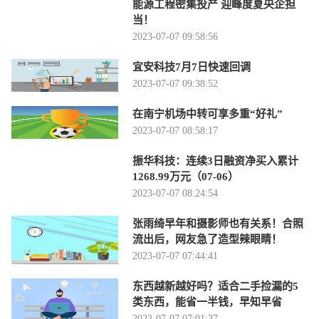
能源工程密集投产 迎峰度夏央企担
当！
2023-07-07 09:58:56
宜安科技7月7日快速回调
2023-07-07 09:38:52
在南宁机场中转可享多重“好礼”
2023-07-07 08:58:17
振华科技：连续3日融资净买入累计
1268.99万元（07-06）
2023-07-07 08:24:54
张雨绮早年和摄影师也有关系！合照
流出后，网友急了造型辣眼睛！
2023-07-07 07:44:41
东西越新越好吗？适合二手捡漏的5
类东西，能省一半钱，早知早省
2023-07-07 07:01:37