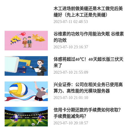
木工进场前做美缝还是木工做完后美
缝好（先上木工还是先美缝）
2023-07-11 02:48:53
谷维素的功效与作用能治失眠 谷维素
的功效
2023-07-10 23:16:37
体感将超过40℃！40天超长版三伏天
来了
2023-07-10 21:55:09
兴业证券：公司在相关业务已使用高
算力、高性能的光模块服务器
2023-07-10 21:01:10
信用卡分期还款的手续费如何收取？
手续费能减免吗？
2023-07-10 20:18:57