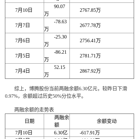
90.07
7月10日
2767.85万
万
-78.63
7月7日
2677.78万
万
-25.30
7月6日
2756.41万
万
-86.21
7月5日
2781.71万
万
52.15
7月4日
2867.92万
万
综上，博腾股份当前两融余额6.30亿元，较昨日下滑
0.97%，余额超过历史50%分位水平。
两融余额的走势表
两融余
日期
余额变动
额
7月10日
6.30亿
-617.91万