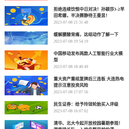
拒绝连续饮恨中日对决！孙颖莎3-2早
田希娜，半决赛静待王曼昱！
2023-07-08 21:31:48
缓解腰酸背痛，这组动作了解一下
2023-07-08 19:54:19
中国移动发布两款人工智能行业大模
型
2023-07-08 18:40:49
重大资产重组复牌后三连板 大连热电
提示注意投资风险
2023-07-08 17:07:56
民生证券：给予玲珑轮胎买入评级
2023-07-08 16:07:02
清华、北大今起开放校园暑期参观！