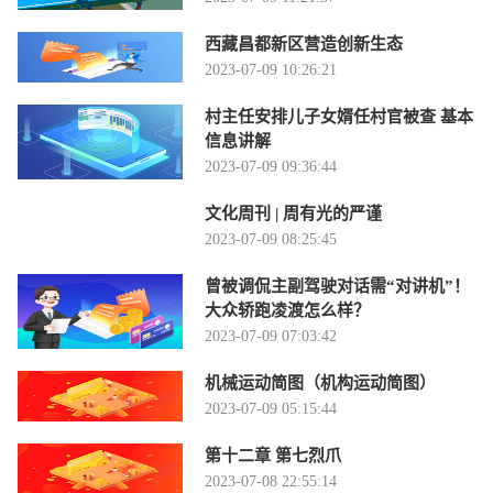
西藏昌都新区营造创新生态
2023-07-09 10:26:21
村主任安排儿子女婿任村官被查 基本
信息讲解
2023-07-09 09:36:44
文化周刊 | 周有光的严谨
2023-07-09 08:25:45
曾被调侃主副驾驶对话需“对讲机”！
大众轿跑凌渡怎么样？
2023-07-09 07:03:42
机械运动简图（机构运动简图）
2023-07-09 05:15:44
第十二章 第七烈爪
2023-07-08 22:55:14