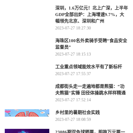
深圳，1.6万亿元！北上广深，上半年
GDP全部出炉：上海增速9.7%，大
幅领先北京、深圳和广州
2023-07-27 18:27:30
海珠区100名外卖骑手受聘“食品安全
监督员”
2023-07-27 18:15:13
工业重点领域能效水平有了新标杆
2023-07-27 17:55:37
成都街头走一走遍地都是熊猫：“功
夫熊猫”实锤 田径体操跳水样样精通
2023-07-27 17:52:14
乡村里的暑期社会实践
2023-07-27 18:08:59
23086期双色球晒票，胆拖万元票一