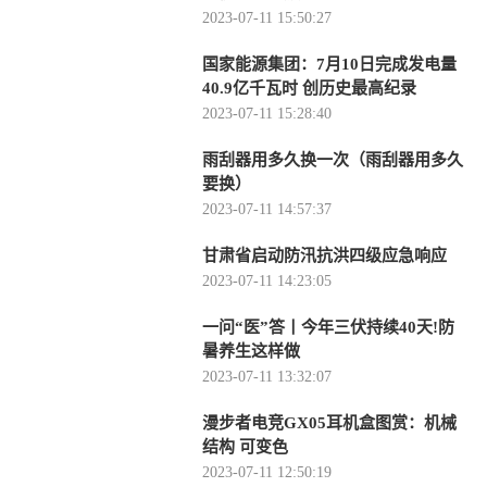
2023-07-11 15:50:27
国家能源集团：7月10日完成发电量
40.9亿千瓦时 创历史最高纪录
2023-07-11 15:28:40
雨刮器用多久换一次（雨刮器用多久
要换）
2023-07-11 14:57:37
甘肃省启动防汛抗洪四级应急响应
2023-07-11 14:23:05
一问“医”答丨今年三伏持续40天!防
暑养生这样做
2023-07-11 13:32:07
漫步者电竞GX05耳机盒图赏：机械
结构 可变色
2023-07-11 12:50:19