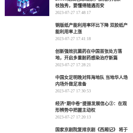
枝独秀，要懂得随遇而安
2023-07-27 17:48:17
铜版纸产能利用率环比下降 双胶纸产
能利用率上涨
2023-07-27 17:41:18
创新强效抗菌药在中国首张处方落
地，开启多重耐药感染治疗新篇
2023-07-27 17:28:21
中国女足明晚对阵海地队 当地华人场
内场外做足准备
2023-07-27 17:30:53
经济“期中卷”提振发展信心②：在观
形辨势中把握主动权
2023-07-27 17:20:13
国家京剧院复排京剧《西厢记》 将于