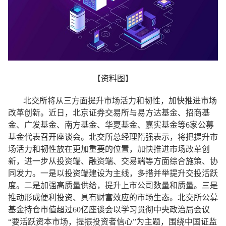
【资料图】
北交所将从三方面提升市场活力和韧性，加快推进市场
改革创新。近日，北京证券交易所与易方达基金、招商基
金、广发基金、南方基金、华夏基金、嘉实基金等6家公募
基金代表召开座谈会。北交所总经理隋强表示，将把提升市
场活力和韧性放在更加重要的位置，加快推进市场改革创
新，进一步从投资端、融资端、交易端等方面综合施策、协
同发力。一是以投资端建设为主线，多措并举提升交投活跃
度。二是加强高质量供给，提升上市公司数量和质量。三是
推动形成便利投资、具有财富效应的市场生态。北交所公募
基金持仓市值超过60亿座谈会以学习贯彻中央政治局会议
“要活跃资本市场，提振投资者信心”为主题，围绕中国证监