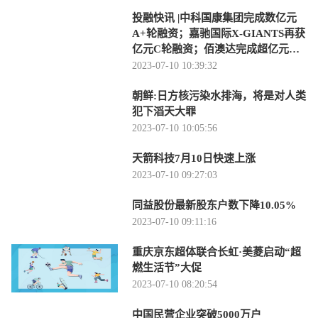
投融快讯 |中科国康集团完成数亿元
A+轮融资；嘉驰国际X-GIANTS再获
亿元C轮融资；佰澳达完成超亿元新
一轮融资
2023-07-10 10:39:32
朝鲜:日方核污染水排海，将是对人类
犯下滔天大罪
2023-07-10 10:05:56
天箭科技7月10日快速上涨
2023-07-10 09:27:03
同益股份最新股东户数下降10.05%
2023-07-10 09:11:16
重庆京东超体联合长虹·美菱启动“超
燃生活节”大促
2023-07-10 08:20:54
中国民营企业突破5000万户