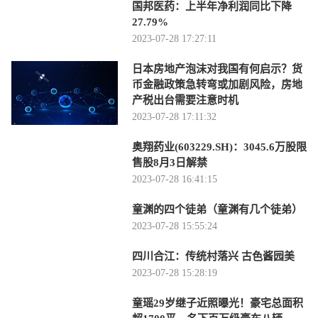
国邦医药：上半年净利润同比下降
27.79%
2023-07-28 17:27:11
日本房地产泡沫对我国有何启示？货
币金融政策急转弯或加剧风险，房地
产税出台需要注意时机
2023-07-28 17:11:32
奥翔药业(603229.SH)：3045.6万股限
售股8月3日解禁
2023-07-28 16:41:15
童渊的四个徒弟（童渊有几个徒弟）
2023-07-28 15:55:24
四川合江：传统村落兴 古色酱园美
2023-07-28 15:28:19
童瑶29岁继子近照曝光！豪宅总面积