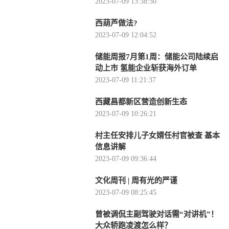
2023-07-09 13:38:50
西葫芦做法?
2023-07-09 12:04:52
储能周报7月第1周：储能公司陆续启
动上市 氢能企业斩获海外订单
2023-07-09 11:21:37
西藏昌都新区营造创新生态
2023-07-09 10:26:21
村主任安排儿子女婿任村官被查 基本
信息讲解
2023-07-09 09:36:44
文化周刊 | 周有光的严谨
2023-07-09 08:25:45
曾被调侃主副驾驶对话需“对讲机”！
大众轿跑凌渡怎么样？