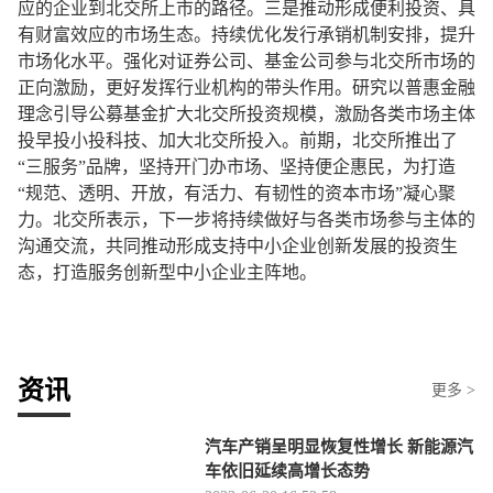
应的企业到北交所上市的路径。三是推动形成便利投资、具
有财富效应的市场生态。持续优化发行承销机制安排，提升
市场化水平。强化对证券公司、基金公司参与北交所市场的
正向激励，更好发挥行业机构的带头作用。研究以普惠金融
理念引导公募基金扩大北交所投资规模，激励各类市场主体
投早投小投科技、加大北交所投入。前期，北交所推出了
“三服务”品牌，坚持开门办市场、坚持便企惠民，为打造
“规范、透明、开放，有活力、有韧性的资本市场”凝心聚
力。北交所表示，下一步将持续做好与各类市场参与主体的
沟通交流，共同推动形成支持中小企业创新发展的投资生
态，打造服务创新型中小企业主阵地。
资讯
更多 >
汽车产销呈明显恢复性增长 新能源汽
车依旧延续高增长态势