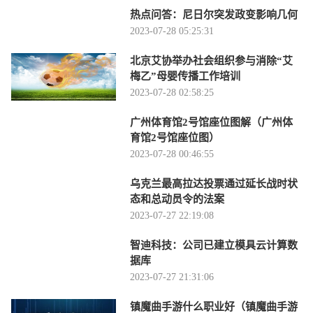
热点问答：尼日尔突发政变影响几何
2023-07-28 05:25:31
北京艾协举办社会组织参与消除“艾
梅乙”母婴传播工作培训
2023-07-28 02:58:25
广州体育馆2号馆座位图解（广州体
育馆2号馆座位图）
2023-07-28 00:46:55
乌克兰最高拉达投票通过延长战时状
态和总动员令的法案
2023-07-27 22:19:08
智迪科技：公司已建立模具云计算数
据库
2023-07-27 21:31:06
镇魔曲手游什么职业好（镇魔曲手游