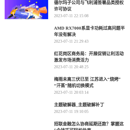
德尔玛子公司与飞利浦签署品类授权
许可协议
2023-07-11 22:15:08
AMD RX7000系显卡功耗过高问题半
年没有解决
2023-07-11 21:29:43
红花岗区商务局：开展促销让利活动
激发市场消费活力
2023-07-11 20:48:25
梅雨未离三伏已至 江苏进入“烧烤”
“汗蒸”随机切换模式
2023-07-11 20:03:14
主题破解器_主题破解补丁
2023-07-11 19:10:05
招联金融怎么协商延期还款？掌握这