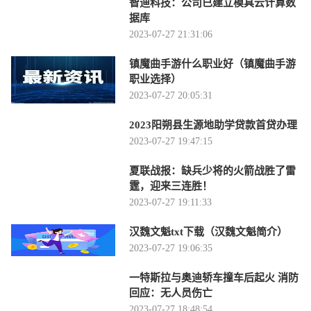
智迪科技：公司已建立模具云计算数
据库
2023-07-27 21:31:06
镇魔曲手游什么职业好（镇魔曲手游
职业选择）
2023-07-27 20:05:31
2023阳朔县生源地助学贷款首贷办理
2023-07-27 19:47:15
夏联战报：缺兵少将的火箭战胜了雷
霆，迎来三连胜！
2023-07-27 19:11:33
汉魏文魁txt下载（汉魏文魁简介）
2023-07-27 19:06:35
一特斯拉与奥迪轿车撞车后起火 消防
回应：无人员伤亡
2023-07-27 18:48:54