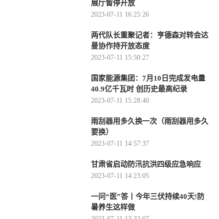
展厅暂停开放
2023-07-11 16:25:26
两代队长重聚记者：亨德森对转会达
曼协作持开放态度
2023-07-11 15:50:27
国家能源集团：7月10日完成发电量
40.9亿千瓦时 创历史最高纪录
2023-07-11 15:28:40
雨刮器用多久换一次（雨刮器用多久
要换）
2023-07-11 14:57:37
甘肃省启动防汛抗洪四级应急响应
2023-07-11 14:23:05
一问“医”答丨今年三伏持续40天!防
暑养生这样做
2023-07-11 13:32:07