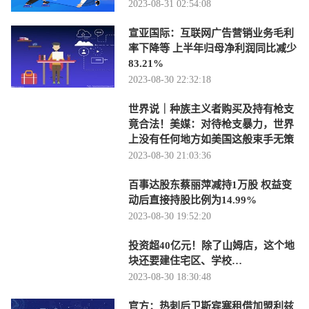
2023-08-31 02:54:08
宣亚国际：互联网广告营销业务毛利
率下降等 上半年归母净利润同比减少
83.21%
2023-08-30 22:32:18
世界说｜种族主义者购买及持有枪支
竟合法！美媒：对待枪支暴力，世界
上没有任何地方如美国这般束手无策
2023-08-30 21:03:36
百事达股东蔡丽萍减持1万股 权益变
动后直接持股比例为14.99%
2023-08-30 19:52:20
投资超40亿元！除了山姆店，这个地
块还要建住宅区、学校…
2023-08-30 18:30:48
官方：热刺后卫斯宾塞租借加盟利兹