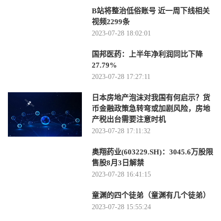
B站将整治低俗账号 近一周下线相关
视频2299条
2023-07-28 18:02:01
国邦医药：上半年净利润同比下降
27.79%
2023-07-28 17:27:11
日本房地产泡沫对我国有何启示？货
币金融政策急转弯或加剧风险，房地
产税出台需要注意时机
2023-07-28 17:11:32
奥翔药业(603229.SH)：3045.6万股限
售股8月3日解禁
2023-07-28 16:41:15
童渊的四个徒弟（童渊有几个徒弟）
2023-07-28 15:55:24