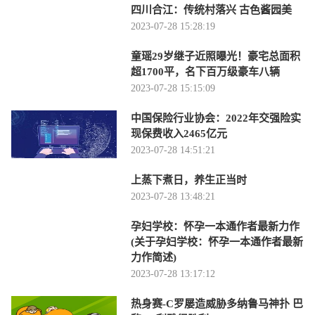
四川合江：传统村落兴 古色酱园美
2023-07-28 15:28:19
童瑶29岁继子近照曝光！豪宅总面积
超1700平，名下百万级豪车八辆
2023-07-28 15:15:09
中国保险行业协会：2022年交强险实
现保费收入2465亿元
2023-07-28 14:51:21
上蒸下煮日，养生正当时
2023-07-28 13:48:21
孕妇学校：怀孕一本通作者最新力作
(关于孕妇学校：怀孕一本通作者最新
力作简述)
2023-07-28 13:17:12
热身赛-C罗屡造威胁多纳鲁马神扑 巴