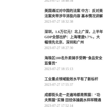
2023-07-27 18:48:54
美国通过对中国的法案 中方：反对美
法案夹带涉华消极内容 基本情况讲解
2023-07-27 18:32:38
深圳，1.6万亿元！北上广深，上半年
GDP全部出炉：上海增速9.7%，大
幅领先北京、深圳和广州
2023-07-27 18:27:30
海珠区100名外卖骑手受聘“食品安全
监督员”
2023-07-27 18:15:13
工业重点领域能效水平有了新标杆
2023-07-27 17:55:37
成都街头走一走遍地都是熊猫：“功
夫熊猫”实锤 田径体操跳水样样精通
2023-07-27 17:52:14