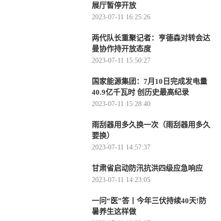
展厅暂停开放
2023-07-11 16:25:26
两代队长重聚记者：亨德森对转会达
曼协作持开放态度
2023-07-11 15:50:27
国家能源集团：7月10日完成发电量
40.9亿千瓦时 创历史最高纪录
2023-07-11 15:28:40
雨刮器用多久换一次（雨刮器用多久
要换）
2023-07-11 14:57:37
甘肃省启动防汛抗洪四级应急响应
2023-07-11 14:23:05
一问“医”答丨今年三伏持续40天!防
暑养生这样做