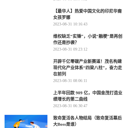
【最华人】热爱中国文化的印尼华裔
女孩罗娜
2023-08-31 10:16:43
维权缺乏“实锤”，小说“融梗”是再创
作还是抄袭？
2023-08-31 09:23:12
开辟千亿零碳产业新赛道！茂名构建
现代化产业体系“四梁八柱”，奋力走
在前列
2023-08-31 08:06:11
上半年回款 909 亿，中国金茂打造业
绩增长的第二曲线
2023-08-31 06:30:47
致命复活各人物结局（致命复活幕后
大Boss是谁）