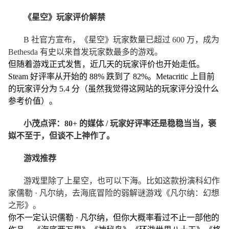
《星空》玩家评价解禁
B 社官方宣布，《星空》玩家数量已超过 600 万，成为
Bethesda 有史以来首发玩家数最多的游戏。
但随着游戏正式发售，近几天的玩家评价也开始走低。
Steam 好评率从开始的 88% 跌到了 82%。Metacritic 上目前
的玩家评分为 5.4 分（虽然我觉得这网站的玩家评分没什么
参考价值）。
小茂点评：80+ 的媒体 / 玩家好评率还是稳稳当当，褒
姒不至于，但谈不上神作了。
游戏推荐
游戏里除了上星空，也可以下海。比如这款扮演科幻作
家儒勒 · 凡尔纳，去海底冒险的弱解谜游戏《凡尔纳：幻想
之形》。
你不一定认识儒勒 · 凡尔纳，但你大概率看过不止一部他的