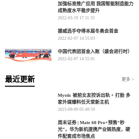
加强标准推广应用 我国智能制造能力
成熟度水平稳步提升
2022-03-19 17:11:33
挪威选手夺得本届冬奥会首金
2022-02-07 14:55:03
中国代表团首金入账（盛会进行时）
2022-02-07 14:55:01
最近更新
更多 >
Mystic 被前女友控诉出轨 + 打胎 多
家外媒爆料任天堂新主机
2023-09-09 05:49:59
周末证券 | Mate 60 Pro+预售“秒
光”，华为新机提携产业链热度，硬
件配套成市场焦点