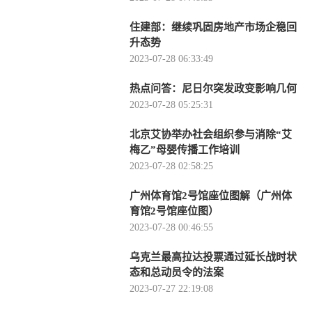
住建部：继续巩固房地产市场企稳回
升态势
2023-07-28 06:33:49
热点问答：尼日尔突发政变影响几何
2023-07-28 05:25:31
北京艾协举办社会组织参与消除“艾
梅乙”母婴传播工作培训
2023-07-28 02:58:25
广州体育馆2号馆座位图解（广州体
育馆2号馆座位图）
2023-07-28 00:46:55
乌克兰最高拉达投票通过延长战时状
态和总动员令的法案
2023-07-27 22:19:08