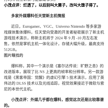
小茂点评：烂透了，以后别叫大舅子，改叫大堕子得了。
多家外媒爆料任天堂新主机情报
近日，Eurogamer、VGC、Universo Nintendo 等多家游
戏媒体集体爆料，任天堂向受邀的开发者秘密展示了新主机
游戏技术演示，称新主机将于 2024 年 9 月 -10 月左右发
售，依然是掌机主机一体化设计，存储大幅升级，最高支持
512GB。
图片瞎找的
爆料称，其中一个演示是《塞尔达传说：旷野之息》的
改进版本，展现了比 NS 上更高的帧率和分辨率。另一款游
戏是《黑客帝国：觉醒》的虚幻引擎 5 技术演示，应用了英
伟达的 DLSS 技术以及光线追踪，视觉效果接近于微软与索
尼的本世代主机。
小茂点评：外媒几乎都在爆料，感觉这次还是比较靠谱
的。