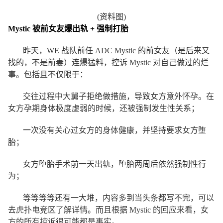
(资料图)
Mystic 被前女友爆出轨 + 强制打胎
昨天，WE 战队前任 ADC Mystic 的前女友（是后来又
找的，不是前妻）连爆猛料，控诉 Mystic 对自己做过的烂
事。包括且不仅限于：
交往过程中大舅子拒绝做措施，导致女方意外怀孕。在
女方孕期身体极度虚弱的时候，还被强制发生性关系；
一次没有关心过女方的身体健康，并坚持要求女方堕
胎；
女方堕胎手术前一天出轨，堕胎两周后依然强制性行
为；
等等等等还有一大堆，内容多到当头条都写不完，可以
去虎扑电竞区了解详情。而且根据 Mystic 的回应来看，女
方的所有控诉很可能都是事实。