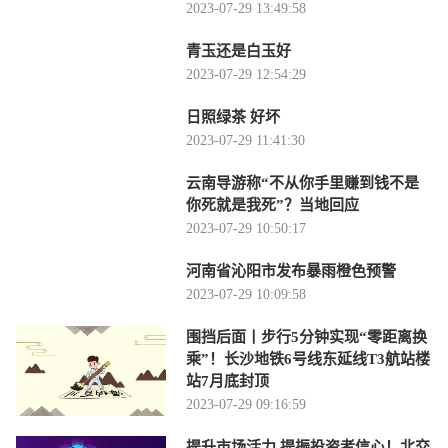
2023-07-29 13:49:58
青玉还是白玉好
2023-07-29 12:54:29
日照绿茶 好坏
2023-07-29 11:41:30
云南导游称“不从你手里赚到钱不是
你死就是我死”？当地回应
2023-07-29 10:50:17
河南省沁阳市发布暴雨橙色预警
2023-07-29 10:09:58
围挡后面丨步行5分钟实现“零距离换
乘”！长沙地铁6号线东延线T3航站楼
站7月底封顶
2023-07-29 09:16:59
提升市场活力 提振投资者信心！北交