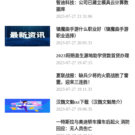
智迪科技：公司已建立模具云计算数
据库
2023-07-27 21:31:06
镇魔曲手游什么职业好（镇魔曲手游
职业选择）
2023-07-27 20:05:31
2023阳朔县生源地助学贷款首贷办理
2023-07-27 19:47:15
夏联战报：缺兵少将的火箭战胜了雷
霆，迎来三连胜！
2023-07-27 19:11:33
汉魏文魁txt下载（汉魏文魁简介）
2023-07-27 19:06:35
一特斯拉与奥迪轿车撞车后起火 消防
回应：无人员伤亡