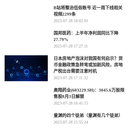
B站将整治低俗账号 近一周下线相关
视频2299条
2023-07-28 18:02:01
国邦医药：上半年净利润同比下降
27.79%
2023-07-28 17:27:11
日本房地产泡沫对我国有何启示？货
币金融政策急转弯或加剧风险，房地
产税出台需要注意时机
2023-07-28 17:11:32
奥翔药业(603229.SH)：3045.6万股限
售股8月3日解禁
2023-07-28 16:41:15
童渊的四个徒弟（童渊有几个徒弟）
2023-07-28 15:55:24