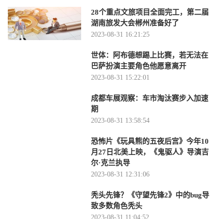
28个重点文旅项目全面完工，第二届
湖南旅发大会郴州准备好了
2023-08-31 16:21:25
世体：阿布德想踢上比赛，若无法在
巴萨扮演主要角色他愿意离开
2023-08-31 15:22:01
成都车展观察：车市淘汰赛步入加速
期
2023-08-31 13:58:54
恐怖片《玩具熊的五夜后宫》今年10
月27日北美上映，《鬼驱人》导演吉
尔·克兰执导
2023-08-31 12:31:06
秃头先锋？《守望先锋2》中的bug导
致多数角色秃头
2023-08-31 11:04:52