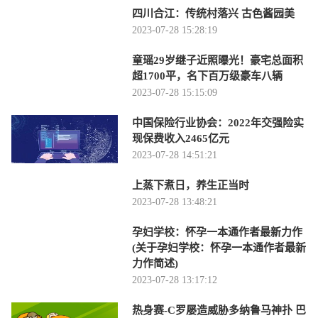
四川合江：传统村落兴 古色酱园美
2023-07-28 15:28:19
童瑶29岁继子近照曝光！豪宅总面积
超1700平，名下百万级豪车八辆
2023-07-28 15:15:09
中国保险行业协会：2022年交强险实
现保费收入2465亿元
2023-07-28 14:51:21
上蒸下煮日，养生正当时
2023-07-28 13:48:21
孕妇学校：怀孕一本通作者最新力作
(关于孕妇学校：怀孕一本通作者最新
力作简述)
2023-07-28 13:17:12
热身赛-C罗屡造威胁多纳鲁马神扑 巴