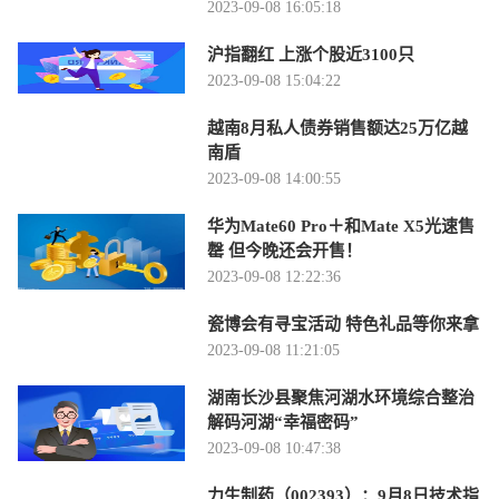
2023-09-08 16:05:18
沪指翻红 上涨个股近3100只
2023-09-08 15:04:22
越南8月私人债券销售额达25万亿越
南盾
2023-09-08 14:00:55
华为Mate60 Pro＋和Mate X5光速售
罄 但今晚还会开售！
2023-09-08 12:22:36
瓷博会有寻宝活动 特色礼品等你来拿
2023-09-08 11:21:05
湖南长沙县聚焦河湖水环境综合整治
解码河湖“幸福密码”
2023-09-08 10:47:38
力生制药（002393）：9月8日技术指