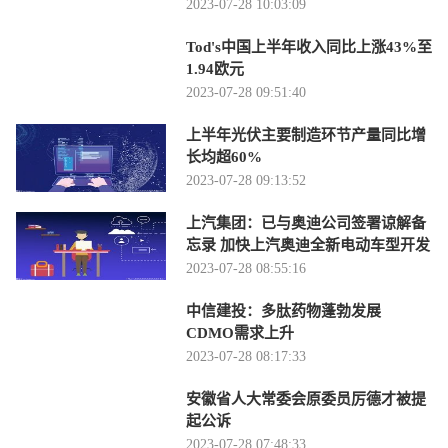
2023-07-28 10:03:09
Tod's中国上半年收入同比上涨43%至
1.94欧元
2023-07-28 09:51:40
上半年光伏主要制造环节产量同比增
长均超60%
2023-07-28 09:13:52
上汽集团：已与奥迪公司签署谅解备
忘录 加快上汽奥迪全新电动车型开发
2023-07-28 08:55:16
中信建投：多肽药物蓬勃发展
CDMO需求上升
2023-07-28 08:17:33
安徽省人大常委会原委员厉德才被提
起公诉
2023-07-28 07:48:33