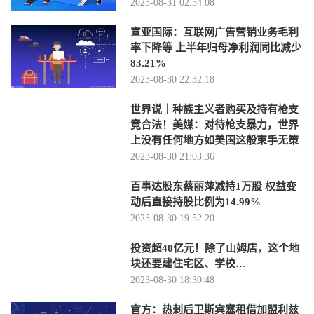
2023-08-31 02:54:08
宣亚国际：互联网广告营销业务毛利
率下降等 上半年归母净利润同比减少
83.21%
2023-08-30 22:32:18
世界说｜种族主义者购买及持有枪支
竟合法！美媒：对待枪支暴力，世界
上没有任何地方如美国这般束手无策
2023-08-30 21:03:36
百事达股东蔡丽萍减持1万股 权益变
动后直接持股比例为14.99%
2023-08-30 19:52:20
投资超40亿元！除了山姆店，这个地
块还要建住宅区、学校…
2023-08-30 18:30:48
官方：热刺后卫斯宾塞租借加盟利兹