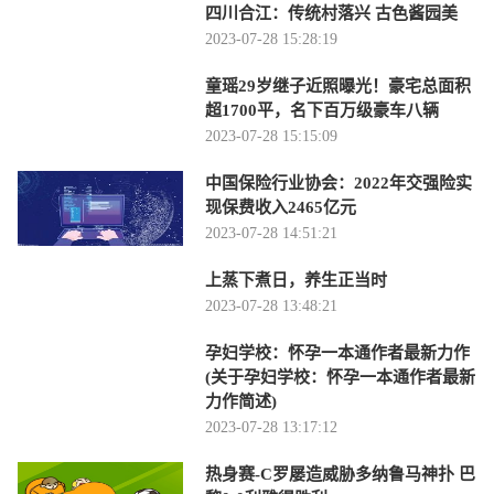
四川合江：传统村落兴 古色酱园美
2023-07-28 15:28:19
童瑶29岁继子近照曝光！豪宅总面积
超1700平，名下百万级豪车八辆
2023-07-28 15:15:09
中国保险行业协会：2022年交强险实
现保费收入2465亿元
2023-07-28 14:51:21
上蒸下煮日，养生正当时
2023-07-28 13:48:21
孕妇学校：怀孕一本通作者最新力作
(关于孕妇学校：怀孕一本通作者最新
力作简述)
2023-07-28 13:17:12
热身赛-C罗屡造威胁多纳鲁马神扑 巴