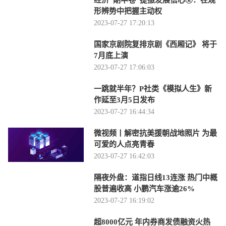
经济“期中卷”提振发展信心②：在观
形辨势中把握主动权
2023-07-27 17:20:13
国家京剧院复排京剧《西厢记》 将于
7月底上演
2023-07-27 17:06:03
一跳就半年？P社类《模拟人生》新
作延至3月5日发布
2023-07-27 16:44:34
微视频丨解密抗美援朝战地照片 为最
可爱的人点亮青春
2023-07-27 16:42:03
隔夜外盘：道指日线13连涨 热门中概
股普遍收高 小鹏汽车涨逾26%
2023-07-27 16:19:02
超8000亿元 年内券商发债融资火热