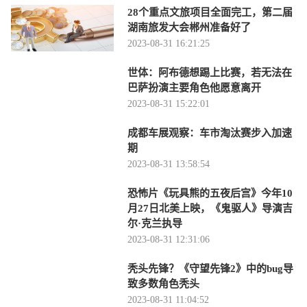
28个重点文旅项目全面完工，第二届
湖南旅发大会郴州准备好了
2023-08-31 16:21:25
世体：阿布德想踢上比赛，若无法在
巴萨扮演主要角色他愿意离开
2023-08-31 15:22:01
成都车展观察：车市淘汰赛步入加速
期
2023-08-31 13:58:54
恐怖片《玩具熊的五夜后宫》今年10
月27日北美上映，《鬼驱人》导演吉
尔·克兰执导
2023-08-31 12:31:06
秃头先锋？《守望先锋2》中的bug导
致多数角色秃头
2023-08-31 11:04:52