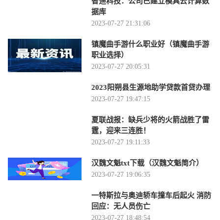
智迪科技：公司已建立模具云计算数
据库
2023-07-27 21:31:06
镇魔曲手游什么职业好（镇魔曲手游
职业选择）
2023-07-27 20:05:31
2023阳朔县生源地助学贷款首贷办理
2023-07-27 19:47:15
夏联战报：缺兵少将的火箭战胜了雷
霆，迎来三连胜！
2023-07-27 19:11:33
汉魏文魁txt下载（汉魏文魁简介）
2023-07-27 19:06:35
一特斯拉与奥迪轿车撞车后起火 消防
回应：无人员伤亡
2023-07-27 18:48:54