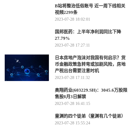
B站将整治低俗账号 近一周下线相关
视频2299条
2023-07-28 18:02:01
国邦医药：上半年净利润同比下降
27.79%
2023-07-28 17:27:11
日本房地产泡沫对我国有何启示？货
币金融政策急转弯或加剧风险，房地
产税出台需要注意时机
2023-07-28 17:11:32
奥翔药业(603229.SH)：3045.6万股限
售股8月3日解禁
2023-07-28 16:41:15
童渊的四个徒弟（童渊有几个徒弟）
2023-07-28 15:55:24