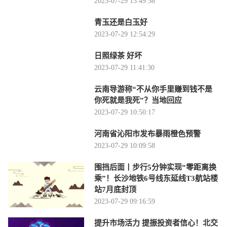
2023-07-29 13:49:58
青玉还是白玉好
2023-07-29 12:54:29
日照绿茶 好坏
2023-07-29 11:41:30
云南导游称“不从你手里赚到钱不是
你死就是我死”？当地回应
2023-07-29 10:50:17
河南省沁阳市发布暴雨橙色预警
2023-07-29 10:09:58
围挡后面丨步行5分钟实现“零距离换
乘”！长沙地铁6号线东延线T3航站楼
站7月底封顶
2023-07-29 09:16:59
提升市场活力 提振投资者信心！北交