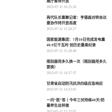
展厅暂停开放
2023-07-11 16:25:26
两代队长重聚记者：亨德森对转会达
曼协作持开放态度
2023-07-11 15:50:27
国家能源集团：7月10日完成发电量
40.9亿千瓦时 创历史最高纪录
2023-07-11 15:28:40
雨刮器用多久换一次（雨刮器用多久
要换）
2023-07-11 14:57:37
甘肃省启动防汛抗洪四级应急响应
2023-07-11 14:23:05
一问“医”答丨今年三伏持续40天!防
暑养生这样做
2023-07-11 13:32:07