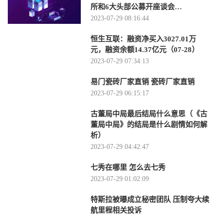
所和6大头部公募开座谈会…
2023-07-29 08:16:44
恒生互联：融资净买入3027.01万
元，融资余额14.37亿元（07-28）
2023-07-29 07:34:13
易门瓷砖厂家直销 瓷砖厂家直销
2023-07-29 06:15:17
古董局中局最后结局什么意思（《古
董局中局》的结局是什么剧情如何解
析）
2023-07-29 04:42:47
七秀在哪里 怎么去七秀
2023-07-29 01:02:09
特斯拉被曝成立秘密团队 压制夸大续
航里程相关投诉