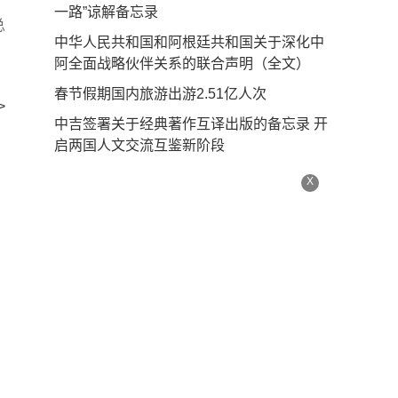
一路”谅解备忘录
总
中华人民共和国和阿根廷共和国关于深化中
阿全面战略伙伴关系的联合声明（全文）
春节假期国内旅游出游2.51亿人次
>
中吉签署关于经典著作互译出版的备忘录 开
启两国人文交流互鉴新阶段
X