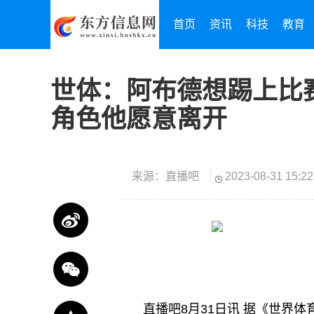
首页
资讯
科技
教育
世体：阿布德想踢上比
角色他愿意离开
来源：直播吧
2023-08-31 15:22
直播吧8月31日讯 据《世界