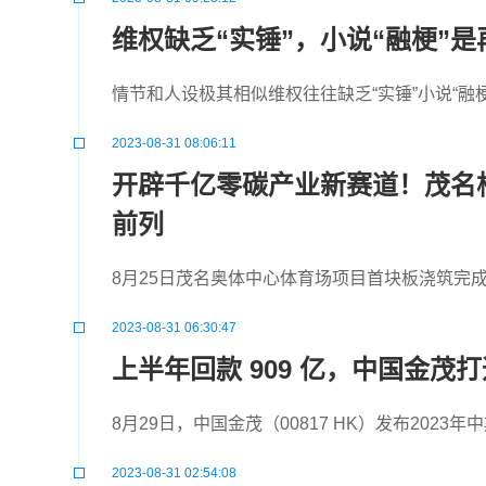
维权缺乏“实锤”，小说“融梗”
情节和人设极其相似维权往往缺乏“实锤”小说“融
2023-08-31 08:06:11
开辟千亿零碳产业新赛道！茂名
前列
8月25日茂名奥体中心体育场项目首块板浇筑完
2023-08-31 06:30:47
上半年回款 909 亿，中国金茂
8月29日，中国金茂（00817 HK）发布202
2023-08-31 02:54:08