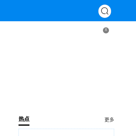
X
热点
更多