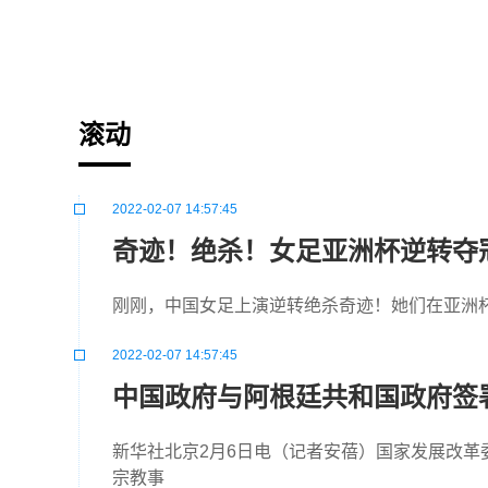
标签：
滚动
2022-02-07 14:57:45
奇迹！绝杀！女足亚洲杯逆转夺
刚刚，中国女足上演逆转绝杀奇迹！她们在亚洲杯
2022-02-07 14:57:45
中国政府与阿根廷共和国政府签署
新华社北京2月6日电（记者安蓓）国家发展改革
宗教事