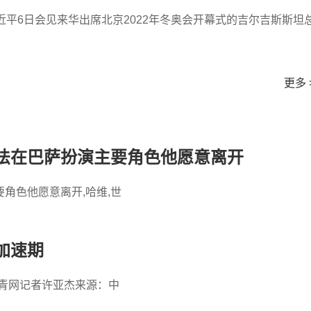
近平6日会见来华出席北京2022年冬奥会开幕式的吉尔吉斯斯坦
更多 
法在巴萨扮演主要角色他愿意离开
角色他愿意离开,哈维,世
加速期
青网记者许亚杰来源：中