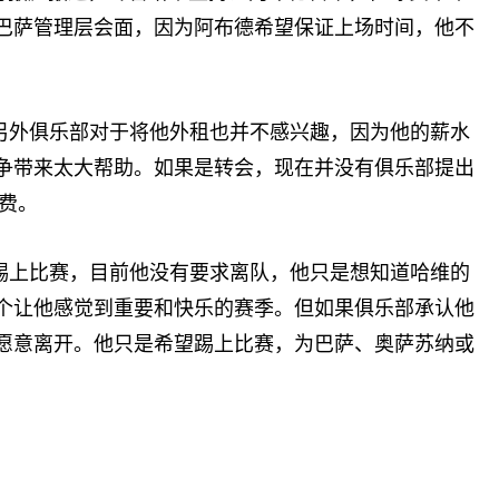
巴萨管理层会面，因为阿布德希望保证上场时间，他不
另外俱乐部对于将他外租也并不感兴趣，因为他的薪水
争带来太大帮助。如果是转会，现在并没有俱乐部提出
会费。
踢上比赛，目前他没有要求离队，他只是想知道哈维的
个让他感觉到重要和快乐的赛季。但如果俱乐部承认他
愿意离开。他只是希望踢上比赛，为巴萨、奥萨苏纳或