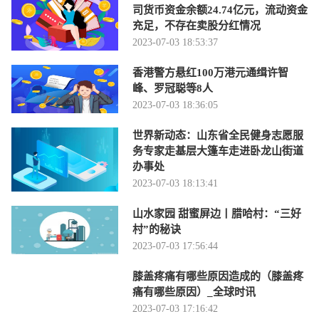
司货币资金余额24.74亿元，流动资金
充足，不存在卖股分红情况
2023-07-03 18:53:37
香港警方悬红100万港元通缉许智
峰、罗冠聪等8人
2023-07-03 18:36:05
世界新动态：山东省全民健身志愿服
务专家走基层大篷车走进卧龙山街道
办事处
2023-07-03 18:13:41
山水家园 甜蜜屏边丨腊哈村：“三好
村”的秘诀
2023-07-03 17:56:44
膝盖疼痛有哪些原因造成的（膝盖疼
痛有哪些原因）_全球时讯
2023-07-03 17:16:42