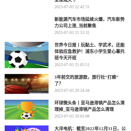
全球观天下
2023-07-03 22:42:51
新能源汽车市场延续火爆，汽车新势
力公司上涨_当前聚焦
2023-07-03 21:53:32
世界今日报丨玩黏土、学武术，还能
体验应急救护！浦东小学生爱心暑托
班今天开班
2023-07-03 21:05:51
3年前交的旅游款，旅行社“打赖”
了？
2023-07-03 20:24:44
环球微头条丨亚马逊滞销产品怎么清
理掉_亚马逊滞销产品怎么清理
2023-07-03 20:03:08
大洋电机：截至2022年12月31日，公