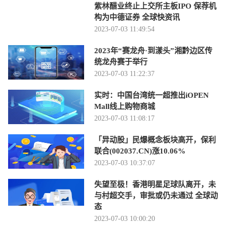
紫林醋业终止上交所主板IPO 保荐机
构为中德证券 全球快资讯
2023-07-03 11:49:54
2023年“赛龙舟·到漾头”湘黔边区传
统龙舟赛于举行
2023-07-03 11:22:37
实时：中国台湾统一超推出iOPEN
Mall线上购物商城
2023-07-03 11:08:17
「异动股」民爆概念板块高开，保利
联合(002037.CN)涨10.06%
2023-07-03 10:37:07
失望至极！香港明星足球队离开，未
与村超交手，审批或仍未通过 全球动
态
2023-07-03 10:00:20