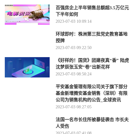
百强房企上半年销售总额超3.5万亿元
下半年如何
2023-07-03 10:09:14
环球即时：株洲第三批党史教育基地
授牌
2023-07-03 09:22:50
《好样的！国货》团建夜真“香” 陆虎
沈梦辰张玉安“卷”出新花样
2023-07-03 08:50:24
平安基金管理有限公司关于旗下部分
基金新增腾安基金销售（深圳）有限
公司为销售机构的公告_全球资讯
2023-07-03 08:27:05
法国一名市长住所被暴徒袭击 市长夫
人受伤
2023-07-03 07:41:08