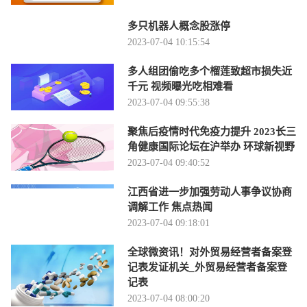
多只机器人概念股涨停
2023-07-04 10:15:54
多人组团偷吃多个榴莲致超市损失近
千元 视频曝光吃相难看
2023-07-04 09:55:38
聚焦后疫情时代免疫力提升 2023长三
角健康国际论坛在沪举办 环球新视野
2023-07-04 09:40:52
江西省进一步加强劳动人事争议协商
调解工作 焦点热闻
2023-07-04 09:18:01
全球微资讯！对外贸易经营者备案登
记表发证机关_外贸易经营者备案登
记表
2023-07-04 08:00:20