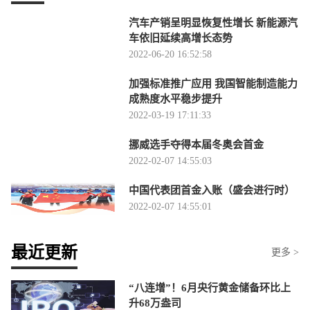
汽车产销呈明显恢复性增长 新能源汽
车依旧延续高增长态势
2022-06-20 16:52:58
加强标准推广应用 我国智能制造能力
成熟度水平稳步提升
2022-03-19 17:11:33
挪威选手夺得本届冬奥会首金
2022-02-07 14:55:03
中国代表团首金入账（盛会进行时）
2022-02-07 14:55:01
最近更新
更多 >
“八连增”！6月央行黄金储备环比上
升68万盎司