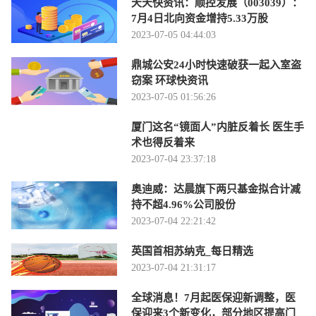
天天快资讯：顺控发展（003039）：
7月4日北向资金增持5.33万股
2023-07-05 04:44:03
鼎城公安24小时快速破获一起入室盗
窃案 环球快资讯
2023-07-05 01:56:26
厦门这名“镜面人”内脏反着长 医生手
术也得反着来
2023-07-04 23:37:18
奥迪威：达晨旗下两只基金拟合计减
持不超4.96%公司股份
2023-07-04 22:21:42
英国首相苏纳克_每日精选
2023-07-04 21:31:17
全球消息！7月起医保迎新调整，医
保迎来3个新变化，部分地区提高门