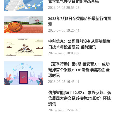
富含氢气并孕育化能生态系统
2023-07-05 20:55:28
2023年7月5日辛癸醇价格最新行情预
测
2023-07-05 19:26:44
中科信息：公司目前没有从事脑机接
口技术与设备研发 当前通讯
2023-07-05 18:00:37
【夏季行动】第8期 镇安警方：成功
端掉首个架设VIOP设备诈骗窝点 全
球时讯
2023-07-05 16:45:41
信邦智能(301112.SZ)：嘉兴弘邦、弘
信晨晟大宗交易减持共2%股份_环球
资讯
2023-07-05 15:47:46