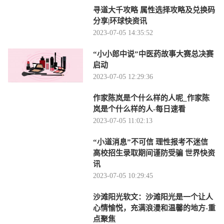
寻道大千攻略 属性选择攻略及兑换码
分享|环球快资讯
2023-07-05 14:35:52
“小小郎中说”中医药故事大赛总决赛
启动
2023-07-05 12:29:36
作家陈岚是个什么样的人呢_作家陈
岚是个什么样的人-每日速看
2023-07-05 11:02:13
“小道消息”不可信 理性报考不迷信
高校招生录取期间谨防受骗 世界快资
讯
2023-07-05 10:29:45
沙滩阳光软文：沙滩阳光是一个让人
心情愉悦，充满浪漫和温馨的地方-重
点聚焦