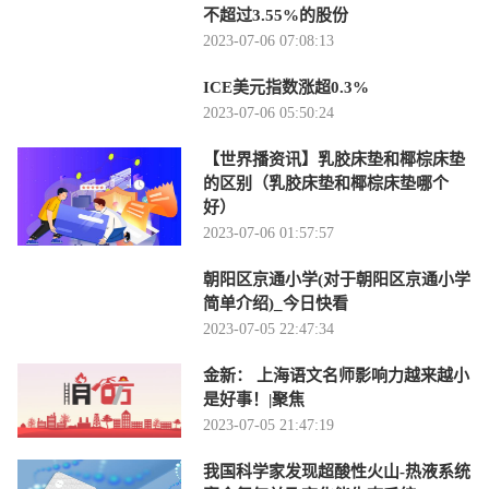
不超过3.55%的股份
2023-07-06 07:08:13
ICE美元指数涨超0.3%
2023-07-06 05:50:24
【世界播资讯】乳胶床垫和椰棕床垫
的区别（乳胶床垫和椰棕床垫哪个
好）
2023-07-06 01:57:57
朝阳区京通小学(对于朝阳区京通小学
简单介绍)_今日快看
2023-07-05 22:47:34
金新： 上海语文名师影响力越来越小
是好事！|聚焦
2023-07-05 21:47:19
我国科学家发现超酸性火山-热液系统