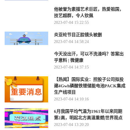
他被誉为素描艺术巨匠，热爱祖国，
技艺超群，令人钦佩
2023-07-04 15:22:55
炎亚纶节目正脸镜头被删
2023-07-04 14:58:24
今天没出汗，可以不洗澡吗？答案出
乎意料 | 微健康
2023-07-04 14:37:15
【热闻】国际实业：控股子公司拟投
建4Gwh磷酸铁锂储能电池PACK集成
生产线项目
2023-07-04 14:10:16
6月我国平均气温为1961年以来同期
第2高，明起北方高温重燃|世界观点
2023-07-04 13:20:20