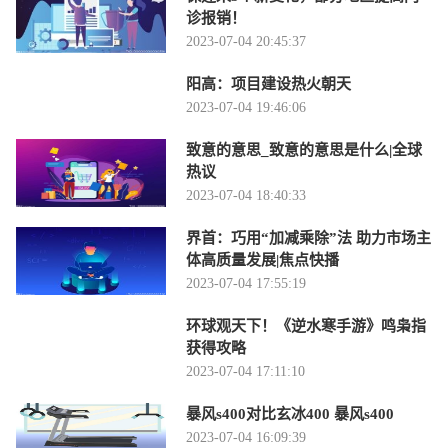
诊报销！
2023-07-04 20:45:37
阳高：项目建设热火朝天
2023-07-04 19:46:06
致意的意思_致意的意思是什么|全球
热议
2023-07-04 18:40:33
界首：巧用“加减乘除”法 助力市场主
体高质量发展|焦点快播
2023-07-04 17:55:19
环球观天下！《逆水寒手游》鸣枭指
获得攻略
2023-07-04 17:11:10
暴风s400对比玄冰400 暴风s400
2023-07-04 16:09:39