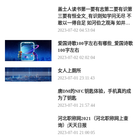
盖士人读书第一要有志第二要有识第
三要有恒全文_有识则知学问无尽 不
敢以一得自足 如河伯之观海 如井蛙
之窥天 皆-当前时讯
2023-07-02 04:53:04
爱国诗歌100字左右有哪些_爱国诗歌
100字左右
2023-07-02 02:02:04
女人上厕所
2023-07-01 23:11:43
唐DM的NFC钥匙体验，手机真的成
为了钥匙
2023-07-01 21:57:44
河北职称网2021（河北职称网上查
询）|天天日报
2023-07-01 21:00:05