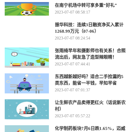
在南宁机场中转可享多重“好礼”
2023-07-07 08:58:17
振华科技：连续3日融资净买入累计
1268.99万元（07-06）
2023-07-07 08:24:54
张雨绮早年和摄影师也有关系！合照
流出后，网友急了造型辣眼睛！
2023-07-07 07:44:41
东西越新越好吗？适合二手捡漏的5
类东西，能省一半钱，早知早省
2023-07-07 07:01:37
让生鲜农产品卖得更红火（话说新农
村）
2023-07-07 05:57:22
化学制药板块7月6日跌1.65%，迈威