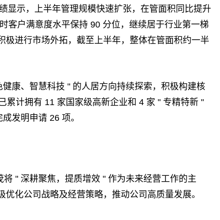
中期业绩显示，上半年管理规模快速扩张，在管面积同比提升
同时客户满意度水平保持 90 分位，继续居于行业第一梯
积极进行市场外拓，截至上半年，整体在管面积约一半
色健康、智慧科技 " 的人居方向持续探索，积极构建核
计拥有 11 家国家级高新企业和 4 家 " 专精特新 "
成发明申请 26 项。
 " 深耕聚焦，提质增效 " 作为未来经营工作的主
极优化公司战略及经营策略，推动公司高质量发展。