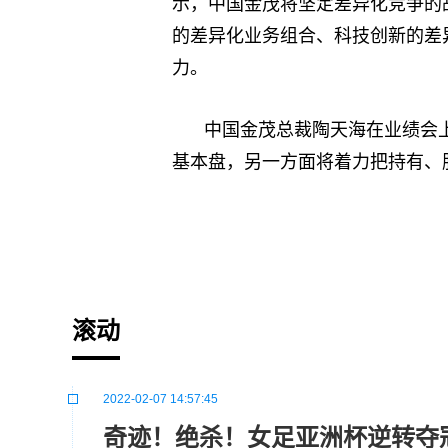
示，中国金茂将坚定差异化竞争的
的差异化业务组合、科技创新的差
力。
中国金茂总裁陶天海在业绩会
基本盘，另一方面将着力把持有、
标签：
滚动
2022-02-07 14:57:45
奇迹！绝杀！女足亚洲杯逆转夺