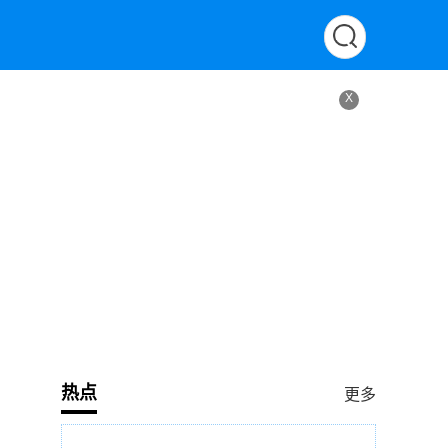
X
热点
更多