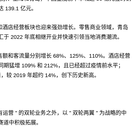
39.1 亿元。
和酒店经营板块也迎来强劲增长。零售商业领域，青岛
于 2022 年底相继开业并快速引领当地消费潮流。
和客流量分别增长 68%、125%、110%。酒店经营
猛增 109% 和 212%，且已经超过疫情前水平；
倍，较 2019 年超约 14%，创下历史新高。
有运营 " 的双轮业务之外，以 " 双轮两翼 " 为战略的中
两翼赛道中积极拓展。