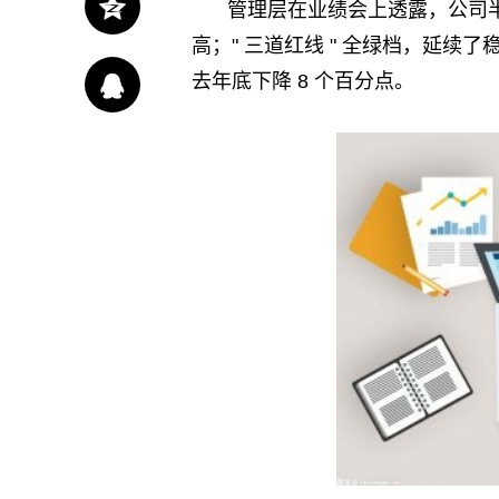
管理层在业绩会上透露，公司半年
高；" 三道红线 " 全绿档，延续
去年底下降 8 个百分点。