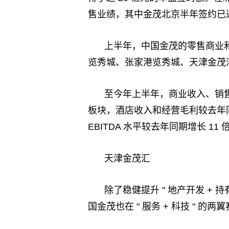
售业绩，其中金茂北京半年签约已达 1
上半年，中国金茂的零售商业
览秀城、张家港览秀城、天津金茂汇
至今年上半年，商业收入、销售额
板块，酒店收入和经营毛利较去年同期
EBITDA 水平较去年同期增长 11 
天津金茂汇
除了稳健提升 " 地产开发 + 持
国金茂也在 " 服务 + 科技 " 的