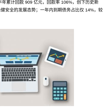
累计回款 909 亿元，回款率 106%，创下历史新
了稳健安全的发展态势；一年内到期债务占比仅 14%，较