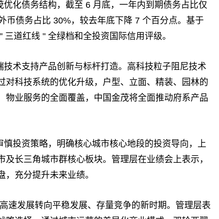
优化债务结构，截至 6 月底，一年内到期债务占比仅
；外币债务占比 30%，较去年底下降 7 个百分点。基于
 三道红线 " 全绿档和全投资国际信用评级。
端技术支持产品创新与标杆打造。高科技粒子阻尼技术
过对科技系统的优化升级，户型、立面、精装、园林的
，物业服务的全面覆盖，中国金茂将全面推动府系产品
审慎投资策略，明确核心城市核心地段的投资导向，上
市及长三角城市群核心板块。管理层在业绩会上表示，
盘，充分提升未来业绩。
去的高速发展转向平稳发展、存量竞争的新时期。管理层表