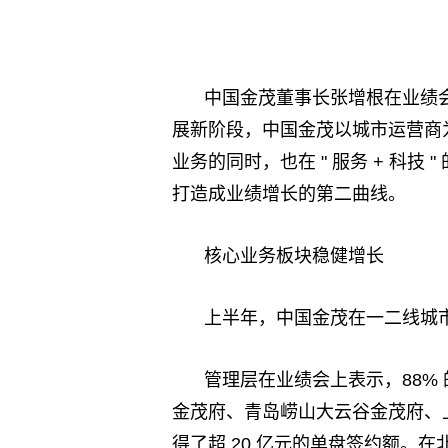
中国金茂董事长张增根在业绩
展新阶段，中国金茂以城市运营商为战
业务的同时，也在 " 服务 + 科
打造成业绩增长的第二曲线。
核心业务板块稳健增长
上半年，中国金茂在一二线城
管理层在业绩会上表示，88%
金茂府、青岛崂山大云谷金茂府、
得了超 20 亿元的单盘签约额。在