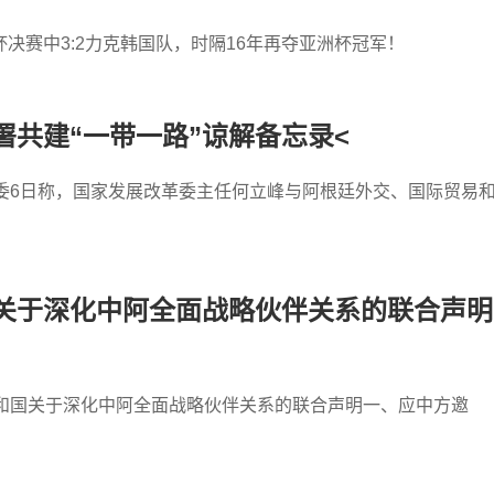
决赛中3:2力克韩国队，时隔16年再夺亚洲杯冠军！
共建“一带一路”谅解备忘录<
委6日称，国家发展改革委主任何立峰与阿根廷外交、国际贸易
关于深化中阿全面战略伙伴关系的联合声明
共和国关于深化中阿全面战略伙伴关系的联合声明一、应中方邀