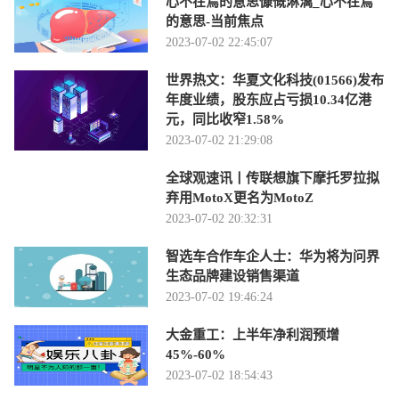
心不在焉的意思慷慨淋漓_心不在焉
的意思-当前焦点
2023-07-02 22:45:07
世界热文：华夏文化科技(01566)发布
年度业绩，股东应占亏损10.34亿港
元，同比收窄1.58%
2023-07-02 21:29:08
全球观速讯丨传联想旗下摩托罗拉拟
弃用MotoX更名为MotoZ
2023-07-02 20:32:31
智选车合作车企人士：华为将为问界
生态品牌建设销售渠道
2023-07-02 19:46:24
大金重工：上半年净利润预增
45%-60%
2023-07-02 18:54:43