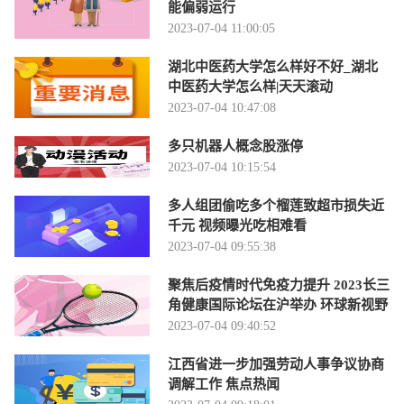
能偏弱运行
2023-07-04 11:00:05
湖北中医药大学怎么样好不好_湖北
中医药大学怎么样|天天滚动
2023-07-04 10:47:08
多只机器人概念股涨停
2023-07-04 10:15:54
多人组团偷吃多个榴莲致超市损失近
千元 视频曝光吃相难看
2023-07-04 09:55:38
聚焦后疫情时代免疫力提升 2023长三
角健康国际论坛在沪举办 环球新视野
2023-07-04 09:40:52
江西省进一步加强劳动人事争议协商
调解工作 焦点热闻