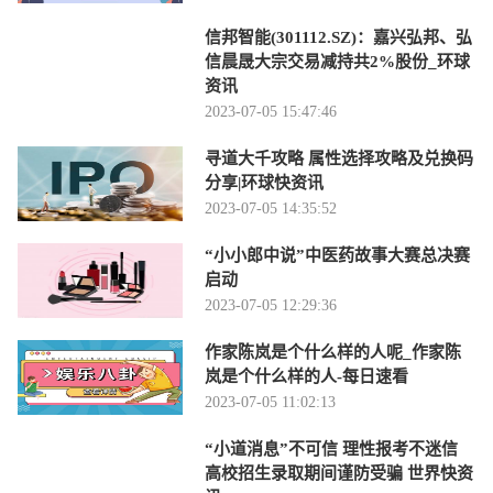
信邦智能(301112.SZ)：嘉兴弘邦、弘
信晨晟大宗交易减持共2%股份_环球
资讯
2023-07-05 15:47:46
寻道大千攻略 属性选择攻略及兑换码
分享|环球快资讯
2023-07-05 14:35:52
“小小郎中说”中医药故事大赛总决赛
启动
2023-07-05 12:29:36
作家陈岚是个什么样的人呢_作家陈
岚是个什么样的人-每日速看
2023-07-05 11:02:13
“小道消息”不可信 理性报考不迷信
高校招生录取期间谨防受骗 世界快资