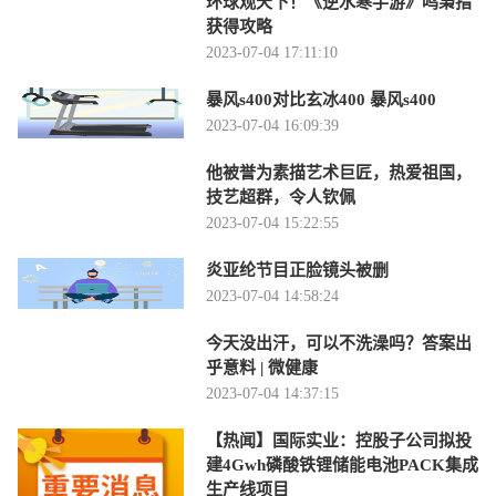
环球观天下！《逆水寒手游》鸣枭指
获得攻略
2023-07-04 17:11:10
暴风s400对比玄冰400 暴风s400
2023-07-04 16:09:39
他被誉为素描艺术巨匠，热爱祖国，
技艺超群，令人钦佩
2023-07-04 15:22:55
炎亚纶节目正脸镜头被删
2023-07-04 14:58:24
今天没出汗，可以不洗澡吗？答案出
乎意料 | 微健康
2023-07-04 14:37:15
【热闻】国际实业：控股子公司拟投
建4Gwh磷酸铁锂储能电池PACK集成
生产线项目