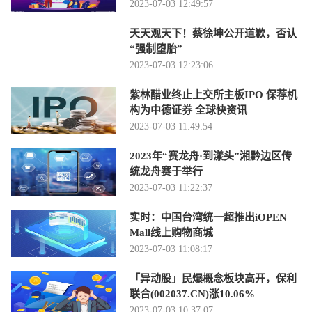
2023-07-03 12:49:57
天天观天下！蔡徐坤公开道歉，否认
“强制堕胎”
2023-07-03 12:23:06
紫林醋业终止上交所主板IPO 保荐机
构为中德证券 全球快资讯
2023-07-03 11:49:54
2023年“赛龙舟·到漾头”湘黔边区传
统龙舟赛于举行
2023-07-03 11:22:37
实时：中国台湾统一超推出iOPEN
Mall线上购物商城
2023-07-03 11:08:17
「异动股」民爆概念板块高开，保利
联合(002037.CN)涨10.06%
2023-07-03 10:37:07