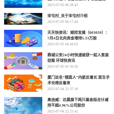
2023-07-05 06:58:43
宋屯村_关于宋屯村介绍
2023-07-05 06:17:44
天天快资讯：顺控发展（003039）：
7月4日北向资金增持5.33万股
2023-07-05 04:44:03
鼎城公安24小时快速破获一起入室盗
窃案 环球快资讯
2023-07-05 01:56:26
厦门这名“镜面人”内脏反着长 医生手
术也得反着来
2023-07-04 23:37:18
奥迪威：达晨旗下两只基金拟合计减
持不超4.96%公司股份
2023-07-04 22:21:42