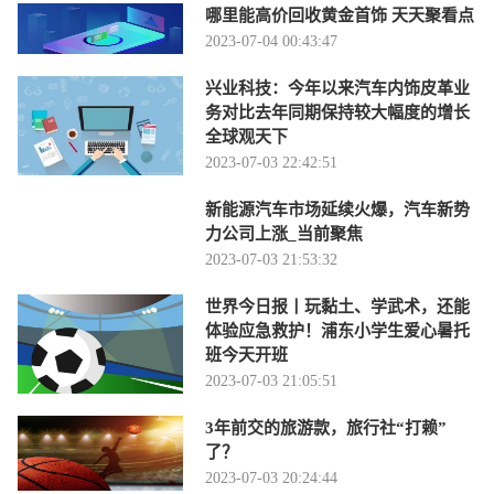
哪里能高价回收黄金首饰 天天聚看点
2023-07-04 00:43:47
兴业科技：今年以来汽车内饰皮革业
务对比去年同期保持较大幅度的增长
全球观天下
2023-07-03 22:42:51
新能源汽车市场延续火爆，汽车新势
力公司上涨_当前聚焦
2023-07-03 21:53:32
世界今日报丨玩黏土、学武术，还能
体验应急救护！浦东小学生爱心暑托
班今天开班
2023-07-03 21:05:51
3年前交的旅游款，旅行社“打赖”
了？
2023-07-03 20:24:44