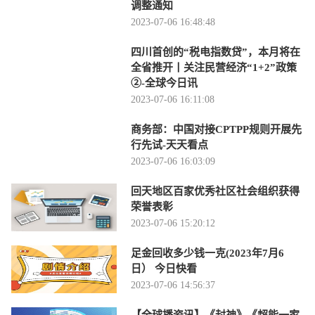
调整通知
2023-07-06 16:48:48
四川首创的“税电指数贷”，本月将在
全省推开丨关注民营经济“1+2”政策
②-全球今日讯
2023-07-06 16:11:08
商务部：中国对接CPTPP规则开展先
行先试-天天看点
2023-07-06 16:03:09
回天地区百家优秀社区社会组织获得
荣誉表彰
2023-07-06 15:20:12
足金回收多少钱一克(2023年7月6
日） 今日快看
2023-07-06 14:56:37
【全球播资讯】《封神》《超能一家