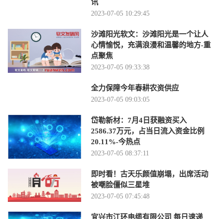
讯
2023-07-05 10:29:45
沙滩阳光软文：沙滩阳光是一个让人
心情愉悦，充满浪漫和温馨的地方-重
点聚焦
2023-07-05 09:33:38
全力保障今年春耕农资供应
2023-07-05 09:03:05
岱勒新材：7月4日获融资买入
2586.37万元，占当日流入资金比例
20.11%-今热点
2023-07-05 08:37:11
即时看！古天乐颜值崩塌，出席活动
被嘲脸僵似三星堆
2023-07-05 07:45:48
宜兴市江环电缆有限公司 每日速递