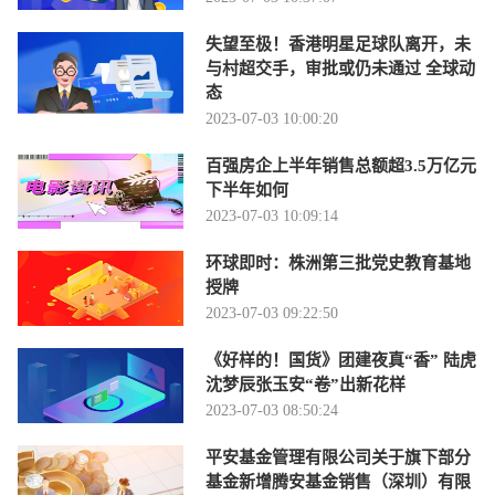
失望至极！香港明星足球队离开，未
与村超交手，审批或仍未通过 全球动
态
2023-07-03 10:00:20
百强房企上半年销售总额超3.5万亿元
下半年如何
2023-07-03 10:09:14
环球即时：株洲第三批党史教育基地
授牌
2023-07-03 09:22:50
《好样的！国货》团建夜真“香” 陆虎
沈梦辰张玉安“卷”出新花样
2023-07-03 08:50:24
平安基金管理有限公司关于旗下部分
基金新增腾安基金销售（深圳）有限