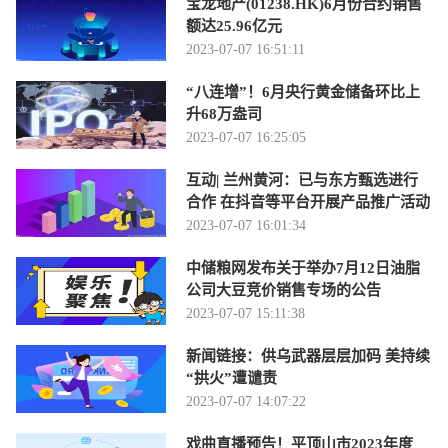
宝龙地产(01238.HK)6月份合约销售
额达25.96亿元
2023-07-07 16:51:11
“八连增”！6月央行黄金储备环比上
升68万盎司
2023-07-07 16:25:05
互动| 兰州黄河：已与东方甄选进行
合作 在抖音等平台开展产品推广活动
2023-07-07 16:01:34
中储粮网发布关于举办7月12日油脂
公司大豆竞价销售专场的公告
2023-07-07 15:11:38
新闻链接：供乌武器层层加码 美持续
“拱火”遭谴责
2023-07-07 14:07:22
戏曲直播预告！平顶山市2023年度