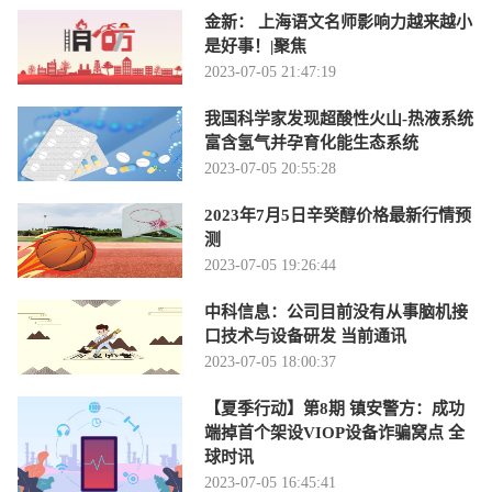
金新： 上海语文名师影响力越来越小
是好事！|聚焦
2023-07-05 21:47:19
我国科学家发现超酸性火山-热液系统
富含氢气并孕育化能生态系统
2023-07-05 20:55:28
2023年7月5日辛癸醇价格最新行情预
测
2023-07-05 19:26:44
中科信息：公司目前没有从事脑机接
口技术与设备研发 当前通讯
2023-07-05 18:00:37
【夏季行动】第8期 镇安警方：成功
端掉首个架设VIOP设备诈骗窝点 全
球时讯
2023-07-05 16:45:41