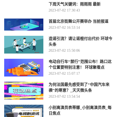
下周天气关键词：雨雨雨 最新
2023-07-02 17:30:43
首届北京街舞公开赛举办 当前报道
2023-07-02 16:53:14
造谣引流？请让谣棍付出代价 环球今
头条
2023-07-02 15:50:06
电动自行车“禁行”范围公布！路口这
个位置要特别注意！ 环球聚看点
2023-07-02 15:07:17
为何法国最先感受到了“中国汽车来
袭”的寒意？_天天微头条
2023-07-02 13:54:54
小别离演员表蒂娜_小别离演员表_每
日焦点