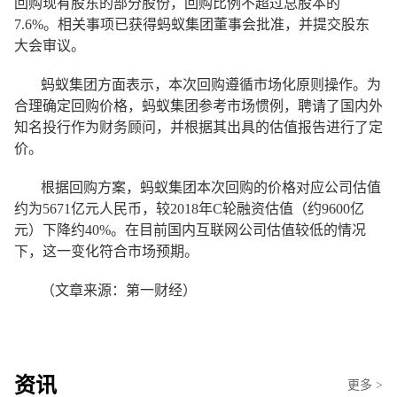
回购现有股东的部分股份，回购比例不超过总股本的
7.6%。相关事项已获得蚂蚁集团董事会批准，并提交股东
大会审议。
蚂蚁集团方面表示，本次回购遵循市场化原则操作。为
合理确定回购价格，蚂蚁集团参考市场惯例，聘请了国内外
知名投行作为财务顾问，并根据其出具的估值报告进行了定
价。
根据回购方案，蚂蚁集团本次回购的价格对应公司估值
约为5671亿元人民币，较2018年C轮融资估值（约9600亿
元）下降约40%。在目前国内互联网公司估值较低的情况
下，这一变化符合市场预期。
（文章来源：第一财经）
资讯
更多 >