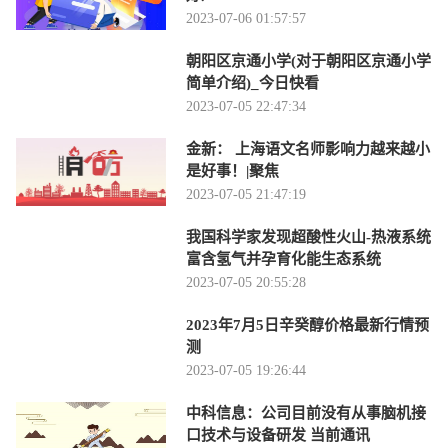
2023-07-06 01:57:57
朝阳区京通小学(对于朝阳区京通小学
简单介绍)_今日快看
2023-07-05 22:47:34
金新： 上海语文名师影响力越来越小
是好事！|聚焦
2023-07-05 21:47:19
我国科学家发现超酸性火山-热液系统
富含氢气并孕育化能生态系统
2023-07-05 20:55:28
2023年7月5日辛癸醇价格最新行情预
测
2023-07-05 19:26:44
中科信息：公司目前没有从事脑机接
口技术与设备研发 当前通讯