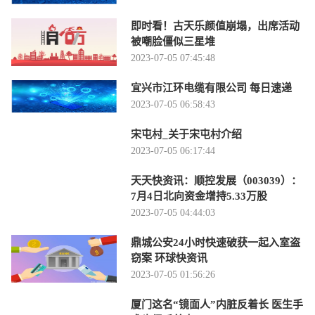
即时看！古天乐颜值崩塌，出席活动
被嘲脸僵似三星堆
2023-07-05 07:45:48
宜兴市江环电缆有限公司 每日速递
2023-07-05 06:58:43
宋屯村_关于宋屯村介绍
2023-07-05 06:17:44
天天快资讯：顺控发展（003039）：
7月4日北向资金增持5.33万股
2023-07-05 04:44:03
鼎城公安24小时快速破获一起入室盗
窃案 环球快资讯
2023-07-05 01:56:26
厦门这名“镜面人”内脏反着长 医生手