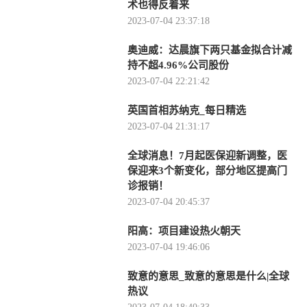
术也得反着来
2023-07-04 23:37:18
奥迪威：达晨旗下两只基金拟合计减
持不超4.96%公司股份
2023-07-04 22:21:42
英国首相苏纳克_每日精选
2023-07-04 21:31:17
全球消息！7月起医保迎新调整，医
保迎来3个新变化，部分地区提高门
诊报销！
2023-07-04 20:45:37
阳高：项目建设热火朝天
2023-07-04 19:46:06
致意的意思_致意的意思是什么|全球
热议