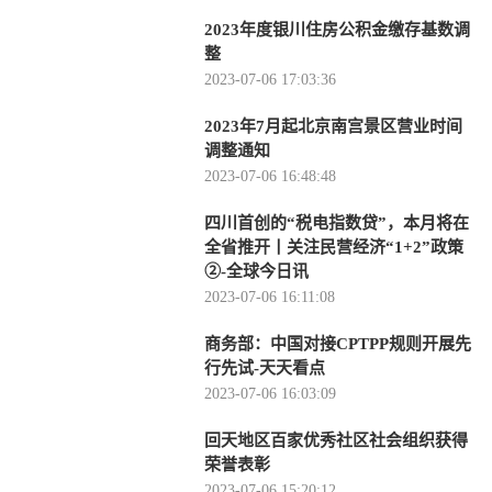
2023年度银川住房公积金缴存基数调
整
2023-07-06 17:03:36
2023年7月起北京南宫景区营业时间
调整通知
2023-07-06 16:48:48
四川首创的“税电指数贷”，本月将在
全省推开丨关注民营经济“1+2”政策
②-全球今日讯
2023-07-06 16:11:08
商务部：中国对接CPTPP规则开展先
行先试-天天看点
2023-07-06 16:03:09
回天地区百家优秀社区社会组织获得
荣誉表彰
2023-07-06 15:20:12