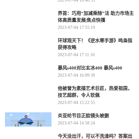
2023-07-04 18:40:33
界首：巧用“加减乘除”法 助力市场主
体高质量发展|焦点快播
2023-07-04 17:55:19
环球观天下！《逆水寒手游》鸣枭指
获得攻略
2023-07-04 17:11:10
暴风s400对比玄冰400 暴风s400
2023-07-04 16:09:39
他被誉为素描艺术巨匠，热爱祖国，
技艺超群，令人钦佩
2023-07-04 15:22:55
炎亚纶节目正脸镜头被删
2023-07-04 14:58:24
今天没出汗，可以不洗澡吗？答案出