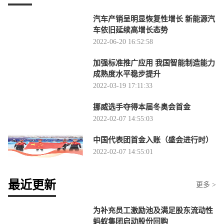
汽车产销呈明显恢复性增长 新能源汽
车依旧延续高增长态势
2022-06-20 16:52:58
加强标准推广应用 我国智能制造能力
成熟度水平稳步提升
2022-03-19 17:11:33
挪威选手夺得本届冬奥会首金
2022-02-07 14:55:03
中国代表团首金入账（盛会进行时）
2022-02-07 14:55:01
最近更新
更多 >
为补充员工激励池及满足股东流动性
蚂蚁集团启动股份回购