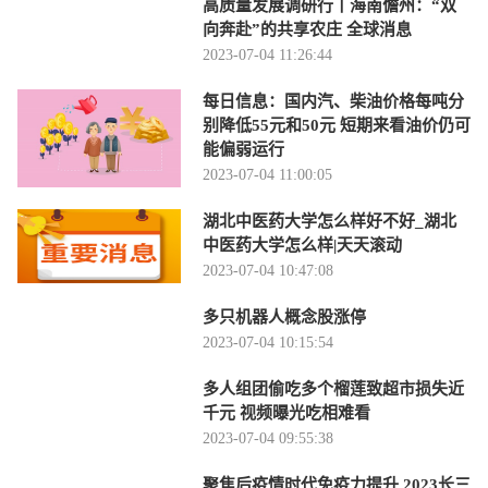
高质量发展调研行丨海南儋州：“双
向奔赴”的共享农庄 全球消息
2023-07-04 11:26:44
每日信息：国内汽、柴油价格每吨分
别降低55元和50元 短期来看油价仍可
能偏弱运行
2023-07-04 11:00:05
湖北中医药大学怎么样好不好_湖北
中医药大学怎么样|天天滚动
2023-07-04 10:47:08
多只机器人概念股涨停
2023-07-04 10:15:54
多人组团偷吃多个榴莲致超市损失近
千元 视频曝光吃相难看
2023-07-04 09:55:38
聚焦后疫情时代免疫力提升 2023长三