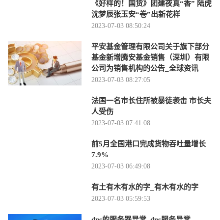
《好样的！国货》团建夜真“香” 陆虎
沈梦辰张玉安“卷”出新花样
2023-07-03 08:50:24
平安基金管理有限公司关于旗下部分
基金新增腾安基金销售（深圳）有限
公司为销售机构的公告_全球资讯
2023-07-03 08:27:05
法国一名市长住所被暴徒袭击 市长夫
人受伤
2023-07-03 07:41:08
前5月全国港口完成货物吞吐量增长
7.9%
2023-07-03 06:49:08
有土有木有水的字_有木有水的字
2023-07-03 05:59:53
dns的服务器异常_dns服务异常