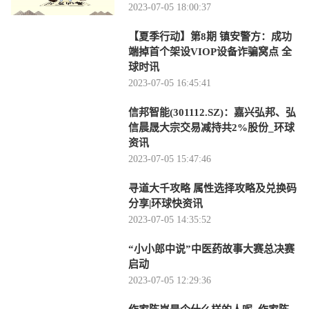
2023-07-05 18:00:37
【夏季行动】第8期 镇安警方：成功
端掉首个架设VIOP设备诈骗窝点 全
球时讯
2023-07-05 16:45:41
信邦智能(301112.SZ)：嘉兴弘邦、弘
信晨晟大宗交易减持共2%股份_环球
资讯
2023-07-05 15:47:46
寻道大千攻略 属性选择攻略及兑换码
分享|环球快资讯
2023-07-05 14:35:52
“小小郎中说”中医药故事大赛总决赛
启动
2023-07-05 12:29:36