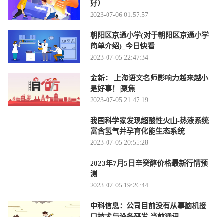
好）
2023-07-06 01:57:57
朝阳区京通小学(对于朝阳区京通小学
简单介绍)_今日快看
2023-07-05 22:47:34
金新： 上海语文名师影响力越来越小
是好事！|聚焦
2023-07-05 21:47:19
我国科学家发现超酸性火山-热液系统
富含氢气并孕育化能生态系统
2023-07-05 20:55:28
2023年7月5日辛癸醇价格最新行情预
测
2023-07-05 19:26:44
中科信息：公司目前没有从事脑机接
口技术与设备研发 当前通讯