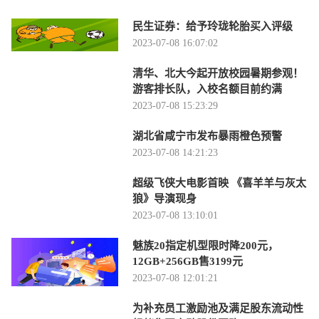
民生证券：给予玲珑轮胎买入评级
2023-07-08 16:07:02
清华、北大今起开放校园暑期参观！
游客排长队，入校名额目前约满
2023-07-08 15:23:29
湖北省咸宁市发布暴雨橙色预警
2023-07-08 14:21:23
超级飞侠大电影首映 《喜羊羊与灰太
狼》导演现身
2023-07-08 13:10:01
魅族20指定机型限时降200元，
12GB+256GB售3199元
2023-07-08 12:01:21
为补充员工激励池及满足股东流动性