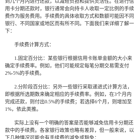
到几个月内进行还款，以减轻负担和提供灵活性。在进行信
用卡分期还款时，银行通常会向持卡人收取一定比例的手续
费作为服务费用。手续费的具体收取方式和数额可能因不同
银行、不同国家或地区而有所不同。下面我们来详细了解一
下：
手续费计算方式：
1.固定百分比：某些银行根据信用卡账单金额的大小来
确定手续费率。例如，他们可能规定每笔分期交易需支付
2%-5%的手续费。
2.分阶段百分比：另外一些银行采取递进式计算方法，
即根据所选期数来确定相应的手续费率。例如，在3个月内
完成还款，则付出0.5%的手续费；若选择6个月，则增加至
1%，依此类推。
实际上没有一个明确的答案是否能够减免信用卡分期还
款中的手续费。各家银行政策也略有差异，但一般来说，以
下几种情况可能会有手续费的减免或豁免：