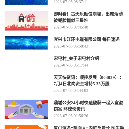
2023-07-05 08:37:11
即时看！古天乐颜值崩塌，出席活动
被嘲脸僵似三星堆
2023-07-05 07:45:48
宜兴市江环电缆有限公司 每日速递
2023-07-05 06:58:43
宋屯村_关于宋屯村介绍
2023-07-05 06:17:44
天天快资讯：顺控发展（003039）：
7月4日北向资金增持5.33万股
2023-07-05 04:44:03
鼎城公安24小时快速破获一起入室盗
窃案 环球快资讯
2023-07-05 01:56:26
厦门这名“镜面人”内脏反着长 医生手