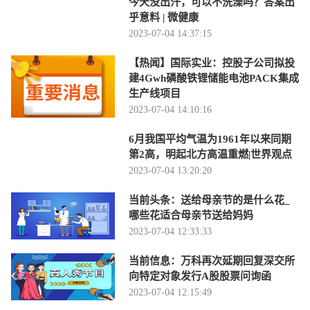
今天没出汗，可以不洗澡吗？答案出
乎意料 | 微健康
2023-07-04 14:37:15
【热闻】国际实业：控股子公司拟投
建4Gwh磷酸铁锂储能电池PACK集成
生产线项目
2023-07-04 14:10:16
6月我国平均气温为1961年以来同期
第2高，明起北方高温重燃|世界观点
2023-07-04 13:20:20
当前头条：送给母亲节的是什么花_
哪些花适合母亲节送给妈妈
2023-07-04 12:33:33
当前信息：万科再次延期回复深交所
向特定对象发行A股股票问询函
2023-07-04 12:15:49