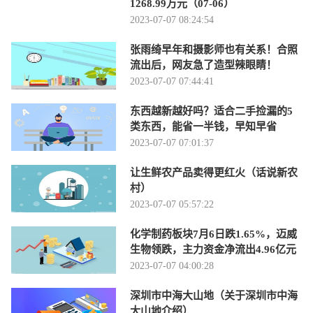
1268.99万元（07-06）
2023-07-07 08:24:54
张雨绮早年和摄影师也有关系！合照
流出后，网友急了造型辣眼睛！
2023-07-07 07:44:41
东西越新越好吗？适合二手捡漏的5
类东西，能省一半钱，早知早省
2023-07-07 07:01:37
让生鲜农产品卖得更红火（话说新农
村）
2023-07-07 05:57:22
化学制药板块7月6日跌1.65%，迈威
生物领跌，主力资金净流出4.96亿元
2023-07-07 04:00:28
深圳市中海大山地（关于深圳市中海
大山地介绍）