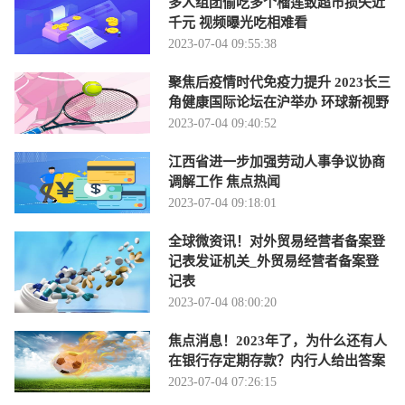
多人组团偷吃多个榴莲致超市损失近
千元 视频曝光吃相难看
2023-07-04 09:55:38
聚焦后疫情时代免疫力提升 2023长三
角健康国际论坛在沪举办 环球新视野
2023-07-04 09:40:52
江西省进一步加强劳动人事争议协商
调解工作 焦点热闻
2023-07-04 09:18:01
全球微资讯！对外贸易经营者备案登
记表发证机关_外贸易经营者备案登
记表
2023-07-04 08:00:20
焦点消息！2023年了，为什么还有人
在银行存定期存款？内行人给出答案
2023-07-04 07:26:15