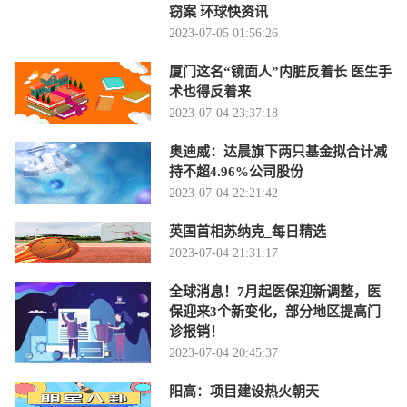
窃案 环球快资讯
2023-07-05 01:56:26
厦门这名“镜面人”内脏反着长 医生手
术也得反着来
2023-07-04 23:37:18
奥迪威：达晨旗下两只基金拟合计减
持不超4.96%公司股份
2023-07-04 22:21:42
英国首相苏纳克_每日精选
2023-07-04 21:31:17
全球消息！7月起医保迎新调整，医
保迎来3个新变化，部分地区提高门
诊报销！
2023-07-04 20:45:37
阳高：项目建设热火朝天