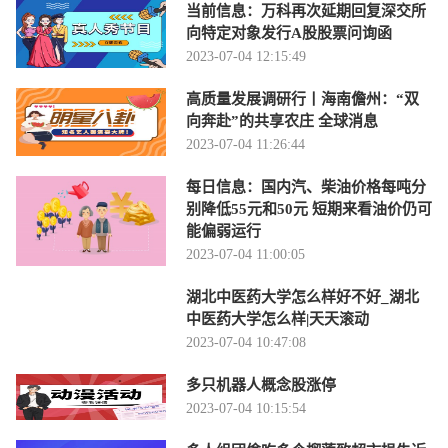
当前信息：万科再次延期回复深交所
向特定对象发行A股股票问询函
2023-07-04 12:15:49
高质量发展调研行丨海南儋州：“双
向奔赴”的共享农庄 全球消息
2023-07-04 11:26:44
每日信息：国内汽、柴油价格每吨分
别降低55元和50元 短期来看油价仍可
能偏弱运行
2023-07-04 11:00:05
湖北中医药大学怎么样好不好_湖北
中医药大学怎么样|天天滚动
2023-07-04 10:47:08
多只机器人概念股涨停
2023-07-04 10:15:54