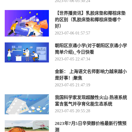
2023-07-06 05:50:24
【世界播资讯】乳胶床垫和椰棕床垫
的区别（乳胶床垫和椰棕床垫哪个
好）
2023-07-06 01:57:57
朝阳区京通小学(对于朝阳区京通小学
简单介绍)_今日快看
2023-07-05 22:47:34
金新： 上海语文名师影响力越来越小
是好事！|聚焦
2023-07-05 21:47:19
我国科学家发现超酸性火山-热液系统
富含氢气并孕育化能生态系统
2023-07-05 20:55:28
2023年7月5日辛癸醇价格最新行情预
测