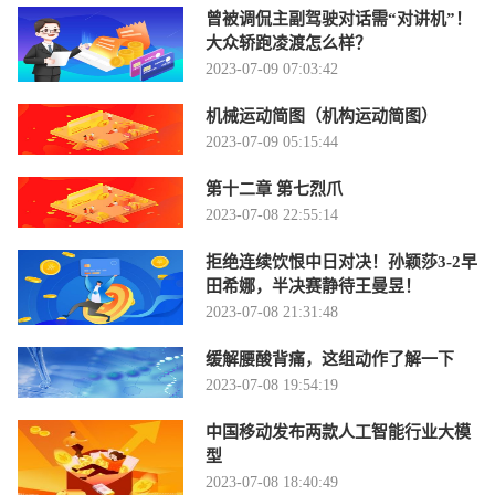
曾被调侃主副驾驶对话需“对讲机”！
大众轿跑凌渡怎么样？
2023-07-09 07:03:42
机械运动简图（机构运动简图）
2023-07-09 05:15:44
第十二章 第七烈爪
2023-07-08 22:55:14
拒绝连续饮恨中日对决！孙颖莎3-2早
田希娜，半决赛静待王曼昱！
2023-07-08 21:31:48
缓解腰酸背痛，这组动作了解一下
2023-07-08 19:54:19
中国移动发布两款人工智能行业大模
型
2023-07-08 18:40:49