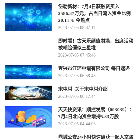
岱勒新材：7月4日获融资买入
2586.37万元，占当日流入资金比例
20.11%-今热点
2023-07-05 08:37:11
即时看！古天乐颜值崩塌，出席活动
被嘲脸僵似三星堆
2023-07-05 07:45:48
宜兴市江环电缆有限公司 每日速递
2023-07-05 06:58:43
宋屯村_关于宋屯村介绍
2023-07-05 06:17:44
天天快资讯：顺控发展（003039）：
7月4日北向资金增持5.33万股
2023-07-05 04:44:03
鼎城公安24小时快速破获一起入室盗