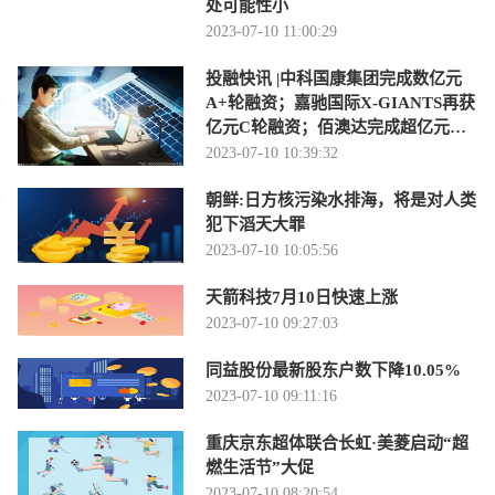
处可能性小
2023-07-10 11:00:29
投融快讯 |中科国康集团完成数亿元
A+轮融资；嘉驰国际X-GIANTS再获
亿元C轮融资；佰澳达完成超亿元新
一轮融资
2023-07-10 10:39:32
朝鲜:日方核污染水排海，将是对人类
犯下滔天大罪
2023-07-10 10:05:56
天箭科技7月10日快速上涨
2023-07-10 09:27:03
同益股份最新股东户数下降10.05%
2023-07-10 09:11:16
重庆京东超体联合长虹·美菱启动“超
燃生活节”大促
2023-07-10 08:20:54