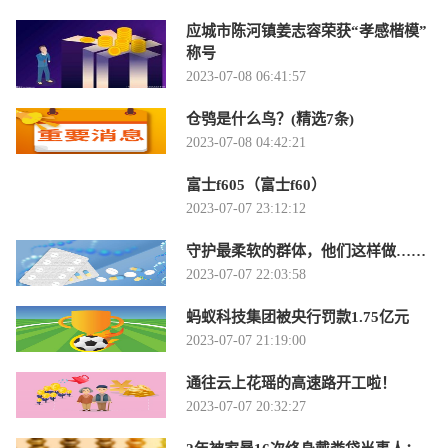
应城市陈河镇姜志容荣获“孝感楷模”
称号
2023-07-08 06:41:57
仓鸮是什么鸟？(精选7条)
2023-07-08 04:42:21
富士f605（富士f60）
2023-07-07 23:12:12
守护最柔软的群体，他们这样做……
2023-07-07 22:03:58
蚂蚁科技集团被央行罚款1.75亿元
2023-07-07 21:19:00
通往云上花瑶的高速路开工啦！
2023-07-07 20:32:27