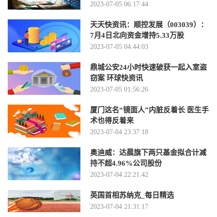
2023-07-05 06:17:44
天天快资讯：顺控发展（003039）：
7月4日北向资金增持5.33万股
2023-07-05 04:44:03
鼎城公安24小时快速破获一起入室盗
窃案 环球快资讯
2023-07-05 01:56:26
厦门这名“镜面人”内脏反着长 医生手
术也得反着来
2023-07-04 23:37:18
奥迪威：达晨旗下两只基金拟合计减
持不超4.96%公司股份
2023-07-04 22:21:42
英国首相苏纳克_每日精选
2023-07-04 21:31:17