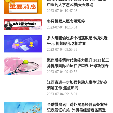
中医药大学怎么样|天天滚动
2023-07-04 10:47:08
多只机器人概念股涨停
2023-07-04 10:15:54
多人组团偷吃多个榴莲致超市损失近
千元 视频曝光吃相难看
2023-07-04 09:55:38
聚焦后疫情时代免疫力提升 2023长三
角健康国际论坛在沪举办 环球新视野
2023-07-04 09:40:52
江西省进一步加强劳动人事争议协商
调解工作 焦点热闻
2023-07-04 09:18:01
全球微资讯！对外贸易经营者备案登
记表发证机关_外贸易经营者备案登