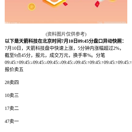
(资料图片仅供参考)
以下是天箭科技在北京时间7月10日09:45分盘口异动快照：
7月10日，天箭科技盘中快速上涨，5分钟内涨幅超过2%，
截至9点45分，报元，成交万元，换手率%。
分笔
09:45:↑09:45:↓09:45:↓09:45:↓09:45:↓09:45:↑09:45:↑09:45:↑09:45:↑
报价卖五
28卖四
10卖三
17卖二
47卖一