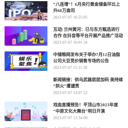
“八连增”！6月央行黄金储备环比上
升68万盎司
2023-07-07 16:25:05
互动| 兰州黄河：已与东方甄选进行
合作 在抖音等平台开展产品推广活动
2023-07-07 16:01:34
中储粮网发布关于举办7月12日油脂
公司大豆竞价销售专场的公告
2023-07-07 15:11:38
新闻链接：供乌武器层层加码 美持续
“拱火”遭谴责
2023-07-07 14:07:22
戏曲直播预告！平顶山市2023年度
“中原文化大舞台”明日开演
2023-07-07 13:34:00