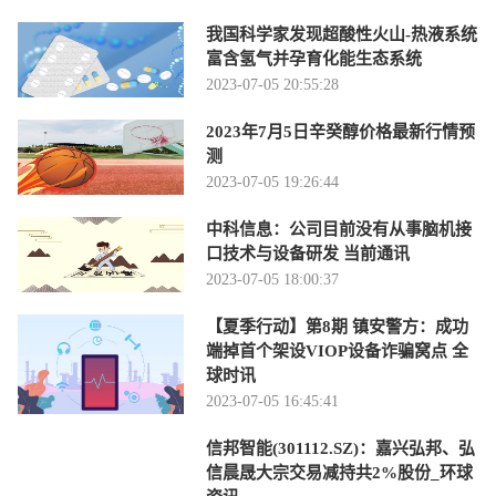
我国科学家发现超酸性火山-热液系统
富含氢气并孕育化能生态系统
2023-07-05 20:55:28
2023年7月5日辛癸醇价格最新行情预
测
2023-07-05 19:26:44
中科信息：公司目前没有从事脑机接
口技术与设备研发 当前通讯
2023-07-05 18:00:37
【夏季行动】第8期 镇安警方：成功
端掉首个架设VIOP设备诈骗窝点 全
球时讯
2023-07-05 16:45:41
信邦智能(301112.SZ)：嘉兴弘邦、弘
信晨晟大宗交易减持共2%股份_环球