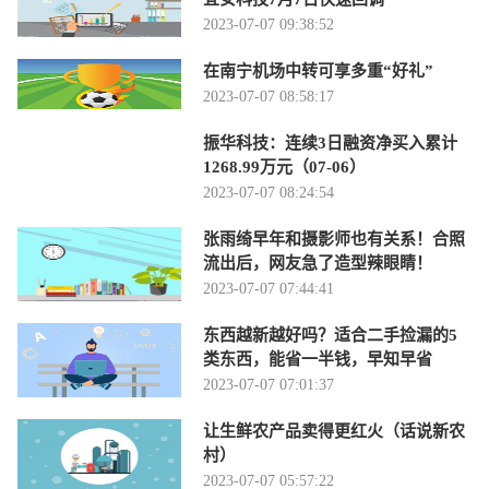
2023-07-07 09:38:52
在南宁机场中转可享多重“好礼”
2023-07-07 08:58:17
振华科技：连续3日融资净买入累计
1268.99万元（07-06）
2023-07-07 08:24:54
张雨绮早年和摄影师也有关系！合照
流出后，网友急了造型辣眼睛！
2023-07-07 07:44:41
东西越新越好吗？适合二手捡漏的5
类东西，能省一半钱，早知早省
2023-07-07 07:01:37
让生鲜农产品卖得更红火（话说新农
村）
2023-07-07 05:57:22