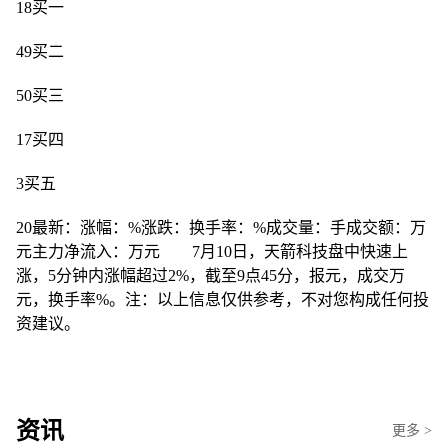
18买一
49买二
50买三
17买四
3买五
20最新：涨幅：%涨跌：换手率：%成交量：手成交额：万
元主力净流入：万元 7月10日，天箭科技盘中快速上
涨，5分钟内涨幅超过2%，截至9点45分，报元，成交万
元，换手率%。注：以上信息仅供参考，不对您构成任何投
资建议。
资讯
更多 >