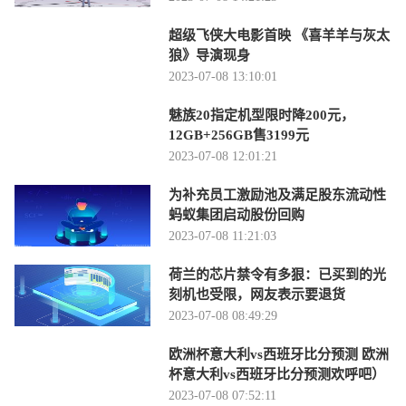
超级飞侠大电影首映 《喜羊羊与灰太
狼》导演现身
2023-07-08 13:10:01
魅族20指定机型限时降200元，
12GB+256GB售3199元
2023-07-08 12:01:21
为补充员工激励池及满足股东流动性
蚂蚁集团启动股份回购
2023-07-08 11:21:03
荷兰的芯片禁令有多狠：已买到的光
刻机也受限，网友表示要退货
2023-07-08 08:49:29
欧洲杯意大利vs西班牙比分预测 欧洲
杯意大利vs西班牙比分预测欢呼吧）
2023-07-08 07:52:11