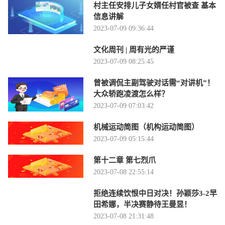
村主任安排儿子女婿任村官被查 基本
信息讲解
2023-07-09 09:36:44
文化周刊 | 周有光的严谨
2023-07-09 08:25:45
曾被调侃主副驾驶对话需“对讲机”！
大众轿跑凌渡怎么样？
2023-07-09 07:03:42
机械运动简图（机构运动简图）
2023-07-09 05:15:44
第十二章 第七烈爪
2023-07-08 22:55:14
拒绝连续饮恨中日对决！孙颖莎3-2早
田希娜，半决赛静待王曼昱！
2023-07-08 21:31:48