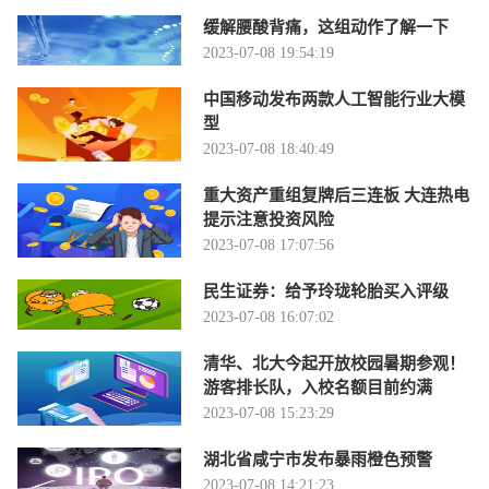
缓解腰酸背痛，这组动作了解一下
2023-07-08 19:54:19
中国移动发布两款人工智能行业大模
型
2023-07-08 18:40:49
重大资产重组复牌后三连板 大连热电
提示注意投资风险
2023-07-08 17:07:56
民生证券：给予玲珑轮胎买入评级
2023-07-08 16:07:02
清华、北大今起开放校园暑期参观！
游客排长队，入校名额目前约满
2023-07-08 15:23:29
湖北省咸宁市发布暴雨橙色预警
2023-07-08 14:21:23