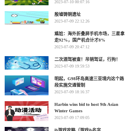
2023-07-10 00:07:16
殷墟铸铜遗址
2023-07-09 22:12:26
尴尬：海外折叠屏手机市场，三星拿
走92%，国产机合计才8%
2023-07-09 20:47:12
二次酒驾被查！吊销驾证，行拘！
2023-07-09 19:59:53
明起，G98环岛高速三亚境内这个路
段实施交通管制
2023-07-09 18:16:37
Harbin wins bid to host 9th Asian
Winter Games
2023-07-09 17:09:05
ib游戏攻略（游戏ib名字