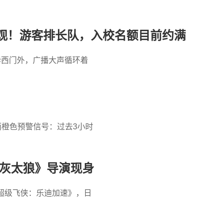
观！游客排长队，入校名额目前约满
华西门外，广播大声循环着
暴雨橙色预警信号：过去3小时
与灰太狼》导演现身
超级飞侠：乐迪加速》，日