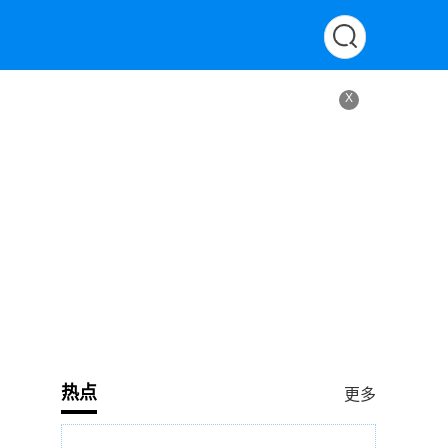
X
热点
更多