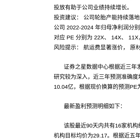
投放有助于公司业绩持续增长。
投资建议： 公司轮胎产能持续落
公司 2022-2024 年归母净利润分别为 
对应 PE 分别为 22X、 14X、 1
风险提示： 航运费显著涨价， 原
证券之星数据中心根据近三年
研究较为深入，近三年预测准确度均值
10.04亿，根据现价换算的预测PE为
最新盈利预测明细如下：
该股最近90天内共有16家机构
机构目标均价为29.17。根据近