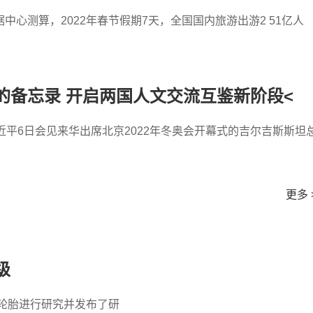
心测算，2022年春节假期7天，全国国内旅游出游2 51亿人
的备忘录 开启两国人文交流互鉴新阶段<
近平6日会见来华出席北京2022年冬奥会开幕式的吉尔吉斯斯坦
更多 
级
轮胎进行研究并发布了研