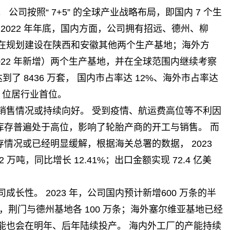
公司按照“ 7+5” 的全球产业战略布局，即国内 7 个生
 2022 年年底，国内方面，公司拥有招远、德州、柳
在规划建设在陕西和安徽其他两个生产基地；海外方
022 年新增）两个生产基地，并在全球范围内继续考察
了 8436 万套， 国内市占率达 12%、海外市占率达
%，位居行业首位。
销售情况或持续向好。 受到疫情、航运费高位等不利因
下游库存普遍处于高位，影响了轮胎产商的开工与销售。 而
库存情况或已经明显缓解，根据海关总署的数据， 2023
.2 万吨，同比增长 12.41%；出口金额实现 72.4 亿美
长性。 2023 年，公司国内预计新增600 万条的半
条，荆门与德州基地各 100 万条；海外塞尔维亚基地已经
能也会在明年、后年陆续投产。 海内外工厂的产能持续