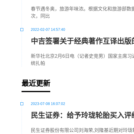
春节遇冬奥，旅游年味浓。根据文化和旅游部数据中
次，同比
2022-02-07 14:57:40
中吉签署关于经典著作互译出版
新华社北京2月6日电（记者史竞男）国家主席习
统扎帕
最近更新
2023-07-08 16:07:02
民生证券：给予玲珑轮胎买入评
民生证券股份有限公司刘海荣,刘隆基近期对玲珑