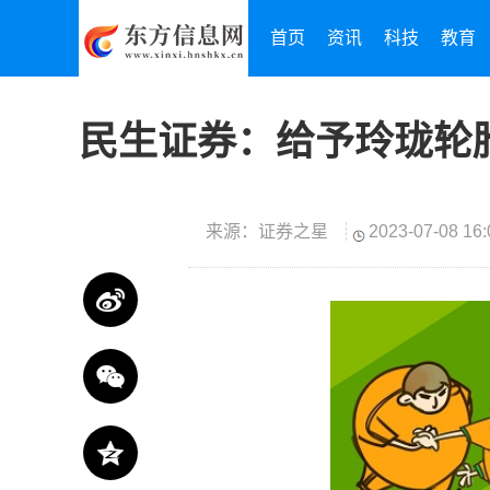
首页
资讯
科技
教育
民生证券：给予玲珑轮
来源：证券之星
2023-07-08 16: