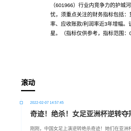
（601966）行业内竞争力的护
忧，须重点关注的财务指标包括：
率、应收账款/利润率近3年增幅。该
星。（指标仅供参考，指标范围：0 
标签：
滚动
2022-02-07 14:57:45
奇迹！绝杀！女足亚洲杯逆转夺
刚刚，中国女足上演逆转绝杀奇迹！她们在亚洲杯