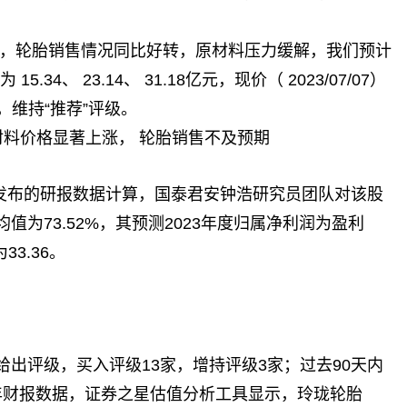
地，轮胎销售情况同比好转，原材料压力缓解，我们预计
15.34、 23.14、 31.18亿元，现价（ 2023/07/07）
1X，维持“推荐”评级。
材料价格显著上涨， 轮胎销售不及预期
发布的研报数据计算，国泰君安钟浩研究员团队对该股
为73.52%，其预测2023年度归属净利润为盈利
33.36。
给出评级，买入评级13家，增持评级3家；过去90天内
五年财报数据，证券之星估值分析工具显示，玲珑轮胎