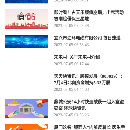
2023-07-05 08:37:11
即时看！古天乐颜值崩塌，出席活动
被嘲脸僵似三星堆
2023-07-05 07:45:48
宜兴市江环电缆有限公司 每日速递
2023-07-05 06:58:43
宋屯村_关于宋屯村介绍
2023-07-05 06:17:44
天天快资讯：顺控发展（003039）：
7月4日北向资金增持5.33万股
2023-07-05 04:44:03
鼎城公安24小时快速破获一起入室盗
窃案 环球快资讯
2023-07-05 01:56:26
厦门这名“镜面人”内脏反着长 医生手