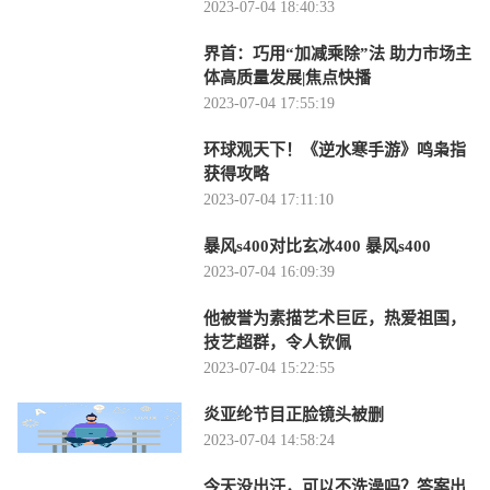
2023-07-04 18:40:33
界首：巧用“加减乘除”法 助力市场主
体高质量发展|焦点快播
2023-07-04 17:55:19
环球观天下！《逆水寒手游》鸣枭指
获得攻略
2023-07-04 17:11:10
暴风s400对比玄冰400 暴风s400
2023-07-04 16:09:39
他被誉为素描艺术巨匠，热爱祖国，
技艺超群，令人钦佩
2023-07-04 15:22:55
炎亚纶节目正脸镜头被删
2023-07-04 14:58:24
今天没出汗，可以不洗澡吗？答案出