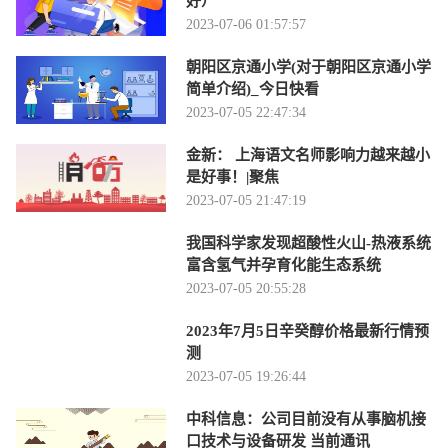
好）
2023-07-06 01:57:57
朝阳区京通小学(对于朝阳区京通小学
简单介绍)_今日快看
2023-07-05 22:47:34
金新： 上海语文名师影响力越来越小
是好事！|聚焦
2023-07-05 21:47:19
我国科学家发现超酸性火山-热液系统
富含氢气并孕育化能生态系统
2023-07-05 20:55:28
2023年7月5日辛癸醇价格最新行情预
测
2023-07-05 19:26:44
中科信息：公司目前没有从事脑机接
口技术与设备研发 当前通讯