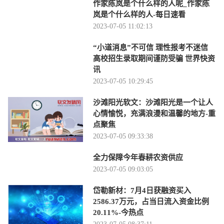
作家陈岚是个什么样的人呢_作家陈
岚是个什么样的人-每日速看
2023-07-05 11:02:13
“小道消息”不可信 理性报考不迷信
高校招生录取期间谨防受骗 世界快资
讯
2023-07-05 10:29:45
沙滩阳光软文：沙滩阳光是一个让人
心情愉悦，充满浪漫和温馨的地方-重
点聚焦
2023-07-05 09:33:38
全力保障今年春耕农资供应
2023-07-05 09:03:05
岱勒新材：7月4日获融资买入
2586.37万元，占当日流入资金比例
20.11%-今热点