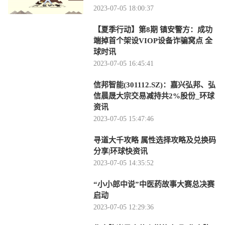
2023-07-05 18:00:37
【夏季行动】第8期 镇安警方：成功
端掉首个架设VIOP设备诈骗窝点 全
球时讯
2023-07-05 16:45:41
信邦智能(301112.SZ)：嘉兴弘邦、弘
信晨晟大宗交易减持共2%股份_环球
资讯
2023-07-05 15:47:46
寻道大千攻略 属性选择攻略及兑换码
分享|环球快资讯
2023-07-05 14:35:52
“小小郎中说”中医药故事大赛总决赛
启动
2023-07-05 12:29:36