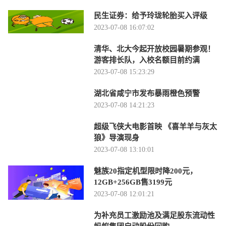
民生证券：给予玲珑轮胎买入评级
2023-07-08 16:07:02
清华、北大今起开放校园暑期参观！
游客排长队，入校名额目前约满
2023-07-08 15:23:29
湖北省咸宁市发布暴雨橙色预警
2023-07-08 14:21:23
超级飞侠大电影首映 《喜羊羊与灰太
狼》导演现身
2023-07-08 13:10:01
魅族20指定机型限时降200元，
12GB+256GB售3199元
2023-07-08 12:01:21
为补充员工激励池及满足股东流动性