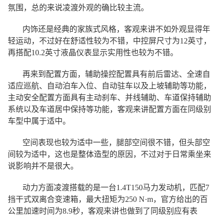
氛围，总的来说凌渡外观的确比较主流。
内饰还是经典的家族式风格，客观来讲不如外观显得年
轻运动，不过好在舒适性较为不错，中控屏尺寸为12英寸，
再搭配10.2英寸液晶仪表显示实用性也较为不错。
再来到配置方面，辅助操控配置具有前后雷达、全速自
适应巡航、自动泊车入位、自动驻车以及上坡辅助等功能，
主动安全配置方面具有主动刹车、并线辅助、车道保持辅助
系统以及车道居中保持等功能，客观来讲配置方面在同级别
车型中属于适中。
空间表现也较为适中一些，腿部空间很不错，但头部空
间较为适中，这也是整体造型的原因，不过对于日常乘坐来
说影响并不是很大。
动力方面凌渡搭载的是一台1.4T150马力发动机，匹配7
挡干式双离合变速箱，最大扭矩为250 N·m，官方给出的百
公里加速时间为8.9秒，客观来讲也做到了同级别应有表