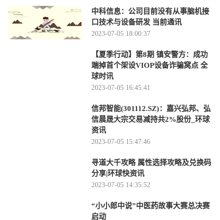
中科信息：公司目前没有从事脑机接
口技术与设备研发 当前通讯
2023-07-05 18:00:37
【夏季行动】第8期 镇安警方：成功
端掉首个架设VIOP设备诈骗窝点 全
球时讯
2023-07-05 16:45:41
信邦智能(301112.SZ)：嘉兴弘邦、弘
信晨晟大宗交易减持共2%股份_环球
资讯
2023-07-05 15:47:46
寻道大千攻略 属性选择攻略及兑换码
分享|环球快资讯
2023-07-05 14:35:52
“小小郎中说”中医药故事大赛总决赛
启动