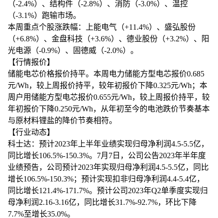
（-2.4%）、结构件（-2.8%）、消防（-3.0%）、温控
（-3.1%）跑输市场。
本周重点个股涨跌幅：上能电气（+11.4%）、盛弘股份
（+6.8%）、金盘科技（+3.6%）、德业股份（+3.2%）、阳
光电源（-0.9%）、固德威（-2.0%）。
【行情报价】
储能电芯价格报价持平。本周电力储能方型电芯报价0.685
元/Wh，较上周报价持平，较年初报价下降0.325元/Wh；本
周户用储能方型电芯报价0.655元/Wh，较上周报价持平，较
年初报价下降0.250元/Wh，从年初至今的电池跌价节奏基本
与原材料锂盐的降价节奏相符。
【行业动态】
科士达：预计2023年上半年业绩实现归母净利润4.5-5.5亿，
同比增长106.5%-150.3%。7月7日，公司公告2023年半年度
业绩预告，公司预计2023年实现归母净利润4.5-5.5亿，同比
增长106.5%-150.3%；预计实现扣非归母净利润4.4-5.4亿，
同比增长121.4%-171.7%。预计公司2023年Q2单季度实现归
母净利润2.16-3.16亿，同比增长31.7%-92.7%，环比下降
7.7%至增长35.0%。