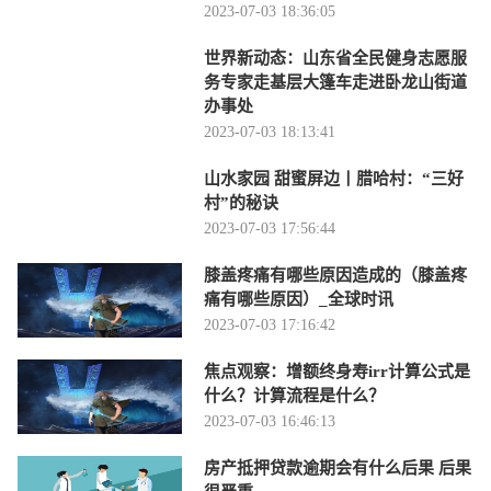
2023-07-03 18:36:05
世界新动态：山东省全民健身志愿服
务专家走基层大篷车走进卧龙山街道
办事处
2023-07-03 18:13:41
山水家园 甜蜜屏边丨腊哈村：“三好
村”的秘诀
2023-07-03 17:56:44
膝盖疼痛有哪些原因造成的（膝盖疼
痛有哪些原因）_全球时讯
2023-07-03 17:16:42
焦点观察：增额终身寿irr计算公式是
什么？计算流程是什么？
2023-07-03 16:46:13
房产抵押贷款逾期会有什么后果 后果