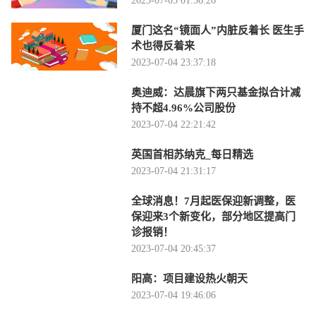
2023-07-05 01:56:26
厦门这名“镜面人”内脏反着长 医生手
术也得反着来
2023-07-04 23:37:18
奥迪威：达晨旗下两只基金拟合计减
持不超4.96%公司股份
2023-07-04 22:21:42
英国首相苏纳克_每日精选
2023-07-04 21:31:17
全球消息！7月起医保迎新调整，医
保迎来3个新变化，部分地区提高门
诊报销！
2023-07-04 20:45:37
阳高：项目建设热火朝天
2023-07-04 19:46:06