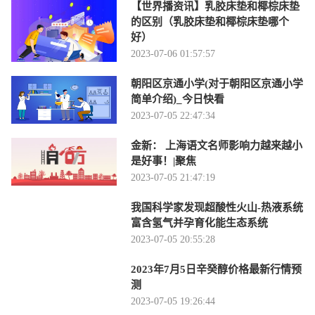
【世界播资讯】乳胶床垫和椰棕床垫
的区别（乳胶床垫和椰棕床垫哪个
好）
2023-07-06 01:57:57
朝阳区京通小学(对于朝阳区京通小学
简单介绍)_今日快看
2023-07-05 22:47:34
金新： 上海语文名师影响力越来越小
是好事！|聚焦
2023-07-05 21:47:19
我国科学家发现超酸性火山-热液系统
富含氢气并孕育化能生态系统
2023-07-05 20:55:28
2023年7月5日辛癸醇价格最新行情预
测
2023-07-05 19:26:44