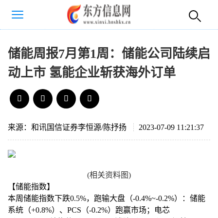
储能周报7月第1周：储能公司陆续启
动上市 氢能企业斩获海外订单
来源：和讯国信证券李恒源/陈抒扬
2023-07-09 11:21:37
(相关资料图)
【储能指数】
本周储能指数下跌0.5%，跑输大盘（-0.4%~-0.2%）：储能
系统（+0.8%）、PCS（-0.2%）跑赢市场；电芯