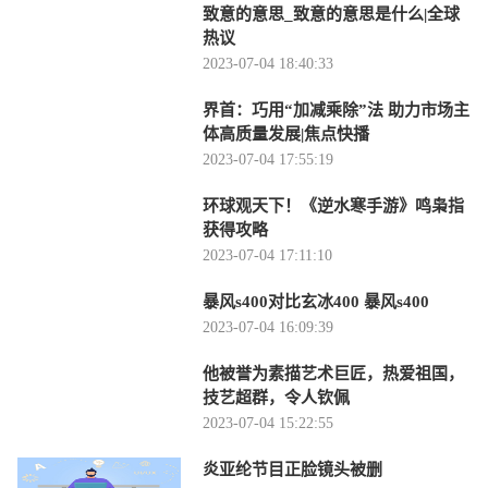
致意的意思_致意的意思是什么|全球
热议
2023-07-04 18:40:33
界首：巧用“加减乘除”法 助力市场主
体高质量发展|焦点快播
2023-07-04 17:55:19
环球观天下！《逆水寒手游》鸣枭指
获得攻略
2023-07-04 17:11:10
暴风s400对比玄冰400 暴风s400
2023-07-04 16:09:39
他被誉为素描艺术巨匠，热爱祖国，
技艺超群，令人钦佩
2023-07-04 15:22:55
炎亚纶节目正脸镜头被删