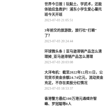
世界今日报丨玩黏土、学武术，还能
体验应急救护！浦东小学生爱心暑托
班今天开班
2023-07-03 21:05:51
3年前交的旅游款，旅行社“打赖”
了？
2023-07-03 20:24:44
环球微头条丨亚马逊滞销产品怎么清
理掉_亚马逊滞销产品怎么清理
2023-07-03 20:03:08
大洋电机：截至2022年12月31日，公
司货币资金余额24.74亿元，流动资金
充足，不存在卖股分红情况
2023-07-03 18:53:37
香港警方悬红100万港元通缉许智
峰、罗冠聪等8人