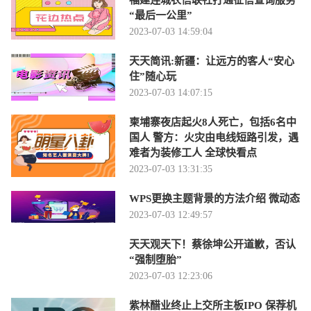
福建连城农信联社打通征信查询服务
“最后一公里”
2023-07-03 14:59:04
天天简讯:新疆：让远方的客人“安心
住”随心玩
2023-07-03 14:07:15
柬埔寨夜店起火8人死亡，包括6名中
国人 警方：火灾由电线短路引发，遇
难者为装修工人 全球快看点
2023-07-03 13:31:35
WPS更换主题背景的方法介绍 微动态
2023-07-03 12:49:57
天天观天下！蔡徐坤公开道歉，否认
“强制堕胎”
2023-07-03 12:23:06
紫林醋业终止上交所主板IPO 保荐机