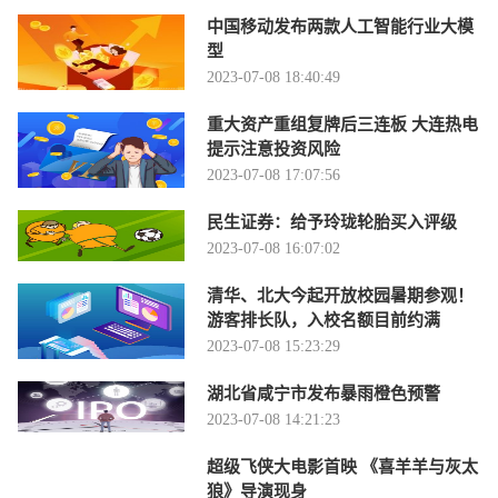
中国移动发布两款人工智能行业大模
型
2023-07-08 18:40:49
重大资产重组复牌后三连板 大连热电
提示注意投资风险
2023-07-08 17:07:56
民生证券：给予玲珑轮胎买入评级
2023-07-08 16:07:02
清华、北大今起开放校园暑期参观！
游客排长队，入校名额目前约满
2023-07-08 15:23:29
湖北省咸宁市发布暴雨橙色预警
2023-07-08 14:21:23
超级飞侠大电影首映 《喜羊羊与灰太
狼》导演现身