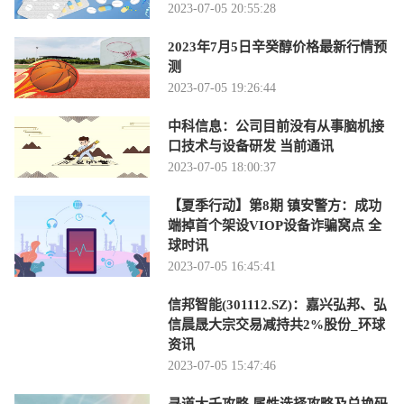
2023-07-05 20:55:28
2023年7月5日辛癸醇价格最新行情预
测
2023-07-05 19:26:44
中科信息：公司目前没有从事脑机接
口技术与设备研发 当前通讯
2023-07-05 18:00:37
【夏季行动】第8期 镇安警方：成功
端掉首个架设VIOP设备诈骗窝点 全
球时讯
2023-07-05 16:45:41
信邦智能(301112.SZ)：嘉兴弘邦、弘
信晨晟大宗交易减持共2%股份_环球
资讯
2023-07-05 15:47:46