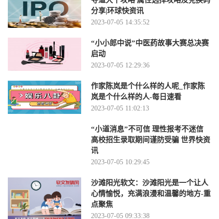
寻道大千攻略 属性选择攻略及兑换码
分享|环球快资讯
2023-07-05 14:35:52
“小小郎中说”中医药故事大赛总决赛
启动
2023-07-05 12:29:36
作家陈岚是个什么样的人呢_作家陈
岚是个什么样的人-每日速看
2023-07-05 11:02:13
“小道消息”不可信 理性报考不迷信
高校招生录取期间谨防受骗 世界快资
讯
2023-07-05 10:29:45
沙滩阳光软文：沙滩阳光是一个让人
心情愉悦，充满浪漫和温馨的地方-重
点聚焦
2023-07-05 09:33:38