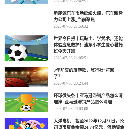
2023-07-03 22:42:51
新能源汽车市场延续火爆，汽车新势
力公司上涨_当前聚焦
2023-07-03 21:53:32
世界今日报丨玩黏土、学武术，还能
体验应急救护！浦东小学生爱心暑托
班今天开班
2023-07-03 21:05:51
3年前交的旅游款，旅行社“打赖”
了？
2023-07-03 20:24:44
环球微头条丨亚马逊滞销产品怎么清
理掉_亚马逊滞销产品怎么清理
2023-07-03 20:03:08
大洋电机：截至2022年12月31日，公
司货币资金余额24.74亿元，流动资金