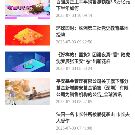
百强房企上半年销售总额超3.5万亿元
下半年如何
2023-07-03 10:09:14
环球即时：株洲第三批党史教育基地
授牌
2023-07-03 09:22:50
《好样的！国货》团建夜真“香” 陆虎
沈梦辰张玉安“卷”出新花样
2023-07-03 08:50:24
平安基金管理有限公司关于旗下部分
基金新增腾安基金销售（深圳）有限
公司为销售机构的公告_全球资讯
2023-07-03 08:27:05
法国一名市长住所被暴徒袭击 市长夫
人受伤
2023-07-03 07:41:08