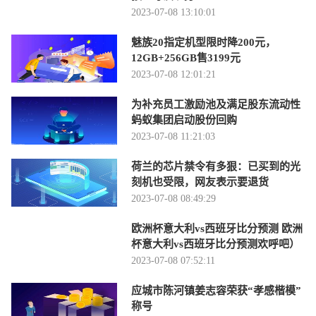
2023-07-08 13:10:01
魅族20指定机型限时降200元，
12GB+256GB售3199元
2023-07-08 12:01:21
为补充员工激励池及满足股东流动性
蚂蚁集团启动股份回购
2023-07-08 11:21:03
荷兰的芯片禁令有多狠：已买到的光
刻机也受限，网友表示要退货
2023-07-08 08:49:29
欧洲杯意大利vs西班牙比分预测 欧洲
杯意大利vs西班牙比分预测欢呼吧）
2023-07-08 07:52:11
应城市陈河镇姜志容荣获“孝感楷模”
称号