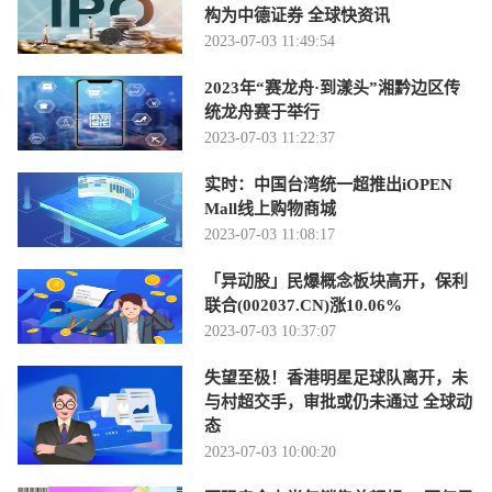
构为中德证券 全球快资讯
2023-07-03 11:49:54
2023年“赛龙舟·到漾头”湘黔边区传
统龙舟赛于举行
2023-07-03 11:22:37
实时：中国台湾统一超推出iOPEN
Mall线上购物商城
2023-07-03 11:08:17
「异动股」民爆概念板块高开，保利
联合(002037.CN)涨10.06%
2023-07-03 10:37:07
失望至极！香港明星足球队离开，未
与村超交手，审批或仍未通过 全球动
态
2023-07-03 10:00:20