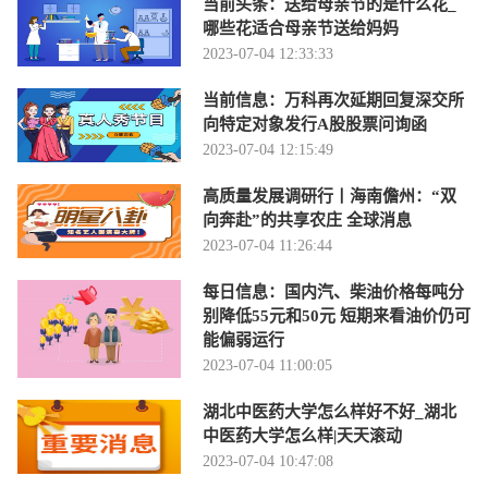
当前头条：送给母亲节的是什么花_
哪些花适合母亲节送给妈妈
2023-07-04 12:33:33
当前信息：万科再次延期回复深交所
向特定对象发行A股股票问询函
2023-07-04 12:15:49
高质量发展调研行丨海南儋州：“双
向奔赴”的共享农庄 全球消息
2023-07-04 11:26:44
每日信息：国内汽、柴油价格每吨分
别降低55元和50元 短期来看油价仍可
能偏弱运行
2023-07-04 11:00:05
湖北中医药大学怎么样好不好_湖北
中医药大学怎么样|天天滚动
2023-07-04 10:47:08