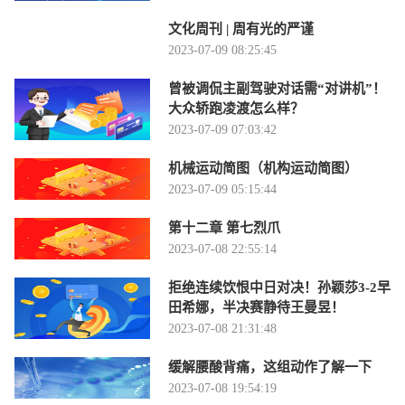
文化周刊 | 周有光的严谨
2023-07-09 08:25:45
曾被调侃主副驾驶对话需“对讲机”！
大众轿跑凌渡怎么样？
2023-07-09 07:03:42
机械运动简图（机构运动简图）
2023-07-09 05:15:44
第十二章 第七烈爪
2023-07-08 22:55:14
拒绝连续饮恨中日对决！孙颖莎3-2早
田希娜，半决赛静待王曼昱！
2023-07-08 21:31:48
缓解腰酸背痛，这组动作了解一下
2023-07-08 19:54:19