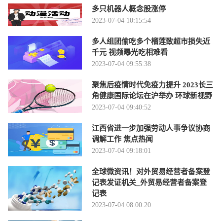
多只机器人概念股涨停
2023-07-04 10:15:54
多人组团偷吃多个榴莲致超市损失近
千元 视频曝光吃相难看
2023-07-04 09:55:38
聚焦后疫情时代免疫力提升 2023长三
角健康国际论坛在沪举办 环球新视野
2023-07-04 09:40:52
江西省进一步加强劳动人事争议协商
调解工作 焦点热闻
2023-07-04 09:18:01
全球微资讯！对外贸易经营者备案登
记表发证机关_外贸易经营者备案登
记表
2023-07-04 08:00:20