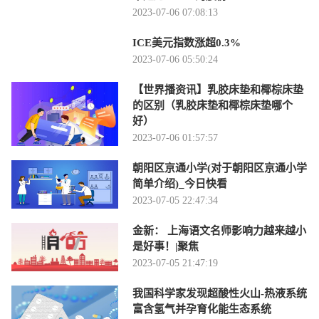
2023-07-06 07:08:13
ICE美元指数涨超0.3%
2023-07-06 05:50:24
【世界播资讯】乳胶床垫和椰棕床垫
的区别（乳胶床垫和椰棕床垫哪个
好）
2023-07-06 01:57:57
朝阳区京通小学(对于朝阳区京通小学
简单介绍)_今日快看
2023-07-05 22:47:34
金新： 上海语文名师影响力越来越小
是好事！|聚焦
2023-07-05 21:47:19
我国科学家发现超酸性火山-热液系统
富含氢气并孕育化能生态系统