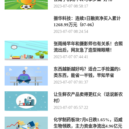
2023-07-07 08:58:17
振华科技：连续3日融资净买入累计
1268.99万元（07-06）
2023-07-07 08:24:54
张雨绮早年和摄影师也有关系！合照
流出后，网友急了造型辣眼睛！
2023-07-07 07:44:41
东西越新越好吗？适合二手捡漏的5
类东西，能省一半钱，早知早省
2023-07-07 07:01:37
让生鲜农产品卖得更红火（话说新农
村）
2023-07-07 05:57:22
化学制药板块7月6日跌1.65%，迈威
生物领跌，主力资金净流出4.96亿元