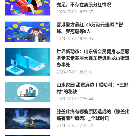
充足，不存在卖股分红情况
2023-07-03 18:53:37
香港警方悬红100万港元通缉许智
峰、罗冠聪等8人
2023-07-03 18:36:05
世界新动态：山东省全民健身志愿服
务专家走基层大篷车走进卧龙山街道
办事处
2023-07-03 18:13:41
山水家园 甜蜜屏边丨腊哈村：“三好
村”的秘诀
2023-07-03 17:56:44
膝盖疼痛有哪些原因造成的（膝盖疼
痛有哪些原因）_全球时讯
2023-07-03 17:16:42