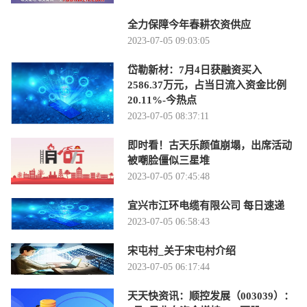
全力保障今年春耕农资供应
2023-07-05 09:03:05
岱勒新材：7月4日获融资买入
2586.37万元，占当日流入资金比例
20.11%-今热点
2023-07-05 08:37:11
即时看！古天乐颜值崩塌，出席活动
被嘲脸僵似三星堆
2023-07-05 07:45:48
宜兴市江环电缆有限公司 每日速递
2023-07-05 06:58:43
宋屯村_关于宋屯村介绍
2023-07-05 06:17:44
天天快资讯：顺控发展（003039）：