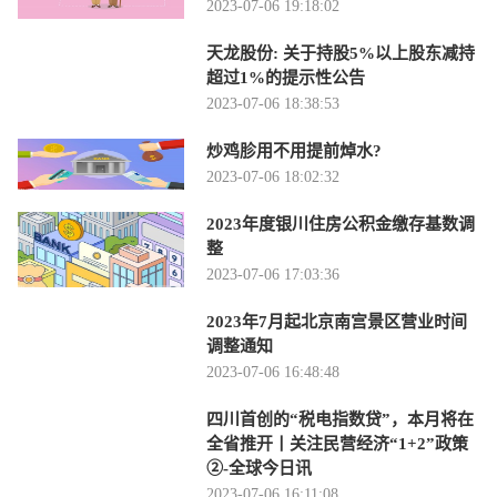
2023-07-06 19:18:02
天龙股份: 关于持股5%以上股东减持
超过1%的提示性公告
2023-07-06 18:38:53
炒鸡胗用不用提前焯水?
2023-07-06 18:02:32
2023年度银川住房公积金缴存基数调
整
2023-07-06 17:03:36
2023年7月起北京南宫景区营业时间
调整通知
2023-07-06 16:48:48
四川首创的“税电指数贷”，本月将在
全省推开丨关注民营经济“1+2”政策
②-全球今日讯
2023-07-06 16:11:08