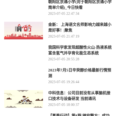
朝阳区京通小学(对于朝阳区京通小学
简单介绍)_今日快看
2023-07-05 22:47:34
金新： 上海语文名师影响力越来越小
是好事！|聚焦
2023-07-05 21:47:19
我国科学家发现超酸性火山-热液系统
富含氢气并孕育化能生态系统
2023-07-05 20:55:28
2023年7月5日辛癸醇价格最新行情预
测
2023-07-05 19:26:44
中科信息：公司目前没有从事脑机接
口技术与设备研发 当前通讯
2023-07-05 18:00:37
【夏季行动】第8期 镇安警方：成功