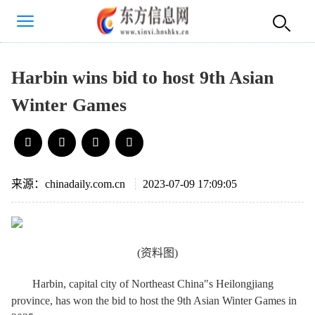
Harbin wins bid to host 9th Asian
Winter Games
来源：chinadaily.com.cn
2023-07-09 17:09:05
(资料图)
Harbin, capital city of Northeast China"s Heilongjiang
province, has won the bid to host the 9th Asian Winter Games in