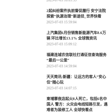
2023-07-03 16:03:33
2起纠纷案件执前督促履行 安宁法院
探索“执源治理”新途径_世界快看
2023-07-03 15:59:04
上汽集团6月份销售新能源汽车8.6万
辆 环比增长13.1% 全球微资讯
2023-07-03 15:09:12
福建连城农信联社打通征信查询服务
“最后一公里”
2023-07-03 14:59:04
天天简讯:新疆：让远方的客人“安心
住”随心玩
2023-07-03 14:07:15
柬埔寨夜店起火8人死亡，包括6名中
国人 警方：火灾由电线短路引发，遇
难者为装修工人 全球快看点