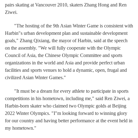
pairs skating at Vancouver 2010, skaters Zhang Hong and Ren
Ziwei.
"The hosting of the 9th Asian Winter Game is consistent with
Harbin"s urban development plan and sustainable development
goals," Zhang Qixiang, the mayor of Harbin, said at the speech
on the assembly. "We will fully cooperate with the Olympic
Council of Asia, the Chinese Olympic Committee and sports
organizations in the world and Asia and provide perfect urban
facilities and sports venues to hold a dynamic, open, frugal and
civilized Asian Winter Games."
"It must be a dream for every athlete to participate in sports
competitions in his hometown, including me," said Ren Ziwei, a
Harbin-born skater who claimed two Olympic golds at Beijing
2022 Winter Olympics. "I"m looking forward to winning glory
for our country and having better performance at the event held in
my hometown."