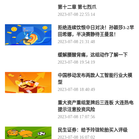
第十二章 第七烈爪
2023-07-08 22:55:14
拒绝连续饮恨中日对决！孙颖莎3-2早
田希娜，半决赛静待王曼昱！
2023-07-08 21:31:48
缓解腰酸背痛，这组动作了解一下
2023-07-08 19:54:19
中国移动发布两款人工智能行业大模
型
2023-07-08 18:40:49
重大资产重组复牌后三连板 大连热电
提示注意投资风险
2023-07-08 17:07:56
民生证券：给予玲珑轮胎买入评级
2023-07-08 16:07:02