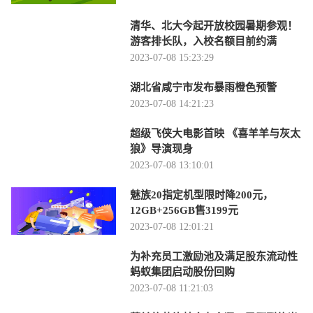
清华、北大今起开放校园暑期参观！
游客排长队，入校名额目前约满
2023-07-08 15:23:29
湖北省咸宁市发布暴雨橙色预警
2023-07-08 14:21:23
超级飞侠大电影首映 《喜羊羊与灰太
狼》导演现身
2023-07-08 13:10:01
魅族20指定机型限时降200元，
12GB+256GB售3199元
2023-07-08 12:01:21
为补充员工激励池及满足股东流动性
蚂蚁集团启动股份回购
2023-07-08 11:21:03