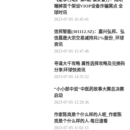
端掉首个架设VIOP设备诈骗窝点 全
球时讯
2023-07-05 16:45:41
信邦智能(301112.SZ)：嘉兴弘邦、弘
信晨晟大宗交易减持共2%股份_环球
资讯
2023-07-05 15:47:46
寻道大千攻略 属性选择攻略及兑换码
分享|环球快资讯
2023-07-05 14:35:52
“小小郎中说”中医药故事大赛总决赛
启动
2023-07-05 12:29:36
作家陈岚是个什么样的人呢_作家陈
岚是个什么样的人-每日速看
2023-07-05 11:02:13