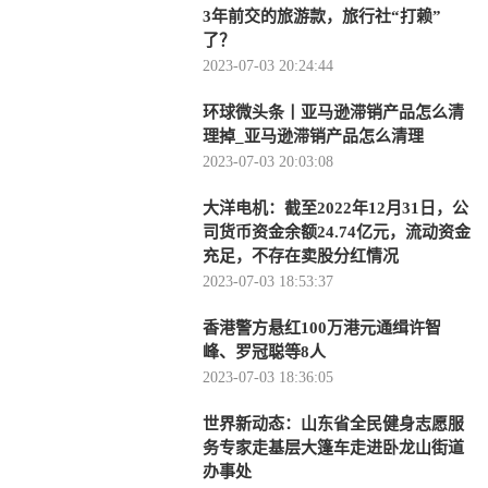
3年前交的旅游款，旅行社“打赖”
了？
2023-07-03 20:24:44
环球微头条丨亚马逊滞销产品怎么清
理掉_亚马逊滞销产品怎么清理
2023-07-03 20:03:08
大洋电机：截至2022年12月31日，公
司货币资金余额24.74亿元，流动资金
充足，不存在卖股分红情况
2023-07-03 18:53:37
香港警方悬红100万港元通缉许智
峰、罗冠聪等8人
2023-07-03 18:36:05
世界新动态：山东省全民健身志愿服
务专家走基层大篷车走进卧龙山街道
办事处