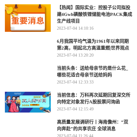
【热闻】国际实业：控股子公司拟投
建4Gwh磷酸铁锂储能电池PACK集成
生产线项目
2023-07-04 14:10:16
6月我国平均气温为1961年以来同期
第2高，明起北方高温重燃|世界观点
2023-07-04 13:20:20
当前头条：送给母亲节的是什么花_
哪些花适合母亲节送给妈妈
2023-07-04 12:33:33
当前信息：万科再次延期回复深交所
向特定对象发行A股股票问询函
2023-07-04 12:15:49
高质量发展调研行丨海南儋州：“双
向奔赴”的共享农庄 全球消息
2023-07-04 11:26:44