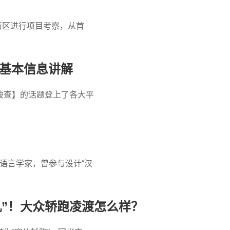
都新区进行项目考察，从首
 基本信息讲解
被查】的话题登上了各大平
名语言学家，曾参与设计“汉
机”！大众轿跑凌渡怎么样？