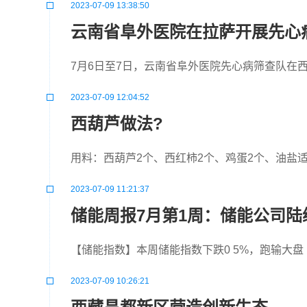
2023-07-09 13:38:50
云南省阜外医院在拉萨开展先心
7月6日至7日，云南省阜外医院先心病筛查队在
2023-07-09 12:04:52
西葫芦做法?
用料：西葫芦2个、西红柿2个、鸡蛋2个、油盐适
2023-07-09 11:21:37
储能周报7月第1周：储能公司陆
【储能指数】本周储能指数下跌0 5%，跑输大盘（-0
2023-07-09 10:26:21