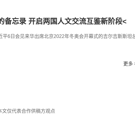
的备忘录 开启两国人文交流互鉴新阶段<
近平6日会见来华出席北京2022年冬奥会开幕式的吉尔吉斯斯坦
更多 
！
本文仅代表合作供稿方观点