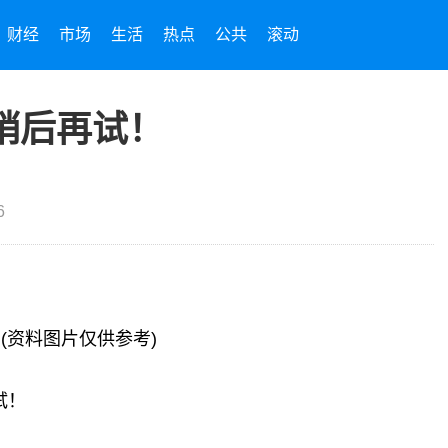
财经
市场
生活
热点
公共
滚动
稍后再试！
6
(资料图片仅供参考)
试！