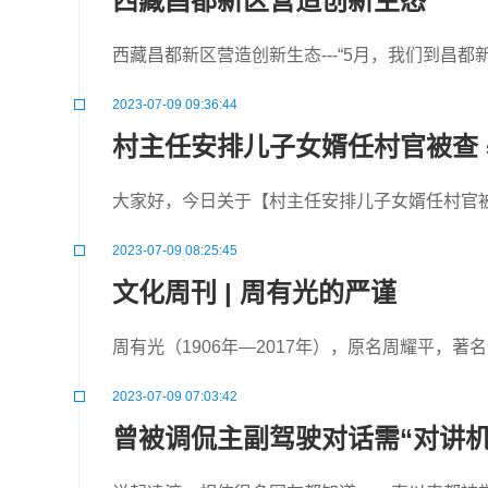
西藏昌都新区营造创新生态
西藏昌都新区营造创新生态---“5月，我们到昌
2023-07-09 09:36:44
村主任安排儿子女婿任村官被查
大家好，今日关于【村主任安排儿子女婿任村官
2023-07-09 08:25:45
文化周刊 | 周有光的严谨
周有光（1906年—2017年），原名周耀平，著
2023-07-09 07:03:42
曾被调侃主副驾驶对话需“对讲