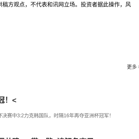
供稿方观点，不代表和讯网立场。投资者据此操作，风
更多 
冠！<
决赛中3:2力克韩国队，时隔16年再夺亚洲杯冠军！