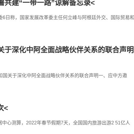
共建“一带一路”谅解备忘录<
委6日称，国家发展改革委主任何立峰与阿根廷外交、国际贸易
关于深化中阿全面战略伙伴关系的联合声明
共和国关于深化中阿全面战略伙伴关系的联合声明一、应中方邀
次<
心测算，2022年春节假期7天，全国国内旅游出游2 51亿人