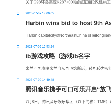
关于G98环岛高速K287+000崖城互通段改建施
2023-07-09 17:09:05
Harbin wins bid to host 9th 
Harbin,capitalcityofNort
2023-07-09 15:53:24
ib游戏攻略（游戏ib名字
米兰回国攻略米兰自从直飞熔断后，转机较为火热3 
2023-07-09 14:49:48
腾讯音乐携手可口可乐开启“放
7月8日，腾讯音乐娱乐集团（以下简称：TME）