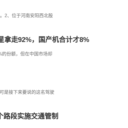
。2、位于河南安阳西北殷
拿走92%，国产机合计才8%
%的份额，但在中国市场却
！
，可是接下来要说的这名驾驶
个路段实施交通管制