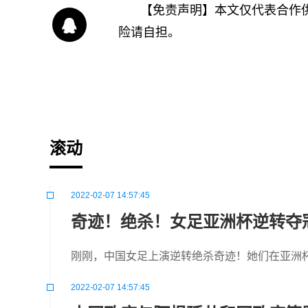
【免责声明】本文仅代表合作
险请自担。
标签：
滚动
2022-02-07 14:57:45
奇迹！绝杀！女足亚洲杯逆转夺
刚刚，中国女足上演逆转绝杀奇迹！她们在亚洲杯
2022-02-07 14:57:45