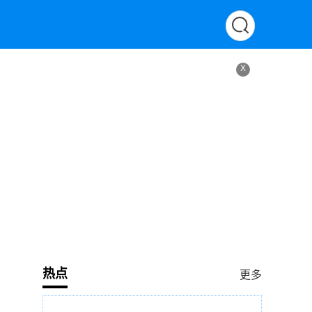
X
热点
更多