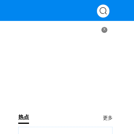
X
热点
更多