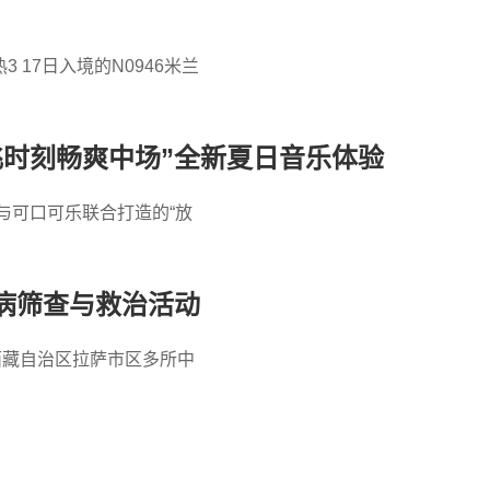
17日入境的N0946米兰
飞时刻畅爽中场”全新夏日音乐体验
与可口可乐联合打造的“放
病筛查与救治活动
西藏自治区拉萨市区多所中