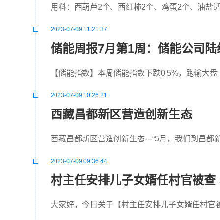
用料：西葫芦2个、西红柿2个、鸡蛋2个、油盐适
2023-07-09 11:21:37
储能周报7月第1周：储能公司陆
【储能指数】本周储能指数下跌0 5%，跑输大盘（-0
2023-07-09 10:26:21
西藏昌都新区营造创新生态
西藏昌都新区营造创新生态---“5月，我们到昌
2023-07-09 09:36:44
村主任安排儿子女婿任村官被查
大家好，今日关于【村主任安排儿子女婿任村官