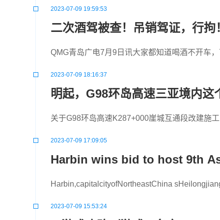
2023-07-09 19:59:53
二次酒驾被查！吊销驾证，行拘
QMG青岛广电7月9日讯大家都知道喝酒不开车
2023-07-09 18:16:37
明起，G98环岛高速三亚境内这
关于G98环岛高速K287+000崖城互通段改建施
2023-07-09 17:09:05
Harbin wins bid to host 9th 
Harbin,capitalcityofNort
2023-07-09 15:53:24