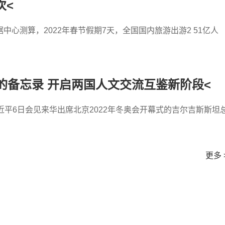
次<
心测算，2022年春节假期7天，全国国内旅游出游2 51亿人
的备忘录 开启两国人文交流互鉴新阶段<
近平6日会见来华出席北京2022年冬奥会开幕式的吉尔吉斯斯坦
更多 