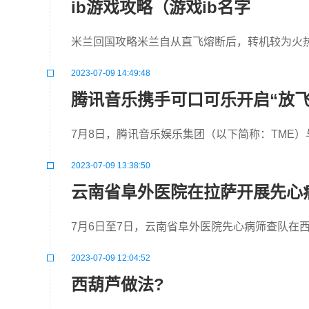
ib游戏攻略（游戏ib名字
米兰回国攻略米兰自从直飞熔断后，转机较为火热3 
2023-07-09 14:49:48
腾讯音乐携手可口可乐开启“放
7月8日，腾讯音乐娱乐集团（以下简称：TME）
2023-07-09 13:38:50
云南省阜外医院在拉萨开展先心
7月6日至7日，云南省阜外医院先心病筛查队在
2023-07-09 12:04:52
西葫芦做法?