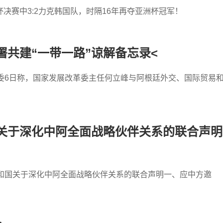
决赛中3:2力克韩国队，时隔16年再夺亚洲杯冠军！
共建“一带一路”谅解备忘录<
委6日称，国家发展改革委主任何立峰与阿根廷外交、国际贸易
关于深化中阿全面战略伙伴关系的联合声明
共和国关于深化中阿全面战略伙伴关系的联合声明一、应中方邀