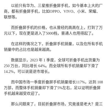
以前只有华为、三星推折叠屏手机，如今基本上大的厂
商，都有折叠屏手机，比如OPPO、VIVO、小米、荣耀、
联想等。
而折叠屏手机的价格，也从曾经的高高在上，打到了万
元以下，现在更是进入了5000档，普通人也用得起了。
在这样的情况之下，折叠屏手机销量，以及在所有手机
销量中的占比也是越来越高。
数据显示，2023 年 1 季度，全球可折叠手机出货量为
250 万台，同比增长 64%。而全球所有手机销量却下滑了
14.2%，可以说是逆市增长。
而中国市场一季度折叠屏手机销量增长117%，达到 108
万部，而整体手机销量却下滑了5%左右，足以证明折叠屏
手机越来越受欢迎了。
那么问题来了，目前折叠屏市场，究竟谁是老大？是三