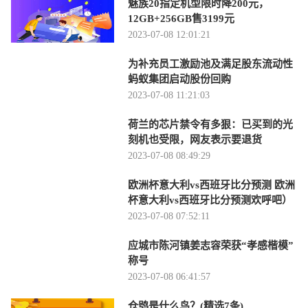
魅族20指定机型限时降200元，
12GB+256GB售3199元
2023-07-08 12:01:21
为补充员工激励池及满足股东流动性
蚂蚁集团启动股份回购
2023-07-08 11:21:03
荷兰的芯片禁令有多狠：已买到的光
刻机也受限，网友表示要退货
2023-07-08 08:49:29
欧洲杯意大利vs西班牙比分预测 欧洲
杯意大利vs西班牙比分预测欢呼吧）
2023-07-08 07:52:11
应城市陈河镇姜志容荣获“孝感楷模”
称号
2023-07-08 06:41:57
仓鸮是什么鸟？(精选7条)