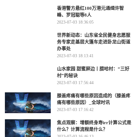
香港警方悬红100万港元通缉许智
峰、罗冠聪等8人
2023-07-03 18:36:05
世界新动态：山东省全民健身志愿服
务专家走基层大篷车走进卧龙山街道
办事处
2023-07-03 18:13:41
山水家园 甜蜜屏边丨腊哈村：“三好
村”的秘诀
2023-07-03 17:56:44
膝盖疼痛有哪些原因造成的（膝盖疼
痛有哪些原因）_全球时讯
2023-07-03 17:16:42
焦点观察：增额终身寿irr计算公式是
什么？计算流程是什么？
2023-07-03 16:46:13