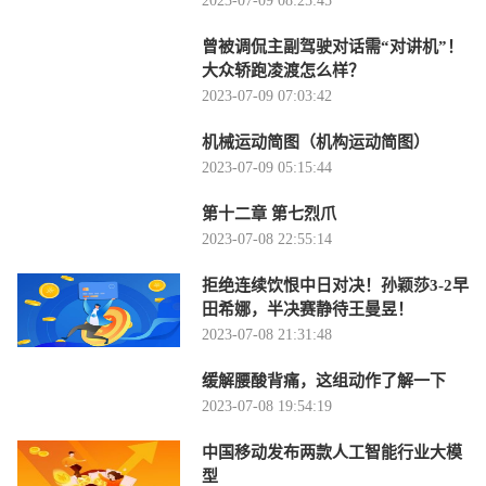
2023-07-09 08:25:45
曾被调侃主副驾驶对话需“对讲机”！
大众轿跑凌渡怎么样？
2023-07-09 07:03:42
机械运动简图（机构运动简图）
2023-07-09 05:15:44
第十二章 第七烈爪
2023-07-08 22:55:14
拒绝连续饮恨中日对决！孙颖莎3-2早
田希娜，半决赛静待王曼昱！
2023-07-08 21:31:48
缓解腰酸背痛，这组动作了解一下
2023-07-08 19:54:19
中国移动发布两款人工智能行业大模
型