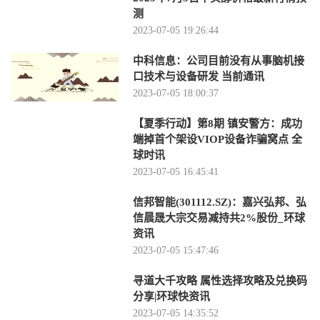
测
2023-07-05 19:26:44
中科信息：公司目前没有从事脑机接
口技术与设备研发 当前通讯
2023-07-05 18:00:37
【夏季行动】第8期 镇安警方：成功
端掉首个架设VIOP设备诈骗窝点 全
球时讯
2023-07-05 16:45:41
信邦智能(301112.SZ)：嘉兴弘邦、弘
信晨晟大宗交易减持共2%股份_环球
资讯
2023-07-05 15:47:46
寻道大千攻略 属性选择攻略及兑换码
分享|环球快资讯
2023-07-05 14:35:52