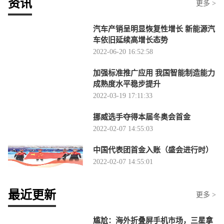
资讯
更多 >
汽车产销呈明显恢复性增长 新能源汽
车依旧延续高增长态势
2022-06-20 16:52:58
加强标准推广应用 我国智能制造能力
成熟度水平稳步提升
2022-03-19 17:11:33
挪威选手夺得本届冬奥会首金
2022-02-07 14:55:03
中国代表团首金入账（盛会进行时）
2022-02-07 14:55:01
最近更新
更多 >
尴尬：海外折叠屏手机市场，三星拿