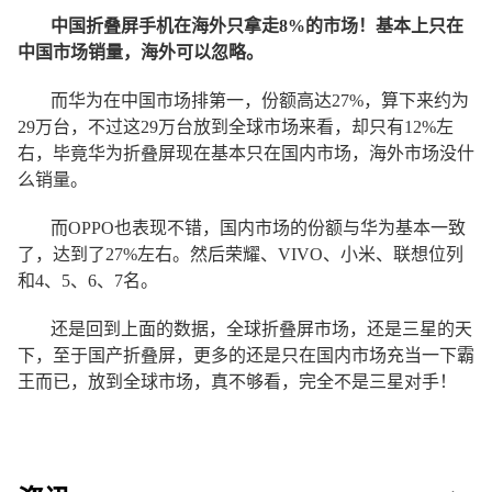
中国折叠屏手机在海外只拿走8%的市场！基本上只在
中国市场销量，海外可以忽略。
而华为在中国市场排第一，份额高达27%，算下来约为
29万台，不过这29万台放到全球市场来看，却只有12%左
右，毕竟华为折叠屏现在基本只在国内市场，海外市场没什
么销量。
而OPPO也表现不错，国内市场的份额与华为基本一致
了，达到了27%左右。然后荣耀、VIVO、小米、联想位列
和4、5、6、7名。
还是回到上面的数据，全球折叠屏市场，还是三星的天
下，至于国产折叠屏，更多的还是只在国内市场充当一下霸
王而已，放到全球市场，真不够看，完全不是三星对手！