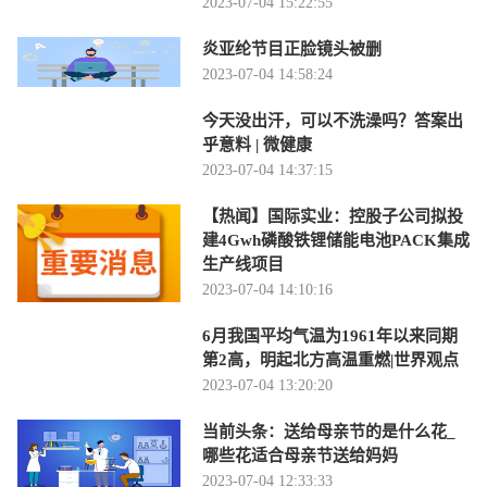
2023-07-04 15:22:55
炎亚纶节目正脸镜头被删
2023-07-04 14:58:24
今天没出汗，可以不洗澡吗？答案出
乎意料 | 微健康
2023-07-04 14:37:15
【热闻】国际实业：控股子公司拟投
建4Gwh磷酸铁锂储能电池PACK集成
生产线项目
2023-07-04 14:10:16
6月我国平均气温为1961年以来同期
第2高，明起北方高温重燃|世界观点
2023-07-04 13:20:20
当前头条：送给母亲节的是什么花_
哪些花适合母亲节送给妈妈
2023-07-04 12:33:33