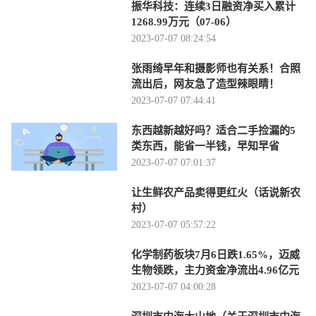
振华科技：连续3日融资净买入累计
1268.99万元（07-06）
2023-07-07 08:24:54
张雨绮早年和摄影师也有关系！合照
流出后，网友急了造型辣眼睛！
2023-07-07 07:44:41
东西越新越好吗？适合二手捡漏的5
类东西，能省一半钱，早知早省
2023-07-07 07:01:37
让生鲜农产品卖得更红火（话说新农
村）
2023-07-07 05:57:22
化学制药板块7月6日跌1.65%，迈威
生物领跌，主力资金净流出4.96亿元
2023-07-07 04:00:28