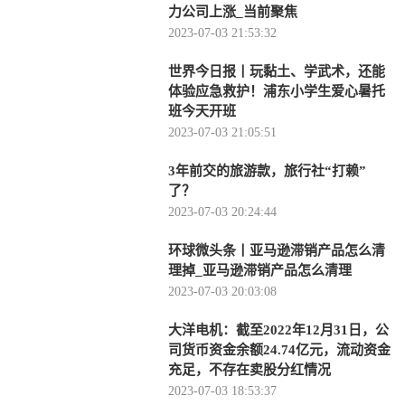
力公司上涨_当前聚焦
2023-07-03 21:53:32
世界今日报丨玩黏土、学武术，还能
体验应急救护！浦东小学生爱心暑托
班今天开班
2023-07-03 21:05:51
3年前交的旅游款，旅行社“打赖”
了？
2023-07-03 20:24:44
环球微头条丨亚马逊滞销产品怎么清
理掉_亚马逊滞销产品怎么清理
2023-07-03 20:03:08
大洋电机：截至2022年12月31日，公
司货币资金余额24.74亿元，流动资金
充足，不存在卖股分红情况
2023-07-03 18:53:37